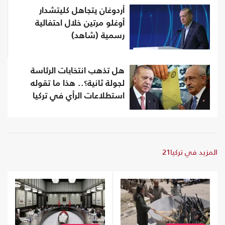
أردوغان يتجاهل كليتشدار
أوغلو مرتين خلال احتفالية
رسمية (شاهد)
هل تذهب انتخابات الرئاسة
لجولة ثانية؟.. هذا ما تقوله
استطلاعات الرأي في تركيا
المزيد في تركيا21