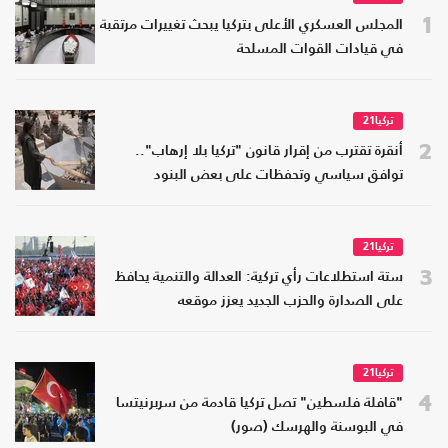
1
المجلس العسكري الأعلى بتركيا يبحث تغييرات مرتقبة
في قيادات القوات المسلحة
تركيا21
2
أنقرة تقترب من إقرار قانون "تركيا بلا إرهاب"..
توافق سياسي وتحفظات على بعض البنود
تركيا21
3
ستة استطلاعات رأي تركية: العدالة والتنمية يحافظ
على الصدارة والحزب الجديد يعزز موقعه
تركيا21
4
"قافلة فلسطين" تصل تركيا قادمة من سربرنيتسا
في البوسنة والهرسك (صور)