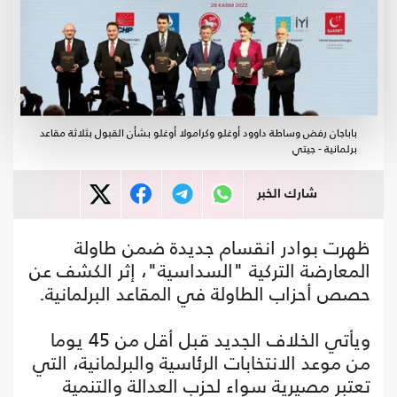
باباجان رفض وساطة داوود أوغلو وكرامولا أوغلو بشأن القبول بثلاثة مقاعد
برلمانية - جيتي
شارك الخبر
ظهرت بوادر انقسام جديدة ضمن طاولة
المعارضة التركية "السداسية"، إثر الكشف عن
حصص أحزاب الطاولة في المقاعد البرلمانية.
ويأتي الخلاف الجديد قبل أقل من 45 يوما
من موعد الانتخابات الرئاسية والبرلمانية، التي
تعتبر مصيرية سواء لحزب العدالة والتنمية