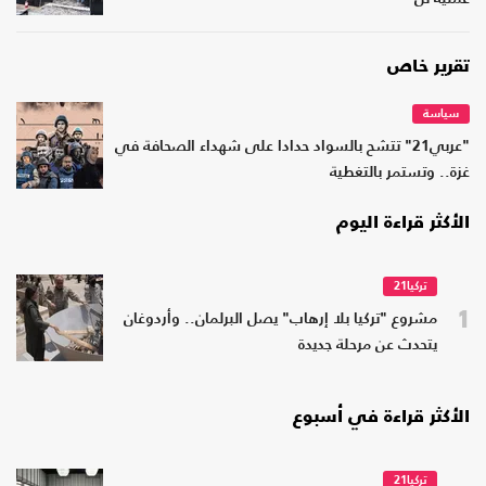
تقرير خاص
سياسة
"عربي21" تتشح بالسواد حدادا على شهداء الصحافة في
غزة.. وتستمر بالتغطية
الأكثر قراءة اليوم
تركيا21
1
مشروع "تركيا بلا إرهاب" يصل البرلمان.. وأردوغان
يتحدث عن مرحلة جديدة
الأكثر قراءة في أسبوع
تركيا21