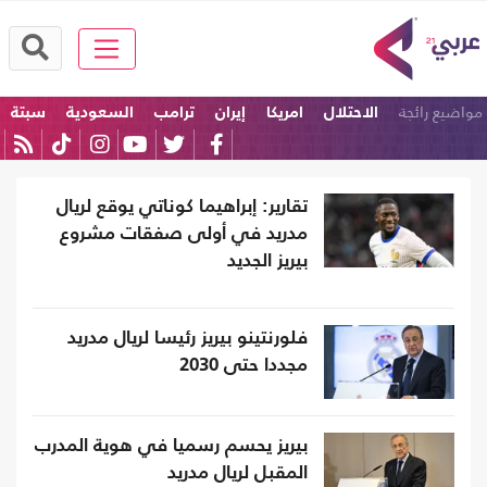
مواضيع رائجة
الاحتلال
امريكا
إيران
ترامب
السعودية
سبتة
تقارير: إبراهيما كوناتي يوقع لريال
مدريد في أولى صفقات مشروع
بيريز الجديد
فلورنتينو بيريز رئيسا لريال مدريد
مجددا حتى 2030
بيريز يحسم رسميا في هوية المدرب
المقبل لريال مدريد