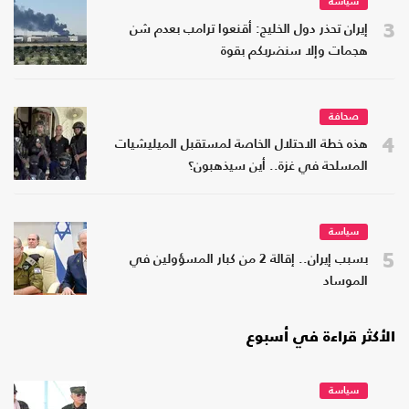
سياسة
3
إيران تحذر دول الخليج: أقنعوا ترامب بعدم شن
هجمات وإلا سنضربكم بقوة
صحافة
4
هذه خطة الاحتلال الخاصة لمستقبل الميليشيات
المسلحة في غزة.. أين سيذهبون؟
سياسة
5
بسبب إيران.. إقالة 2 من كبار المسؤولين في
الموساد
الأكثر قراءة في أسبوع
سياسة