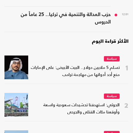
12:01
حزب العدالة والتنمية في تركيا.. 25 عاماً من
الدروس
الأكثر قراءة اليوم
سياسة
1
تسلم 5 ملايين دولار.. البيت الأبيض: على الإمارات
منع أحد أدواتها من مهاجمة ترامب
سياسة
2
الحوثي: استهدفنا تحشيدات سعودية واسعة
وأوقعنا مئات القتلى والجرحى