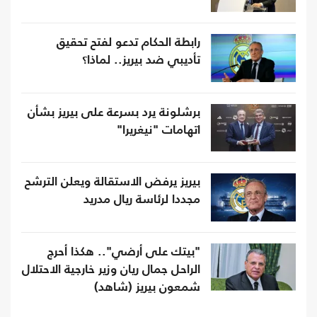
رابطة الحكام تدعو لفتح تحقيق
تأديبي ضد بيريز.. لماذا؟
برشلونة يرد بسرعة على بيريز بشأن
اتهامات "نيغريرا"
بيريز يرفض الاستقالة ويعلن الترشح
مجددا لرئاسة ريال مدريد
"بيتك على أرضي".. هكذا أحرج
الراحل جمال ريان وزير خارجية الاحتلال
شمعون بيريز (شاهد)