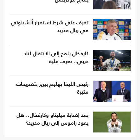
يمازح مودريتش
تعرف على شرط استمرار أنشيلوتي
في ريال مدريد
كارفخال يلمح إلى الانتقال لناد
عربي.. تعرف عليه
رئيس الليغا يهاجم بيريز بتصريحات
مثيرة
بعد إصابة ميليتاو وكارفخال.. هل
يعود راموس إلى ريال مدريد؟