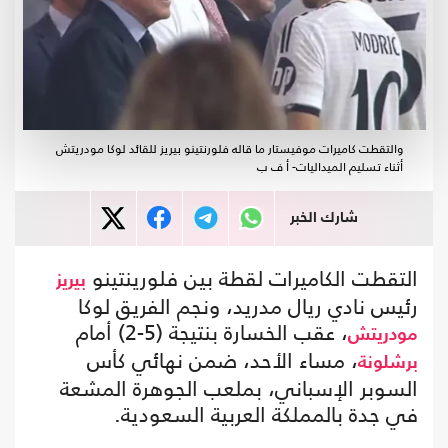
والتقطت كاميرات موفيستار ما قاله فلورنتينو بيريز للقائد لوكا مودريتش
أثناء تسليم الميداليات- أ ف ب
شارك الخبر
التقطت الكاميرات لقطة بين فلورينتينو
بيريز
رئيس نادي ريال مدريد، ونجم الفريق لوكا
، عقب الخسارة بنتيجة (5-2) أمام
مودريتش
، مساء الأحد، ضمن نهائي كأس
برشلونة
السوبر الإسباني، بملعب الجوهرة المشعة
في جدة بالمملكة العربية السعودية.