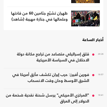
طهران تشيّع جثامين 60 من قادتها
وعلمائها في جنازة مهيبة (شاهد)
أخبار الساعة
20:26
قلق إسرائيلي متصاعد من تراجع مكانة دولة
الاحتلال في السياسة الأمريكية
19:57
فورين أفيرز: حرب إيران تكشف مأزق أمريكا في
الشرق الأوسط وحان وقت الانسحاب
19:41
"المركزي الأمريكي" يرسل شحنة نقدية ضخمة من
الدولار إلى العراق