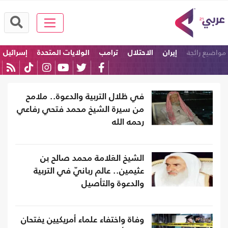
مواضيع رائجة
إيران
الاحتلال
ترامب
الولايات المتحدة
إسرائيل
امريكا
في ظلال التربية والدعوة.. ملامح
من سيرة الشيخ محمد فتحي رفاعي
رحمه الله
الشيخ العَلامة محمد صالح بن
عثيمين.. عالم ربانيّ في التربية
والدعوة والتأصيل
وفاة واختفاء علماء أمريكيين يفتحان