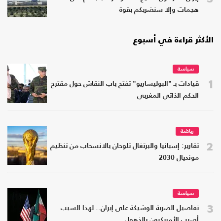
هجمات وإلا سنضربكم بقوة
الأكثر قراءة في أسبوع
سياسة
1
قيادات بـ "البوليساريو" تفتح باب النقاش حول مقترح
الحكم الذاتي المغربي
رياضة
2
تقارير: إسبانيا والبرتغال تلوحان بالانسحاب من تنظيم
مونديال 2030
سياسة
3
تفاصيل الضربة الوشيكة على إيران.. لهذا السبب
أصيب الأمريكيون بالذهول