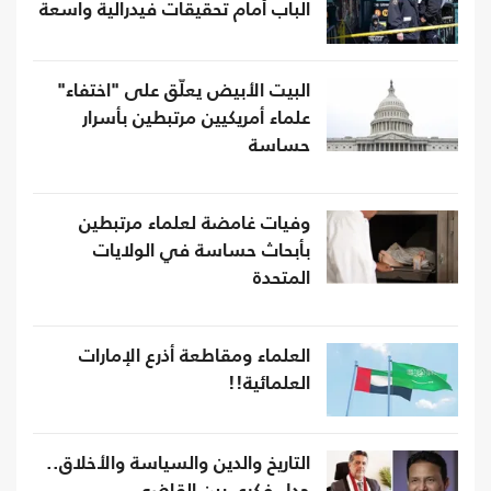
الباب أمام تحقيقات فيدرالية واسعة
البيت الأبيض يعلّق على "اختفاء"
علماء أمريكيين مرتبطين بأسرار
حساسة
وفيات غامضة لعلماء مرتبطين
بأبحاث حساسة في الولايات
المتحدة
العلماء ومقاطعة أذرع الإمارات
العلمائية!!
التاريخ والدين والسياسة والأخلاق..