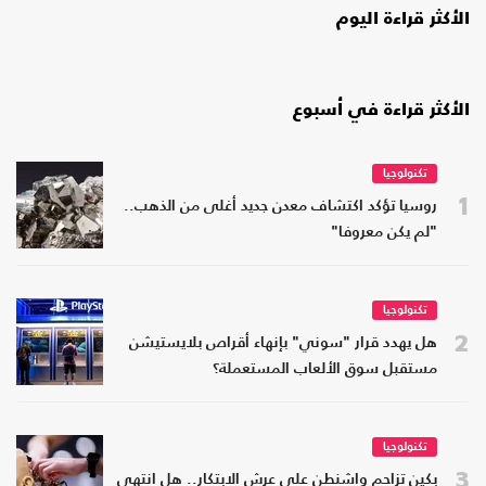
الأكثر قراءة اليوم
الأكثر قراءة في أسبوع
تكنولوجيا
1
روسيا تؤكد اكتشاف معدن جديد أغلى من الذهب..
"لم يكن معروفا"
تكنولوجيا
2
هل يهدد قرار "سوني" بإنهاء أقراص بلايستيشن
مستقبل سوق الألعاب المستعملة؟
تكنولوجيا
3
بكين تزاحم واشنطن على عرش الابتكار.. هل انتهى