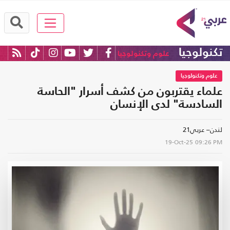
تكنولوجيا
علوم وتكنولوجيا
علوم وتكنولوجيا
علماء يقتربون من كشف أسرار "الحاسة
السادسة" لدى الإنسان
لندن– عربي21
19-Oct-25
09:26 PM