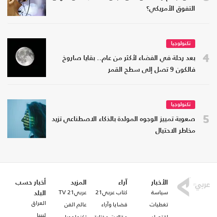
التفوق الأمريكي؟
تكنولوجيا
4
بعد رحلة في الفضاء لأكثر من عام.. بقايا صاروخ
فالكون 9 تصل إلى سطح القمر
تكنولوجيا
5
صعوبة تمييز الوجوه المولدة بالذكاء الاصطناعي تزيد
مخاطر الاحتيال
الأخبار
آراء
المزيد
أخبار حسب
سياسة
كتاب عربي21
عربي21 TV
البلد
العراق
تغطيات
قضايا وآراء
عالم الفن
ليبيا
اقتصاد
مقالات مختارة
تكنولوجيا