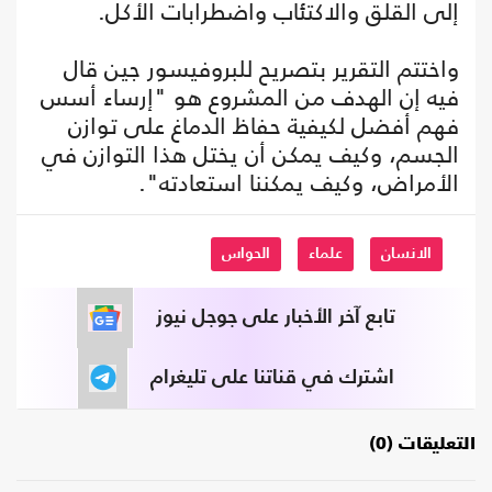
إلى القلق والاكتئاب واضطرابات الأكل.
واختتم التقرير بتصريح للبروفيسور جين قال
فيه إن الهدف من المشروع هو "إرساء أسس
فهم أفضل لكيفية حفاظ الدماغ على توازن
الجسم، وكيف يمكن أن يختل هذا التوازن في
الأمراض، وكيف يمكننا استعادته".
الانسان
علماء
الحواس
تابع آخر الأخبار على جوجل نيوز
اشترك في قناتنا على تليغرام
التعليقات (0)