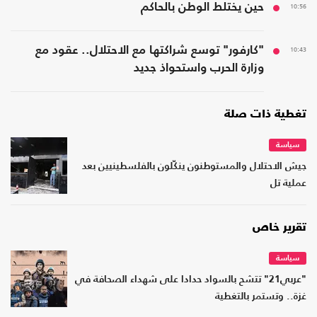
10:56
حين يختلط الوطن بالحاكم
10:43
"كارفور" توسع شراكتها مع الاحتلال.. عقود مع
وزارة الحرب واستحواذ جديد
تغطية ذات صلة
سياسة
جيش الاحتلال والمستوطنون ينكّلون بالفلسطينيين بعد
عملية تل
تقرير خاص
سياسة
"عربي21" تتشح بالسواد حدادا على شهداء الصحافة في
غزة.. وتستمر بالتغطية