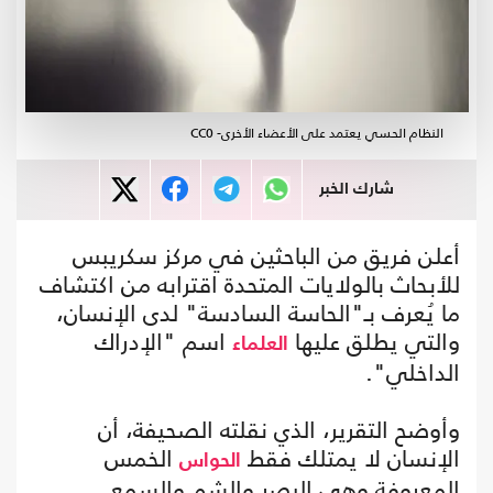
النظام الحسي يعتمد على الأعضاء الأخرى- CC0
شارك الخبر
أعلن فريق من الباحثين في مركز سكريبس
للأبحاث بالولايات المتحدة اقترابه من اكتشاف
ما يُعرف بـ"الحاسة السادسة" لدى الإنسان،
والتي يطلق عليها
اسم "الإدراك
العلماء
الداخلي".
وأوضح التقرير، الذي نقلته الصحيفة، أن
الإنسان لا يمتلك فقط
الخمس
الحواس
المعروفة وهي البصر والشم والسمع