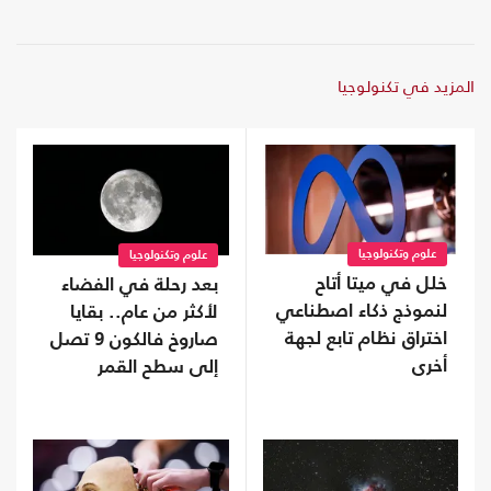
المزيد في تكنولوجيا
علوم وتكنولوجيا
علوم وتكنولوجيا
خلل في ميتا أتاح
بعد رحلة في الفضاء
لنموذج ذكاء اصطناعي
لأكثر من عام.. بقايا
اختراق نظام تابع لجهة
صاروخ فالكون 9 تصل
أخرى
إلى سطح القمر