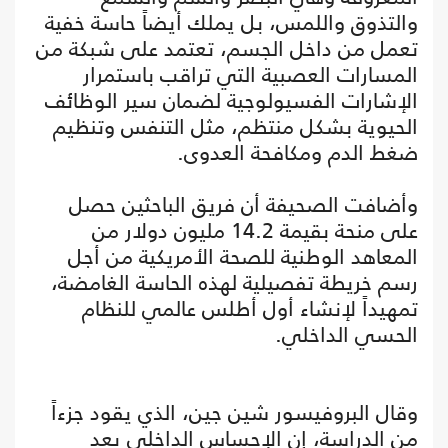
والتذوق واللمس، بل يملك أيضاً حاسة خفية
تعمل من داخل الجسم، تعتمد على شبكة من
المسارات العصبية التي تراقب باستمرار
الإشارات الفسيولوجية لضمان سير الوظائف
الحيوية بشكل منتظم، مثل التنفس وتنظيم
ضغط الدم ومكافحة العدوى.
وأضافت الصحيفة أن فريق الباحثين حصل
على منحة بقيمة 14.2 مليون دولار من
المعاهد الوطنية للصحة الأمريكية من أجل
رسم خريطة تفصيلية لهذه الحاسة الغامضة،
تمهيداً لإنشاء أول أطلس عالمي للنظام
الحسي الداخلي.
وقال البروفيسور شين جين، الذي يقود جزءاً
من الدراسة، إن الإحساس الداخلي يعد