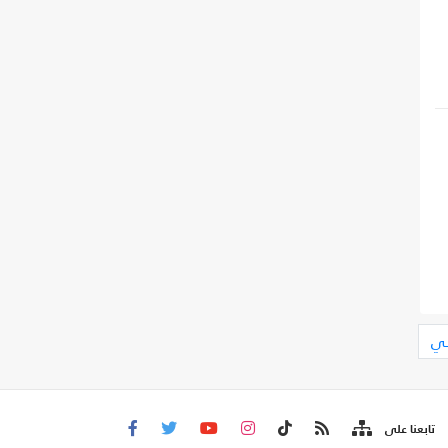
لي
تابعنا على