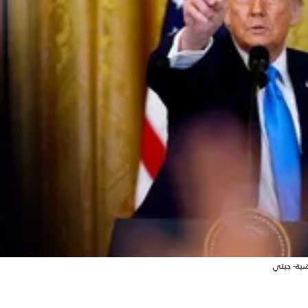
ضية- جيتي