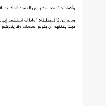
وأضاف: "عندما تنظر إلى العقود الماضية، 
وتابع مروجًا لمخططه: "ماذا لو استطعنا إيج
حيث يمكنهم أن يكونوا سعداء، ولا يتعرضوا ل