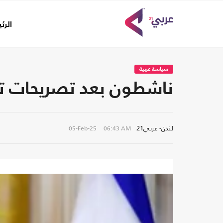
الرئ
سياسة عربية
ناشطون بعد تصريحات تر
لندن- عربي21
05-Feb-25
06:43 AM