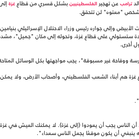
لد
عن تهجير
بشكل قسري من قطاع
إلى
ترامب
الفلسطينيين
غزة
لشخص "معتوه" لن تتحقق.
الأبيض وإلى جواره رئيس وزراء الاحتلال الإسرائيلي بنيامين
تحدة ستستولي على قطاع غزة، وتحوله إلى مكان "جميل"، مشدد
ل أخرى.
 ووقاحة غير مسبوقة"، يجب مواجهتها بكل الوسائل المتاحة
غزة هم أبناء الشعب الفلسطيني، وأصحاب الأرض، ولا يمكن
.
 أن الناس يجب أن يعودوا (إلى غزة). لا يمكنك العيش في غزة
أنه ينبغي أن يكون موقعًا يجعل الناس سعداء".