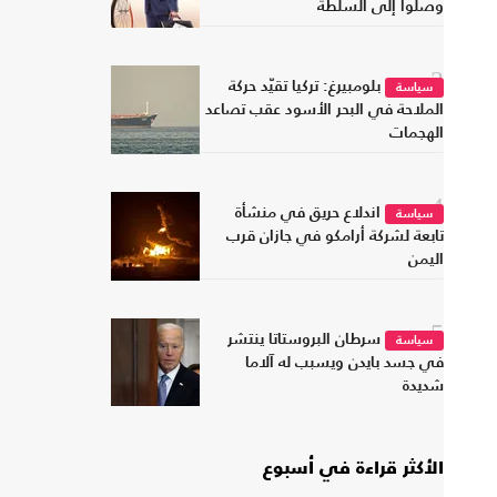
وصلوا إلى السلطة
3
بلومبيرغ: تركيا تقيّد حركة
سياسة
الملاحة في البحر الأسود عقب تصاعد
الهجمات
4
اندلاع حريق في منشأة
سياسة
تابعة لشركة أرامكو في جازان قرب
اليمن
5
سرطان البروستاتا ينتشر
سياسة
في جسد بايدن ويسبب له آلاما
شديدة
الأكثر قراءة في أسبوع