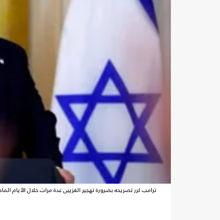
ترامب كرر تصريحه بضرورة تهجير الغزيين عدة مرات خلال الأيام الما