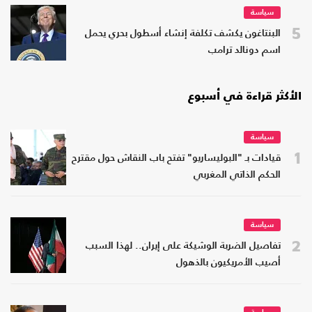
سياسة
5
البنتاغون يكشف تكلفة إنشاء أسطول بحري يحمل
اسم دونالد ترامب
الأكثر قراءة في أسبوع
سياسة
1
قيادات بـ "البوليساريو" تفتح باب النقاش حول مقترح
الحكم الذاتي المغربي
سياسة
2
تفاصيل الضربة الوشيكة على إيران.. لهذا السبب
أصيب الأمريكيون بالذهول