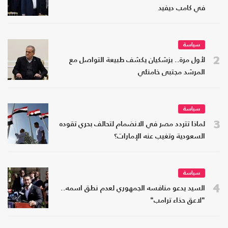
في كامب ديفيد
سياسة
2
لأول مرة.. بزشكيان يكشف طبيعة التواصل مع
المرشد مجتبى خامنئي
سياسة
3
لماذا تتردد مصر في الانضمام لتحالف بحري تقوده
السعودية وتغيب عنه الإمارات؟
سياسة
4
السيد يدعو منافسه الجمهوري لعدم نطق اسمه..
"لاعق حذاء ترامب"