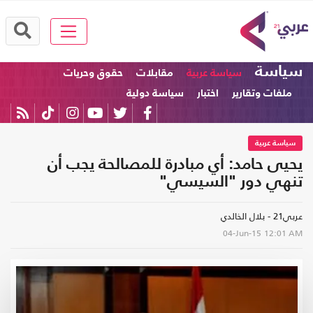
سياسة
سياسة عربية
مقابلات
حقوق وحريات
ملفات وتقارير
اختبار
سياسة دولية
سياسة عربية
يحيى حامد: أي مبادرة للمصالحة يجب أن
تنهي دور "السيسي"
عربي21 - بلال الخالدي
04-Jun-15
12:01 AM