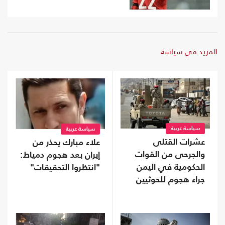
المزيد في سياسة
سياسة عربية
سياسة عربية
عشرات القتلى
علاء مبارك يحذر من
والجرحى من القوات
إيران بعد هجوم دمياط:
الحكومية في اليمن
"انتظروا التحقيقات"
جراء هجوم للحوثيين