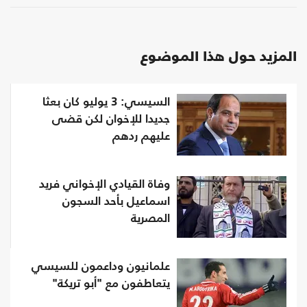
المزيد حول هذا الموضوع
السيسي: 3 يوليو كان بعثا
جديدا للإخوان لكن قضى
عليهم ردهم
وفاة القيادي الإخواني فريد
اسماعيل بأحد السجون
المصرية
علمانيون وداعمون للسيسي
يتعاطفون مع "أبو تريكة"