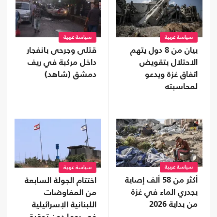
سياسة عربية
سياسة عربية
بيان من 8 دول يتهم
قتلى وجرحى بانفجار
الاحتلال بتقويض
داخل مركبة في ريف
اتفاق غزة ويدعو
دمشق (شاهد)
لمحاسبته
سياسة عربية
سياسة عربية
أكثر من 58 ألف إصابة
اختتام الجولة السابعة
بجدري الماء في غزة
من المفاوضات
من بداية 2026
اللبنانية الإسرائيلية