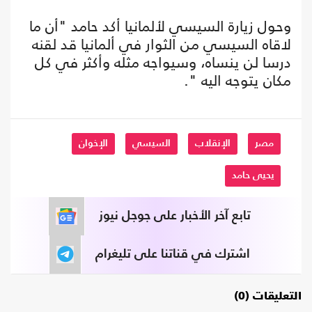
وحول زيارة السيسي لألمانيا أكد حامد "أن ما
لاقاه السيسي من الثوار في ألمانيا قد لقنه
درسا لن ينساه، وسيواجه مثله وأكثر في كل
مكان يتوجه اليه ".
مصر
الإنقلاب
السيسي
الإخوان
يحيى حامد
تابع آخر الأخبار على جوجل نيوز
اشترك في قناتنا على تليغرام
التعليقات (0)