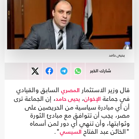
يحيى حامد
شارك الخبر
قال وزير الاستثمار
السابق والقيادي
المصري
في جماعة
،
، إن الجماعة ترى
الإخوان
يحيى حامد
أن أي مبادرة سياسية من الحريصين على
مصر، يجب أن تتوافق مع مبادئ الثورة
وثوابتها، وأن تنهي أي دور لمن أسماه
"الخائن عبد الفتاح
".
السيسي