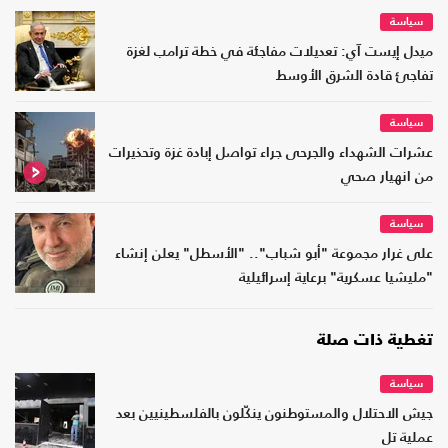
سياسة
ميدل إيست آي: تعديلات مفاجئة في خطة ترامب لغزة
تفاجئ قادة الشرق الأوسط
سياسة
عشرات الشهداء والجرحى جراء تواصل إبادة غزة وتحذيرات
من انهيار صحي
سياسة
على غرار مجموعة "أبو شباب".. "الأسطل" يعلن إنشاء
"مليشيا عسكرية" برعاية إسرائيلية
تغطية ذات صلة
سياسة
جيش الاحتلال والمستوطنون ينكّلون بالفلسطينيين بعد
عملية تل