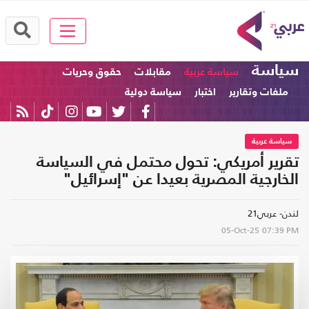
سياسة
سياسة عربية
مقابلات
حقوق وحريات
ملفات وتقارير
اختبار
سياسة دولية
سياسة عربية
تقرير أمريكي: تحول محتمل في السياسة
الخارجية المصرية بعيدا عن "إسرائيل"
لندن- عربي21
05-Oct-25
07:39 PM