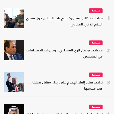
سياسة
1
قيادات بـ "البوليساريو" تفتح باب النقاش حول مقترح
الحكم الذاتي المغربي
سياسة
2
ممثلات يرتدين الزي العسكري.. ودعوات للاصطفاف
مع السيسي
سياسة
3
ترامب يعلن إلغاء الهجوم على إيران مقابل صفقة..
هذه ملامحها
سياسة