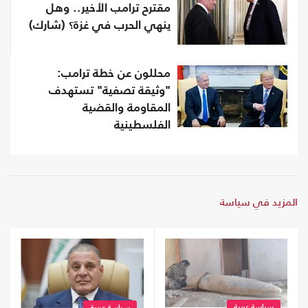
مقترح ترامب الأخير.. وهل
ينهي الحرب في غزة؟ (شارك)
محللون عن خطة ترامب:
"وثيقة تصفية" تستهدف
المقاومة والقضية
الفلسطينية
المزيد في سياسة
سياسة عربية