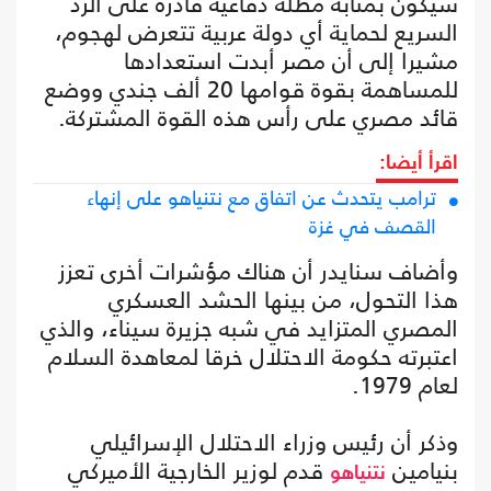
سيكون بمثابة مظلة دفاعية قادرة على الرد
السريع لحماية أي دولة عربية تتعرض لهجوم،
مشيرا إلى أن مصر أبدت استعدادها
للمساهمة بقوة قوامها 20 ألف جندي ووضع
قائد مصري على رأس هذه القوة المشتركة.
اقرأ أيضا:
ترامب يتحدث عن اتفاق مع نتنياهو على إنهاء
القصف في غزة
وأضاف سنايدر أن هناك مؤشرات أخرى تعزز
هذا التحول، من بينها الحشد العسكري
المصري المتزايد في شبه جزيرة سيناء، والذي
اعتبرته حكومة الاحتلال خرقا لمعاهدة السلام
لعام 1979.
وذكر أن رئيس وزراء الاحتلال الإسرائيلي
بنيامين
قدم لوزير الخارجية الأميركي
نتنياهو