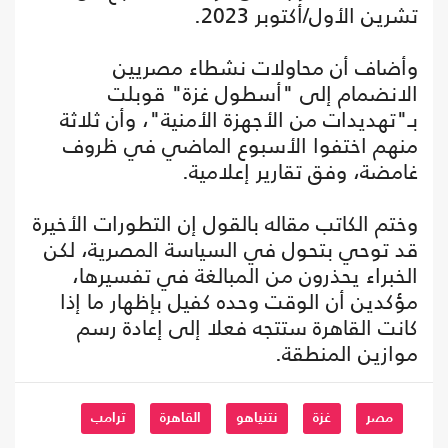
تشرين الأول/أكتوبر 2023.
وأضاف أن محاولات نشطاء مصريين
الانضمام إلى "أسطول غزة" قوبلت
بـ"تهديدات من الأجهزة الأمنية"، وأن ثلاثة
منهم اختفوا الأسبوع الماضي في ظروف
غامضة، وفق تقارير إعلامية.
وختم الكاتب مقاله بالقول إن التطورات الأخيرة
قد توحي بتحول في السياسة المصرية، لكن
الخبراء يحذرون من المبالغة في تفسيرها،
مؤكدين أن الوقت وحده كفيل بإظهار ما إذا
كانت القاهرة ستتجه فعلا إلى إعادة رسم
موازين المنطقة.
مصر
غزة
نتنياهو
القاهرة
ترامب