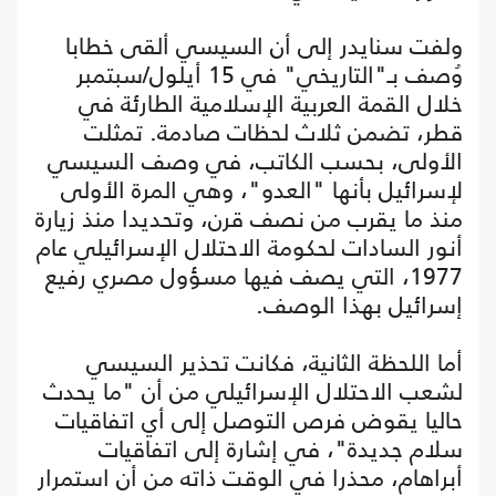
ولفت سنايدر إلى أن السيسي ألقى خطابا
وُصف بـ"التاريخي" في 15 أيلول/سبتمبر
خلال القمة العربية الإسلامية الطارئة في
قطر، تضمن ثلاث لحظات صادمة. تمثلت
الأولى، بحسب الكاتب، في وصف السيسي
لإسرائيل بأنها "العدو"، وهي المرة الأولى
منذ ما يقرب من نصف قرن، وتحديدا منذ زيارة
أنور السادات لحكومة الاحتلال الإسرائيلي عام
1977، التي يصف فيها مسؤول مصري رفيع
إسرائيل بهذا الوصف.
أما اللحظة الثانية، فكانت تحذير السيسي
لشعب الاحتلال الإسرائيلي من أن "ما يحدث
حاليا يقوض فرص التوصل إلى أي اتفاقيات
سلام جديدة"، في إشارة إلى اتفاقيات
أبراهام، محذرا في الوقت ذاته من أن استمرار