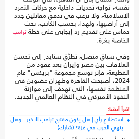
نفسه، تواجه تحديات داخلية مع حركات التمرد
الإسلامية، ولا ترغب في تدفق مقاتلين جدد
إلى أراضيها، ولهذا، بحسب الكاتب، تحث
حماس على تقديم رد إيجابي على خطة
ترامب
الخاصة بغزة.
وفي سياق متصل، تطرّق سنايدر إلى تحسن
العلاقات بين مصر وإيران بعد عقود من
القطيعة، فإثر توسع مجموعة "بريكس" عام
2024، أصبحت القاهرة وطهران عضوين في
المنظمة نفسها، التي تهدف إلى موازنة
النفوذ الأميركي في النظام العالمي الجديد.
اقرأ أيضا:
استطلاع رأي | هل يكون مقترح ترامب الأخير.. وهل
ينهي الحرب في غزة؟ (شارك)