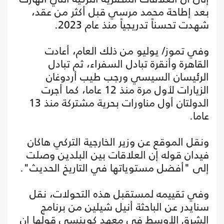
بعد إطاحة محمد مرسي قبل أكثر من عقد،
شهدت تحسناً تدريجياً منذ عام 2023.
وفي تموز/ يوليو من ذلك العام، أعادت
القاهرة وأنقرة تبادل السفراء، ثم تبادل
الرئيسان السيسي ورجب طيب أردوغان
الزيارات لأول مرة منذ 12 عاما، كما أجرت
الدولتان أول مناورات بحرية مشتركة منذ 13
عاما.
ونقل الموقع عن وزير الخارجية التركي هاكان
فيدان قوله إن العلاقات بين البلدين وصلت
إلى "أفضل مستوياتها في التاريخ الحديث".
وفي تقييمه لمستقبل هذه التحولات، نقل
سنايدر عن الباحثة أنيل شيلين من برنامج
الشرق الأوسط في معهد كوينسي قولها إن