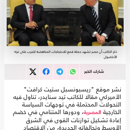
ذكر الكاتب أن مصر تشهد حملة قمع للاحتجاجات المناهضة للحرب على غزة-
الأناضول
شارك الخبر
نشر موقع "ريسبونسبل ستيت كرافت"
الأميركي مقالا للكاتب تيد سنايدر، تناول فيه
التحولات المحتملة في توجهات السياسة
الخارجية
، ودورها المتنامي في خضم
المصرية
إعادة تشكيل توازنات القوى في الشرق
الأوسط وتحالفاته الجديدة، من الاقتصاد