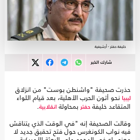
خليفة حفتر - أرشيفية
شارك الخبر
حذرت صحيفة "واشنطن بوست" من انزلاق
نحو أتون الحرب الأهلية، بعد قيام اللواء
ليبيا
المتقاعد خليفة
بمحاولة
.
حفتر
انقلابية
وقالت الصحيفة إنه "في الوقت الذي يتناقش
فيه نواب الكونغرس حول فتح تحقيق جديد لا
معنى له في الهجوم على البعثة الأمريكية