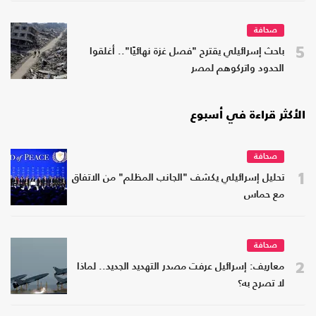
صحافة
5
باحث إسرائيلي يقترح "فصل غزة نهائيًا".. أغلقوا
الحدود واتركوهم لمصر
الأكثر قراءة في أسبوع
صحافة
1
تحليل إسرائيلي يكشف "الجانب المظلم" من الاتفاق
مع حماس
صحافة
2
معاريف: إسرائيل عرفت مصدر التهديد الجديد.. لماذا
لا تصرح به؟