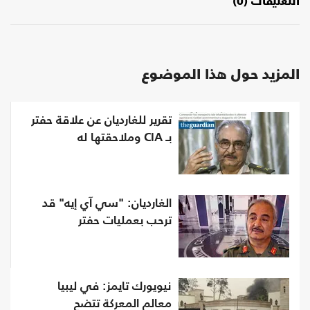
التعليقات (0)
المزيد حول هذا الموضوع
تقرير للغارديان عن علاقة حفتر
بـ CIA وملاحقتها له
الغارديان: "سي آي إيه" قد
ترحب بعمليات حفتر
نيويورك تايمز: في ليبيا
معالم المعركة تتضح