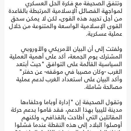
وتتفق الصحيفة مع فكرة الحل العسكري
لمواجهة الفصائل الإسلامية المرتبطة بالقاعدة
من أجل تحييد هذه القوى، لكن لا يمكن سحق
القوى الإسلامية الواسعة والمتنوعة من خلال
عملية عسكرية.
ولفتت إلى أن البيان الأمريكي والأوروبي
المشترك يوم الجمعة، أكد على أهمية العملية
السياسية القائمة على التوافق "حيث أبتعد
الغرب -وكان مصيبا في موقفه- عن حفتر"
وأكد البيان على استعداد الغرب لدعم عملية
مصالحة شاملة.
وتقول الصحيفة إن "إدارة أوباما وحلفاءها
مدينة لليبيا بهذا الدعم، فقد قاموا بدعم حركة
المقاتلين التي أطاحت بالقذافي، ولكنهم
أوصلوا البلاد إلى هذه النقطة عندما فشلوا