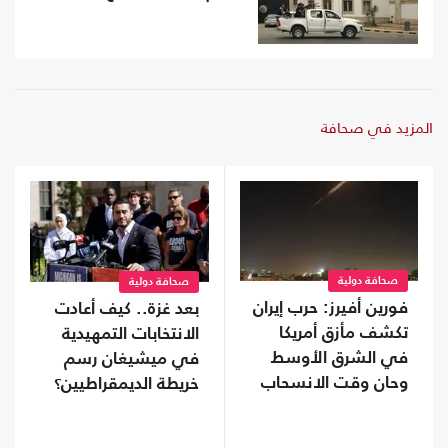
المزيد في صحافة
صحافة دولية
صحافة دولية
فورين أفيرز: حرب إيران
بعد غزة.. كيف أعادت
تكشف مأزق أمريكا
الانتخابات التمهيدية
في الشرق الأوسط
في ميشيغان رسم
وحان وقت الانسحاب
خريطة الديمقراطيين؟