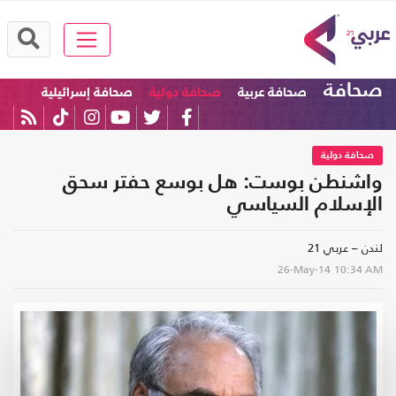
صحافة
صحافة عربية
صحافة دولية
صحافة إسرائيلية
صحافة دولية
واشنطن بوست: هل بوسع حفتر سحق
الإسلام السياسي
لندن – عربي 21
26-May-14
10:34 AM