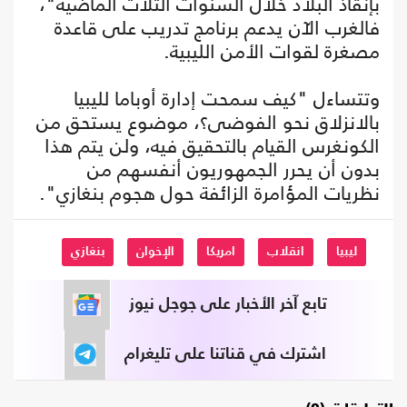
بإنقاذ البلاد خلال السنوات الثلاث الماضية"،
فالغرب الآن يدعم برنامج تدريب على قاعدة
مصغرة لقوات الأمن الليبية.
وتتساءل "كيف سمحت إدارة أوباما لليبيا
بالانزلاق نحو الفوضى؟، موضوع يستحق من
الكونغرس القيام بالتحقيق فيه، ولن يتم هذا
بدون أن يحرر الجمهوريون أنفسهم من
نظريات المؤامرة الزائفة حول هجوم بنغازي".
ليبيا
انقلاب
امريكا
الإخوان
بنغازي
تابع آخر الأخبار على جوجل نيوز
اشترك في قناتنا على تليغرام