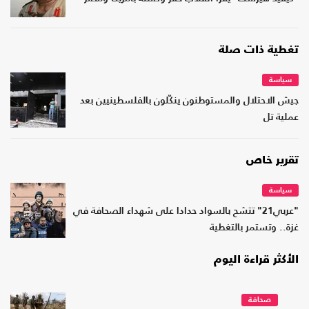
تغطية ذات صلة
سياسة
جيش الاحتلال والمستوطنون ينكّلون بالفلسطينيين بعد
عملية تل
تقرير خاص
سياسة
"عربي21" تتشح بالسواد حدادا على شهداء الصحافة في
غزة.. وتستمر بالتغطية
الأكثر قراءة اليوم
صحافة