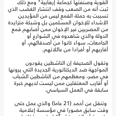
القوية وصنفتها كجماعة إرهابية" ومع ذلك
ثبت أنه من الصعب وقف انتشار الغضب الذي
تسببت به حملة القمع ليس من المؤيدين
الأشداء للإخوان المسلمين بل وشبكة متزايدة
من المصريين غير الإخوان ممن أصابهم قمع
الدولة والذي شاهدوه في الشوارع أو
الجامعات، سواء كانوا من أصدقائهم، أو
أقاربهم أو أفرادا من عائلاتهم.
وتقول الصحيفة إن الناشطين يقودون
المواجهة ضد الديكتاتورية الجديدة التي يرونها
في مصر، ومعظمهم من الناشطين الشباب
أو أقارب المعتقلين ممن ليست لديهم خبرة
سابقة في العمل السياسي.
وتنقل عن أحمد (21 عاما) والذي عمل حتى
وقت سابق مصورا في مؤسسة إعلامية