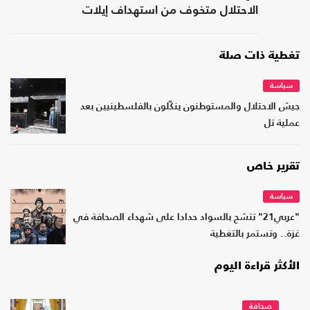
الاحتلال متخوف من استهداف إيلات
تغطية ذات صلة
سياسة
جيش الاحتلال والمستوطنون ينكّلون بالفلسطينيين بعد
عملية تل
تقرير خاص
سياسة
"عربي21" تتشح بالسواد حدادا على شهداء الصحافة في
غزة.. وتستمر بالتغطية
الأكثر قراءة اليوم
صحافة