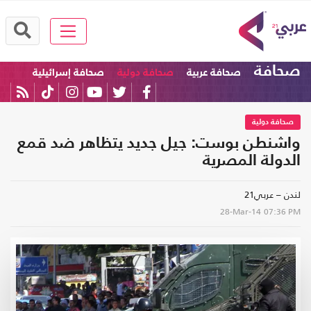
صحافة
صحافة عربية
صحافة دولية
صحافة إسرائيلية
صحافة دولية
واشنطن بوست: جيل جديد يتظاهر ضد قمع
الدولة المصرية
لندن – عربي21
28-Mar-14
07:36 PM