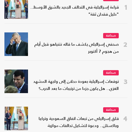
1
قراءة إسرائيلية في التحالف الجديد بالشرق الأوسط..
"دليل فقدان ثقة"
صحافة
2
صحفي إسرائيلي يكشف ما قاله نتنياهو قبل أيام
من هجوم 7 أكتوبر
صحافة
3
توقعات إسرائيلية بعودة دحلان إلى واجهة المشهد
الغزي.. هل يكون جزءا من ترتيبات ما بعد الحرب؟
صحافة
4
قلق إسرائيلي من تبعات اتفاق السعودية وتركيا
وباكستان.. ودعوة لتشكيل تحالفات موازية