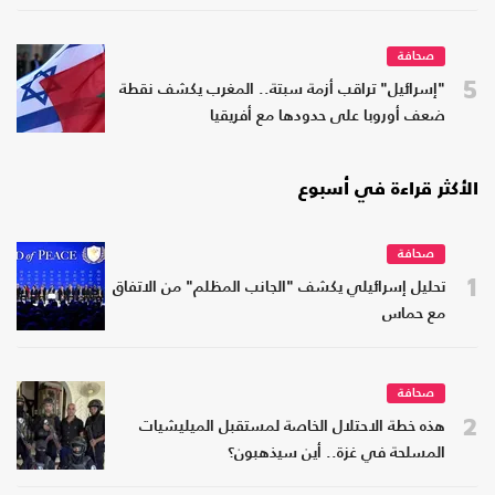
صحافة
5
"إسرائيل" تراقب أزمة سبتة.. المغرب يكشف نقطة
ضعف أوروبا على حدودها مع أفريقيا
الأكثر قراءة في أسبوع
صحافة
1
تحليل إسرائيلي يكشف "الجانب المظلم" من الاتفاق
مع حماس
صحافة
2
هذه خطة الاحتلال الخاصة لمستقبل الميليشيات
المسلحة في غزة.. أين سيذهبون؟