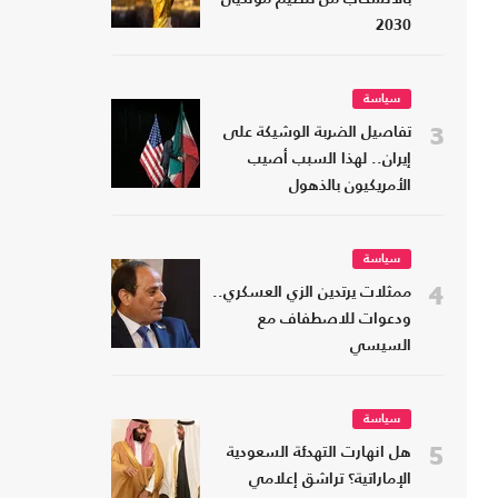
2030
سياسة
3
تفاصيل الضربة الوشيكة على
إيران.. لهذا السبب أصيب
الأمريكيون بالذهول
سياسة
4
ممثلات يرتدين الزي العسكري..
ودعوات للاصطفاف مع
السيسي
سياسة
5
هل انهارت التهدئة السعودية
الإماراتية؟ تراشق إعلامي