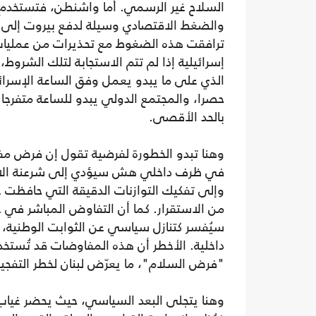
السلاح غير الرسمي. أما واشنطن، فتستخدم
والضغط الاقتصادي وسيلة لدفع بيروت إلى ه
ترافقت هذه الضغوط مع تحذيرات من عمليا
إسرائيلية إذا لم تتم الاستجابة لتلك الشروط، 
الذي على ما يبدو يعمل وفق الساعة الإسرائيل
حصرا، والمجتمع الدولي يبدو للساعة متفرجا 
بالحد الأقصى.
وهنا تبدو الخطورة لفرضية تقول إن فرض م
في ظرف داخلي هش سيؤدي إلى شرعنة الا
وإلى تفكيك التوازنات الدقيقة التي حافظت ع
من الاستقرار. كما أن التفاوض المباشر في 
سيُفسر كتنازل سياسي عن الثوابت الوطنية،
داخلية. الأخطر أن هذه المفاوضات قد تُستخد
"فرض السلام"، ما يعرّض لبنان لخطر التفجير
وهنا يتجلى البعد السياسي، حيث يحضر غياب ال