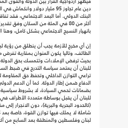
فيُظهر ازدواجية القرار بين الدولة والقوى ال
بانهيار النسيج الاجتماعي بشكل كامل، وهنا 
إن أي مخرج للأزمة يجب أن ينطلق من رؤية ل
الطائف، وتاليا يكون العنوان بمقاربة تفرض مع
بحيث ترفض الإملاءات وتتمسك بحق الدولة
للبنان أن يعتمد سياسة التدرج في ضبط السل
تراعي التوازن الداخلي وتحفظ حق المقاومة لك
الدفاع ضمن إطار الدولة. كما أن الدعم الدولي
بضمانات تحمي السيادة، لا بشروط سياسية
للبنان أن يقبل بوساطة متعددة الأطراف في ا
(كالحدود البحرية والبرية)، دون الانجرار إلى
شاملة لا يملك فيها توازن القوة، خاصة بعد 
لبنان وفلسطين والمنطقة بعد السابع من أكت