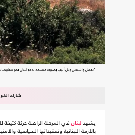
"تعمل واشنطن وتل أبيب بصورة منسقة لدفع لبنان نحو مفاوضات م
شارك الخبر
يشهد
في المرحلة الراهنة حركة كثيفة 
لبنان
بالأزمة اللبنانية وتعقيداتها السياسية والأم