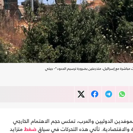
باشرة مع إسرائيل، متذرعتين بضرورة ترسيم الحدود"- جيتي
للموفدين الدوليين والعرب، تعكس حجم الاهتمام الخارجي
نية والاقتصادية. تأتي هذه التحركات في سياق
متزايد
ضغط