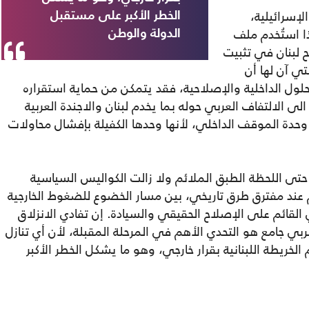
إسرائيلية،
الخطر الأكبر على مستقبل
ا استُخدم ملف
الدولة والوطن
جح لبنان في تثبيت
تي آن لها أن
لول الداخلية والإصلاحية، فقد يتمكن من حماية استقراره
 الالتفاف العربي حوله بما يخدم لبنان والاجندة العربية
حدة الموقف الداخلي، لأنها وحدها الكفيلة بإفشال محاولات
ه حتى اللحظة الطبق الملائم ولا زالت الكواليس السياسية
 عند مفترق طرق تاريخي، بين مسار الخضوع للضغوط الخارجية
لقائم على الإصلاح الحقيقي والسيادة. إن تفادي الانزلاق
ي جامع هو التحدي الأهم في المرحلة المقبلة، لأن أي تنازل
الخريطة اللبنانية بقرار خارجي، وهو ما يشكل الخطر الأكبر