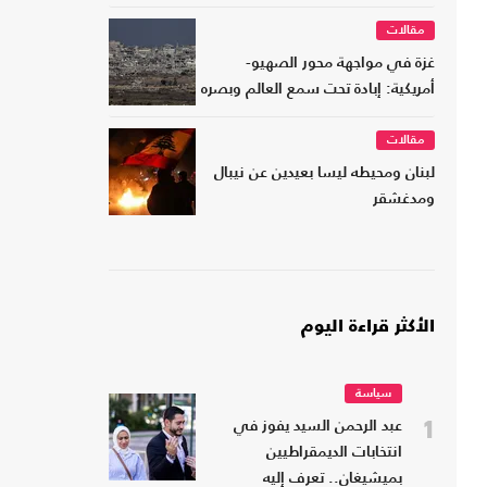
مقالات
غزة في مواجهة محور الصهيو-
أمريكية: إبادة تحت سمع العالم وبصره
مقالات
لبنان ومحيطه ليسا بعيدين عن نيبال
ومدغشقر
الأكثر قراءة اليوم
سياسة
1
عبد الرحمن السيد يفوز في
انتخابات الديمقراطيين
بميشيغان.. تعرف إليه