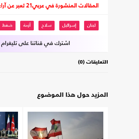
المقالات المنشورة في عربي21 تعبر عن آراء أصحابها ولا تعبر عن رأي أو موقف الصحيفة.
لبنان
إسرائيل
سلاح
أزمة
ضغط
اشترك في قناتنا على تليغرام
التعليقات (0)
المزيد حول هذا الموضوع