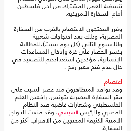
تنسقية العمل المشترك من أجل فلسطين
أمام السفارة الأمريكية.
وقرر المحتجون الاعتصام بالقرب من السفارة
المصرية، وذلك بعد احتجاجات شعبية
وللأسبوع الثاني (كل يوم سبت)،للمطالبة
بكسر الحصار على غزة وإدخال المساعدات
الإنسانية، مؤكدين استعدادهم للتصعيد في
حال عدم فتح معبر رفح .
اعتصام
وقد توافد المتظاهرون منذ عصر السبت على
مقر السفارة المصرية بتونس، رافعين العلم
الفلسطيني وشعارات غاضبة ضد النظام
المصري والرئيس
، وقد منعت الحواجز
السيسي
الأمنية الكثيفة المحتجين من الاقتراب أكثر من
السفارة.