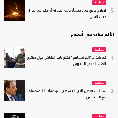
سياسة
5
اندلاع حريق في منشأة تابعة لشركة أرامكو في جازان
قرب اليمن
الأكثر قراءة في أسبوع
سياسة
1
قيادات بـ "البوليساريو" تفتح باب النقاش حول مقترح
الحكم الذاتي المغربي
سياسة
2
ممثلات يرتدين الزي العسكري.. ودعوات للاصطفاف
مع السيسي
سياسة