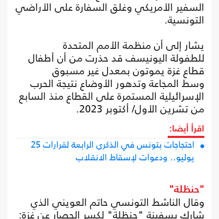
السفير الأمريكي وغلق السفارة على الأراضي
التونسية.
يشار إلى أن منظمة الأمم المتحدة
للطفولة اليونيسف قد حذرت من أن أطفال
قطاع غزة يموتون بمعدل غير مسبوق
وسط المجاعة وتدهور الأوضاع نتيجة الحرب
الإسرائيلية المستمرة على القطاع منذ السابع
من تشرين الأول/ أكتوبر 2023.
اقرأ أيضا:
احتجاجات بتونس في الذكرى الرابعة لقرارات 25
يوليو.. ودعوات لإسقاط الانقلاب
"حنظلة"
وقال الناشط التونسي حاتم العويني الذي
شارك بسفينة "حنظلة" لكسر الحصار عن غزة: