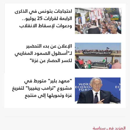
احتجاجات بتونس في الذكرى
الرابعة لقرارات 25 يوليو..
ودعوات لإسقاط الانقلاب
الإعلان عن بدء التحضير
لـ"أسطول الصمود المغاربي
لكسر الحصار عن غزة"
"معهد بلير" متورط في
مشروع "ترامب ريفييرا" لتفريغ
غزة وتحويلها إلى منتجع
المزيد في سياسة