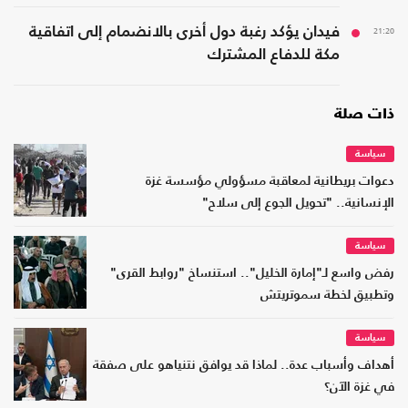
21:20
فيدان يؤكد رغبة دول أخرى بالانضمام إلى اتفاقية
مكة للدفاع المشترك
ذات صلة
سياسة
دعوات بريطانية لمعاقبة مسؤولي مؤسسة غزة
الإنسانية.. "تحويل الجوع إلى سلاح"
سياسة
رفض واسع لـ"إمارة الخليل".. استنساخ "روابط القرى"
وتطبيق لخطة سموتريتش
سياسة
أهداف وأسباب عدة.. لماذا قد يوافق نتنياهو على صفقة
في غزة الآن؟