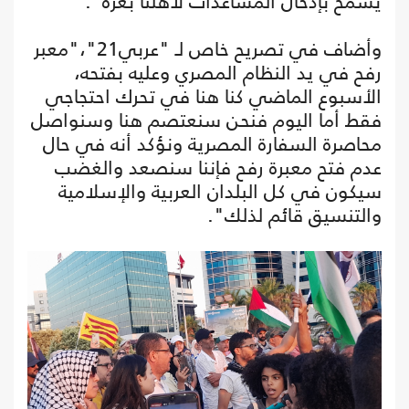
يسمح بإدخال المساعدات لأهلنا بغزة".
وأضاف في تصريح خاص لـ "عربي21"،"معبر
رفح في يد النظام المصري وعليه بفتحه،
الأسبوع الماضي كنا هنا في تحرك احتجاجي
فقط أما اليوم فنحن سنعتصم هنا وسنواصل
محاصرة السفارة المصرية ونؤكد أنه في حال
عدم فتح معبرة رفح فإننا سنصعد والغضب
سيكون في كل البلدان العربية والإسلامية
والتنسيق قائم لذلك".