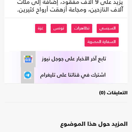
يزيد على 9 آلاف مفقود، إضافة إلى مئات
آلاف النازحين، ومجاعة أزهقت أرواح كثيرين.
السيسي
تظاهرات
تونس
غزة
السفارة المصرية
تابع آخر الأخبار على جوجل نيوز
اشترك في قناتنا على تليغرام
التعليقات (0)
المزيد حول هذا الموضوع