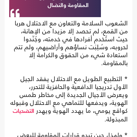
المقاومة والنضال
الشعوب السلامة والتعاون مع الاحتلال هربا
من القمع، لم تحصد إلا مزيدا من الإهانة،
حيث استُخدم أفرادها في خدمته، وجُنّدوا
لحروبه، وسُلِبَت نساؤهم وأراضيهم، ولم تتم
استعادة شيء من الحقوق والكرامة إلا
بالمقاومة.
* التطبيع الطويل مع الاحتلال يفقد الجيل
الأول تدريجيا الدافعية والحافزية للتحرر،
ويعرض الأجيال الجديدة إلى مخاطر طمس
الهوية، ويدفعها للتماهي مع الاحتلال وقبوله
كواقع يومي، ما يهدد الهوية ويهدر
التضحيات
المبذولة.
* ولهذا، حين تبدو قرارات المقاومة للبعض