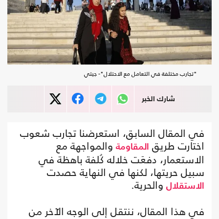
"تجارب مختلفة في التعامل مع الاحتلال"- جيتي
شارك الخبر
في المقال السابق، استعرضنا تجارب شعوب
اختارت طريق
والمواجهة مع
المقاومة
الاستعمار، دفعَت خلاله كُلفة باهظة في
سبيل حريتها، لكنها في النهاية حصدت
والحرية.
الاستقلال
في هذا المقال، ننتقل إلى الوجه الآخر من