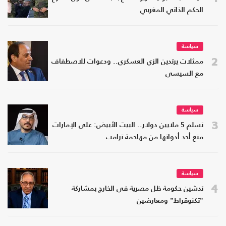
الحكم الذاتي المغربي
سياسة
2
ممثلات يرتدين الزي العسكري.. ودعوات للاصطفاف
مع السيسي
سياسة
3
تسلم 5 ملايين دولار.. البيت الأبيض: على الإمارات
منع أحد أدواتها من مهاجمة ترامب
سياسة
4
تدشين حكومة ظل مصرية في الخارج بمشاركة
"تكنوقراط" ومعارضين