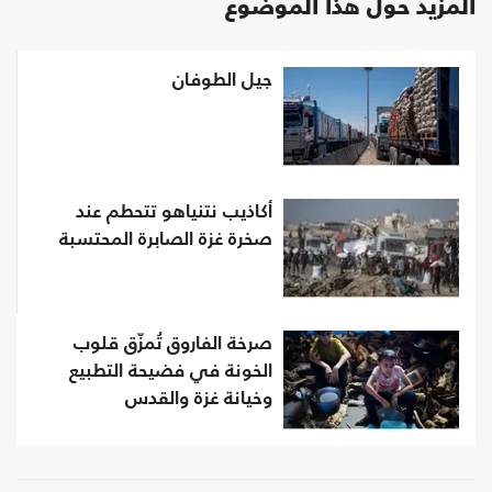
المزيد حول هذا الموضوع
جيل الطوفان‎
أكاذيب نتنياهو تتحطم عند
صخرة غزة الصابرة المحتسبة
صرخة الفاروق تُمزّق قلوب
الخونة في فضيحة التطبيع
وخيانة غزة والقدس