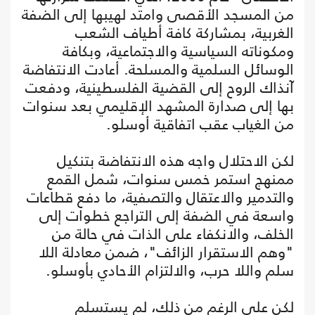
من المسجد الأقصى وامتد لهيبها إلى الضفة
الغربية، بمشاركة كافة أطياف الشعب
ومكوناته السياسية والاجتماعية، وبكافة
الوسائل السلمية والمسلحة. أعادت الانتفاضة
آنذاك الروح إلى القضية الفلسطينية، ودفعت
بها إلى صدارة المشهد الإقليمي بعد سنوات
من الغياب عقب اتفاقية أوسلو.
لكن الاحتلال واجه هذه الانتفاضة بتنكيل
ممنهج استمر خمس سنوات، شمل القمع
والتدمير والاعتقال والتصفية، ما دفع قطاعات
واسعة في الضفة إلى التراجع خطوات إلى
الخلف، والانكفاء على الذات في حالة من
"وهم الاستقرار الزائف"، ضمن معادلة اللا
سلم واللا حرب، والالتزام الأحادي بأوسلو.
لكن على الرغم من ذلك، لم يستسلم