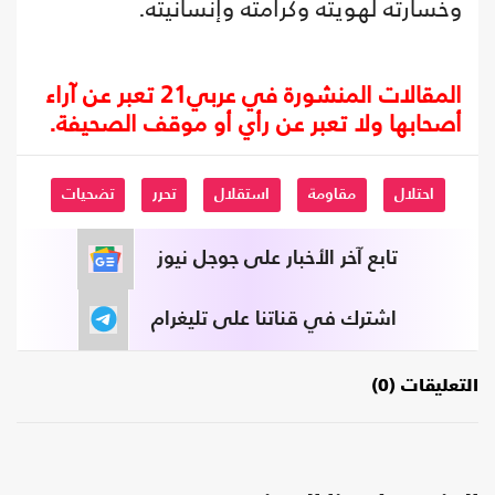
وخسارته لهويته وكرامته وإنسانيته.
المقالات المنشورة في عربي21 تعبر عن آراء
أصحابها ولا تعبر عن رأي أو موقف الصحيفة.
احتلال
مقاومة
استقلال
تحرر
تضحيات
تابع آخر الأخبار على جوجل نيوز
اشترك في قناتنا على تليغرام
التعليقات (0)