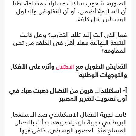
الصورة، شعوب سلكت مسارات مختلفة، ظنا
أن السلامة أضمن، أو أن التفاوض والحلول
الوسطى أقل كلفة.
فما الذي آلت إليه تلك التجارب؟ وهل كانت
النتيجة النهائية فعلا أقل في الكلفة من ثمن
المقاومة؟
التعايش الطويل مع
وأثره على الأفكار
الاحتلال
والتوجهات الوطنية
أ- اسكتلندا.. قرون من النضال ذهبت هباء في
أول تصويت لتقرير المصير
كانت تجربة النضال الاسكتلندي ضد الاستعمار
البريطاني تجربة تاريخية عريقة، بدأت بالنضال
المسلح منذ العصور الوسطى، خاض فيها