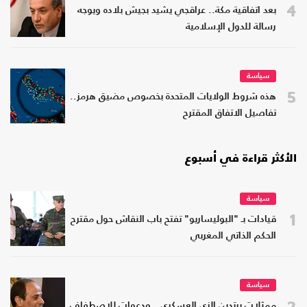
4
بعد اتفاقية مكة.. عراقجي يشيد بجيش بلاده ويوجه
رسالة للدول الإسلامية
سياسة
5
هذه شروط الولايات المتحدة بخصوص مضيق هرمز..
تفاصيل الاتفاق المقترح
الأكثر قراءة في أسبوع
سياسة
1
قيادات بـ "البوليساريو" تفتح باب النقاش حول مقترح
الحكم الذاتي المغربي
سياسة
2
ممثلات يرتدين الزي العسكري.. ودعوات للاصطفاف