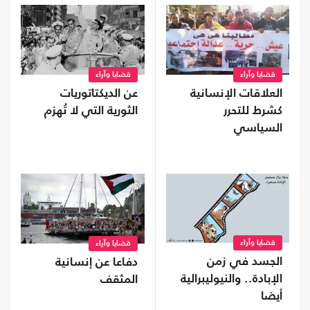
قضايا وآراء
قضايا وآراء
العلاقات الإنسانية
عن الديكتاتوريات
كشرط للتحرر
الثورية التي لا تُهزم
السياسي
قضايا وآراء
قضايا وآراء
الجسد في زمن
دفاعا عن إنسانية
الإبادة.. والنيوليبرالية
المثقف
أيضا