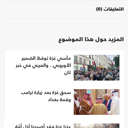
التعليقات (0)
المزيد حول هذا الموضوع
مآسي غزة توقظ الضمير
الأوروبي.. والعربي في خبر
كان
سحق غزة بعد زيارة ترامب
وقمة بغداد
عذرا غزة فقد أصبحنا أذل أُمّةٍ