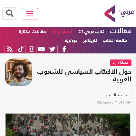
مقالات
كتاب عربي 21
قضايا وآراء
مقالات مختارة
قائمة الكتاب
كاريكاتير
بورتريه
قضايا وآراء
حول الاكتئاب السياسي للشعوب
العربية
أحمد عبد الحليم‎
02-Jun-25
11:49 AM