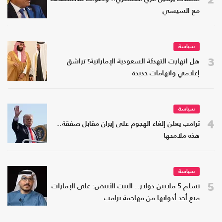
مع السيسي
سياسة
3
هل انهارت التهدئة السعودية الإماراتية؟ تراشق
إعلامي واتهامات جديدة
سياسة
4
ترامب يعلن إلغاء الهجوم على إيران مقابل صفقة..
هذه ملامحها
سياسة
5
تسلم 5 ملايين دولار.. البيت الأبيض: على الإمارات
منع أحد أدواتها من مهاجمة ترامب