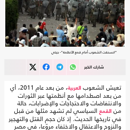
"انسحقت الشعوب أمام قمع الأنظمة"- جيتي
شارك الخبر
تعيش الشعوب
، من بعد عام 2011، أي
العربية
من بعد اصطدامها مع أنظمتها عبر الثورات
والانتفاضات والاحتجاجات والإضرابات، حالة
من
السياسي لم تشهد مثلها من قبل
القمع
في تاريخها الحديث. إذ كان حجم القتل والتهجير
والنزوح والاعتقال والاختفاء مروّعا، في مصر