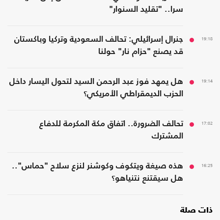
سرا.. "تقليد السنوار"
19:18
جنرال إسرائيلي: تحالف السعودية وتركيا وباكستان
قد يصنع "حزام نار" حولنا
19:14
هل يمهد فوز عبد الرحمن السيد لتحول اليسار داخل
الحزب الديمقراطي الأمريكي؟
17:02
تحالف الضرورة.. اتفاق مكة المكرمة للدفاع
المشترك
16:25
هذه صيغة ويتكوف وكوشنر لنزع سلاح "حماس"..
هل سيقتنع نتنياهو؟
ذات صلة