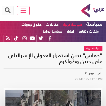
سياسة
سياسة عربية
مقابلات
حقوق وحريات
ملفات وتقارير
اختبار
سياسة دولية
سياسة عربية
"حماس" تدين استمرار العدوان الإسرائيلي
على جنين وطولكرم
لندن ـ عربي21
22-Mar-25
01:15 PM