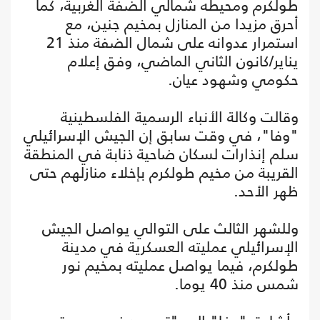
طولكرم ومحيطه شمالي الضفة الغربية، كما
أحرق مزيدا من المنازل بمخيم جنين، مع
استمرار عدوانه على شمال الضفة منذ 21
يناير/كانون الثاني الماضي، وفق إعلام
حكومي وشهود عيان.
وقالت وكالة الأنباء الرسمية الفلسطينية
"وفا"، في وقت سابق إن الجيش الإسرائيلي
سلم إنذارات لسكان ضاحية ذنابة في المنطقة
القريبة من مخيم طولكرم بإخلاء منازلهم حتى
ظهر الأحد.
وللشهر الثالث على التوالي يواصل الجيش
الإسرائيلي عمليته العسكرية في مدينة
طولكرم، فيما يواصل عمليته بمخيم نور
شمس منذ 40 يوما.