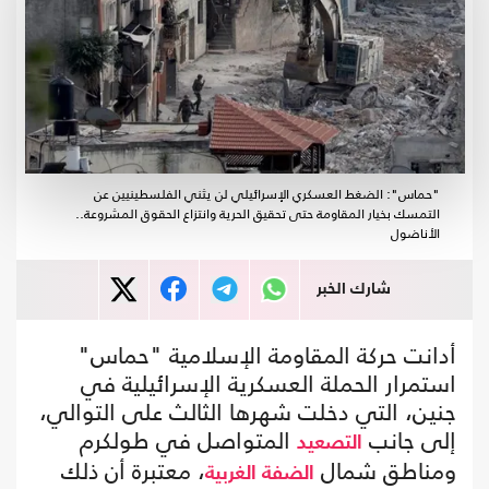
"حماس": الضغط العسكري الإسرائيلي لن يثني الفلسطينيين عن
التمسك بخيار المقاومة حتى تحقيق الحرية وانتزاع الحقوق المشروعة..
الأناضول
شارك الخبر
أدانت حركة المقاومة الإسلامية "حماس"
استمرار الحملة العسكرية الإسرائيلية في
جنين، التي دخلت شهرها الثالث على التوالي،
إلى جانب
المتواصل في طولكرم
التصعيد
ومناطق شمال
، معتبرة أن ذلك
الضفة الغربية