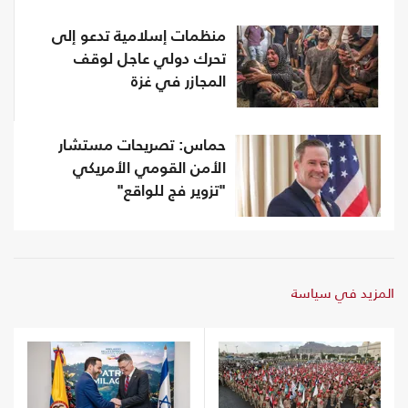
منظمات إسلامية تدعو إلى
تحرك دولي عاجل لوقف
المجازر في غزة
حماس: تصريحات مستشار
الأمن القومي الأمريكي
"تزوير فج للواقع"
المزيد في سياسة