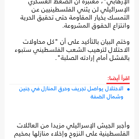
الإرهابي"، معتبرة أن الضغط العسكري
الإسرائيلي لن يثني الفلسطينيين عن
التمسك بخيار المقاومة حتى تحقيق الحرية
وانتزاع الحقوق المشروعة.
وختم البيان بالتأكيد على أن "كل محاولات
الاحتلال لترهيب الشعب الفلسطيني ستبوء
بالفشل أمام إرادته الصلبة".
اقرأ أيضا:
الاحتلال يواصل تجريف وحرق المنازل في جنين
وشمال الضفة
وأجبر الجيش الإسرائيلي مزيدا من العائلات
الفلسطينية على النزوح وإخلاء منازلها بمخيم