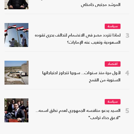
المرشد مجتبى خامنئي
سياسة
3
لماذا تتردد مصر في الانضمام لتحالف بحري تقوده
السعودية وتغيب عنه الإمارات؟
اقتصاد
4
لأول مرة منذ سنوات.. سوريا تتجاوز احتياجاتها
السنوية من القمح
سياسة
5
السيد يدعو منافسه الجمهوري لعدم نطق اسمه..
"لاعق حذاء ترامب"