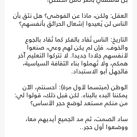
العقل: ولكن، ماذا عن الفوضى؟ هل نثق بأن
الناس لن يُعيدوا إشعال الحرائق بأنفسهم؟
التاريخ: الناس تُقاد بالفكر كما تُقاد بالجوع
والخوف. فإن لم يكن لهم وعي، صنعوا
لأنفسهم جلادا جديدا. لا تتركوا التعليم آخر
همكم، ولا تُهملوا بناء الثقافة السياسية،
فالجهل أبو الاستبداد.
الوطن (مبتسما لأول مرة): أحسنتم، الآن
يمكننا البدء بالبناء. لكن قبل ذلك، قولوا لي:
من منكم مستعد لوضع حجر الأساس؟
ساد الصمت، ثم مد الجميع أيديهم معا،
ووضعوا أول حجر..