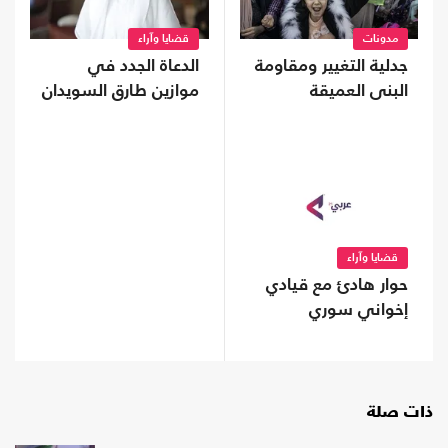
مدونات
قضايا وآراء
جدلية التغيير ومقاومة
الدعاة الجدد في
البنى العميقة
موازين طارق السويدان
قضايا وآراء
حوار هادئ مع قيادي
إخواني سوري
ذات صلة