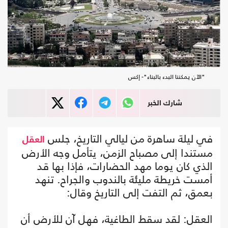
"الآن يمكننا البدء بالبناء"- إكس
شارك الخبر
في ليلة ساهرة من ليالي التاريخ، جلس
العقل
مستندا إلى مصباح الزمن، يتأمل وجه الأرض
الذي كان يوما مهد الحضارات، فإذا بها قد
أمست خريطة مليئة بالندوب والجراح. تنهد
بعمق، ثم التفت إلى التاريخ وقال:
العقل: لقد سقط الطاغية، فهل آن للأرض أن