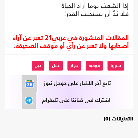
إذا الشعبُ يوما أراد الحياةَ
فلا بُدَّ أن يستجيبَ القدرْ!
المقالات المنشورة في عربي21 تعبر عن آراء
أصحابها ولا تعبر عن رأي أو موقف الصحيفة.
سوريا
قومية
حوار
عقل
دين
تابع آخر الأخبار على جوجل نيوز
اشترك في قناتنا على تليغرام
التعليقات (0)