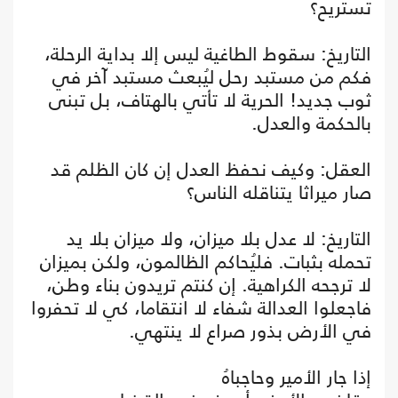
تستريح؟
التاريخ: سقوط الطاغية ليس إلا بداية الرحلة،
فكم من مستبد رحل ليُبعث مستبد آخر في
ثوب جديد! الحرية لا تأتي بالهتاف، بل تبنى
بالحكمة والعدل.
العقل: وكيف نحفظ العدل إن كان الظلم قد
صار ميراثا يتناقله الناس؟
التاريخ: لا عدل بلا ميزان، ولا ميزان بلا يد
تحمله بثبات. فليُحاكم الظالمون، ولكن بميزان
لا ترجحه الكراهية. إن كنتم تريدون بناء وطن،
فاجعلوا العدالة شفاء لا انتقاما، كي لا تحفروا
في الأرض بذور صراع لا ينتهي.
إذا جار الأمير وحاجباهُ