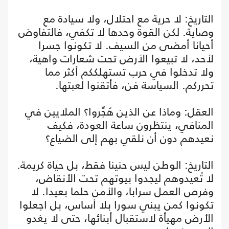
التاريخ: لا حرية مع احتلال، ولا سيادة مع
وصاية. لكن القوة وحدها لا تكفي، فالتفاوض
أحيانا أمضى من السيف. لا تكونوا جسرا
لأحد، لا تبيعوا الأرض تحت شعارات واهية،
ولا تدخلوا في حرب تستهلككم أكثر مما
تحرركم. السياسة فن، فأتقنوا لعبتها.
العقل: وماذا عن الذين هُجِّروا؟ الملايين في
المنافي، ينتظرون ساعة العودة، فكيف
نعيدهم دون أن نلقي بهم إلى الضياع؟
التاريخ: الوطن ليس حنينا فقط، بل حياة كريمة.
لا تُعيدوهم ليجدوا بيوتهم تحت الأنقاض،
وفرص العمل سرابا، والأمن حلما بعيدا. لا
تكونوا كمن يبني سورا بلا أساس، بل اجعلوا
الأرض مهيأة لاستقبال أبنائها، حتى لا يغدو