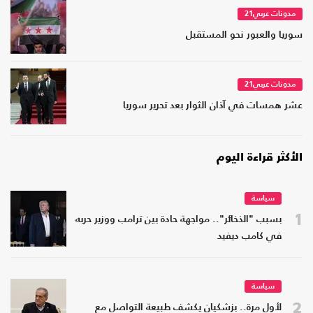
مدونات عربي21
سوريا والعبور نحو المستقبل
مدونات عربي21
عشر همسات في آذان الثوار بعد تحرير سوريا
الأكثر قراءة اليوم
سياسة
1
بسبب "الذخائر".. مواجهة حادة بين ترامب ووزير حربه
في كامب ديفيد
سياسة
2
لأول مرة.. بزشكيان يكشف طبيعة التواصل مع