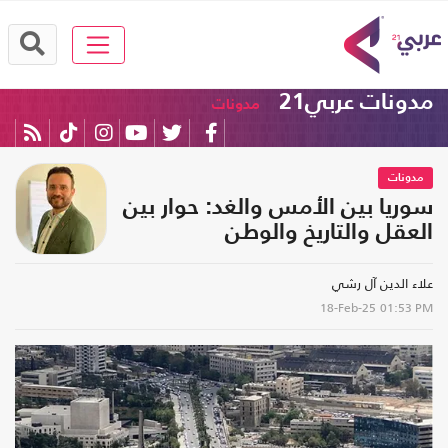
مدونات عربي21
مدونات
مدونات
سوريا بين الأمس والغد: حوار بين
العقل والتاريخ والوطن
علاء الدين آل رشي
18-Feb-25
01:53 PM