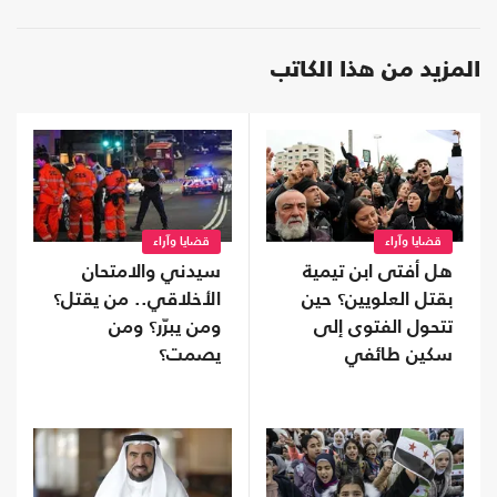
المزيد من هذا الكاتب
قضايا وآراء
قضايا وآراء
هل أفتى ابن تيمية
سيدني والامتحان
بقتل العلويين؟ حين
الأخلاقي.. من يقتل؟
تتحول الفتوى إلى
ومن يبرّر؟ ومن
سكين طائفي
يصمت؟