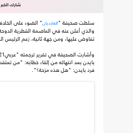
شارك الخبر
سلطت صحيفة "
" الضوء على الخلا
الغارديان
والذي أعلن عنه في العاصمة القطرية الدوح
تفاوض عليها، ومن جهة ثانية، زعم الرئيس ال
بايدن بعد انتهائه من إلقاء خطابه: "من تع
فرد بايدن: "هل هذه مزحة؟".