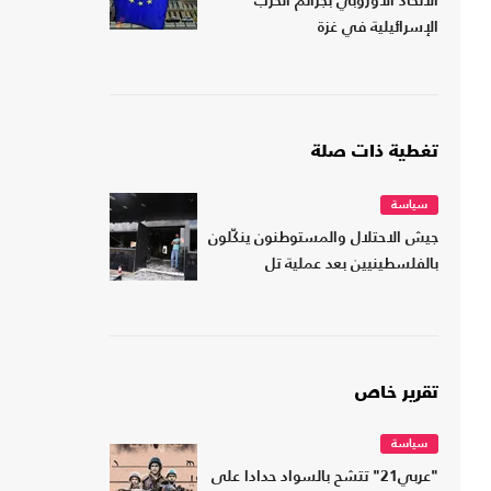
الاتحاد الأوروبي بجرائم الحرب
الإسرائيلية في غزة
تغطية ذات صلة
سياسة
جيش الاحتلال والمستوطنون ينكّلون
بالفلسطينيين بعد عملية تل
تقرير خاص
سياسة
"عربي21" تتشح بالسواد حدادا على