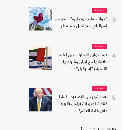
صحافة
3
"دولة معادية وخطيرة".. تحريض
إسرائيلي متواصل ضد قطر
صحافة
4
كيف توازن الإمارات بين إعادة
علاقاتها مع إيران وشراكتها
الأمنية بـ"إسرائيل"؟
صحافة
5
بعد أشهر من التصعيد.. لماذا
فقدت تهديدات ترامب تأثيرها
على قادة العالم؟