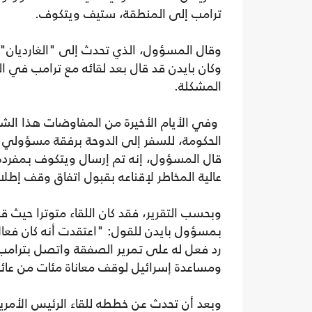
ترامب إلى المنطقة، ستيف ويتكوف.
وقال المسؤول، الذي تحدث إلى "الغارديان" 
وكان بايدن قد قال بعد لقائه مع ترامب في ال
المشكلة.
وفي الأيام الأخيرة من المفاوضات هذا ا
الحكومة، للسفر إلى الدوحة برفقة مسؤولي إ
قال المسؤول، إنه تم إرسال ويتكوف بمفرده إل
عالية المخاطر لإقناعه بقبول اتفاق وقف إطلاق
وبحسب التقرير، فقد كان اللقاء متوترا حيث 
بمسؤول بايدن للقول: "اعتقدت أنه كان فعالا
رد فعل له على تمرير الصفقة واتصل بترامب
ومساعدة إسرائيل لوقف معاناة مئات من عائ
وبعد أن تحدث عن خططه للقاء الرئيس الأم