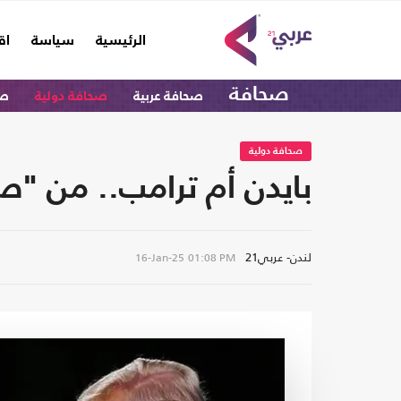
(current)
الرئيسية
سياسة
اق
صحافة
صحافة عربية
صحافة دولية
صح
صحافة دولية
بايدن أم ترامب.. من "
لندن- عربي21
16-Jan-25
01:08 PM