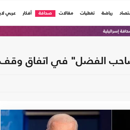
تصاد
رياضة
تغطيات
مقالات
صحافة
أفكار
عربي لا
افة إسرائيلية
صاحب الفضل" في اتفاق وقف إط