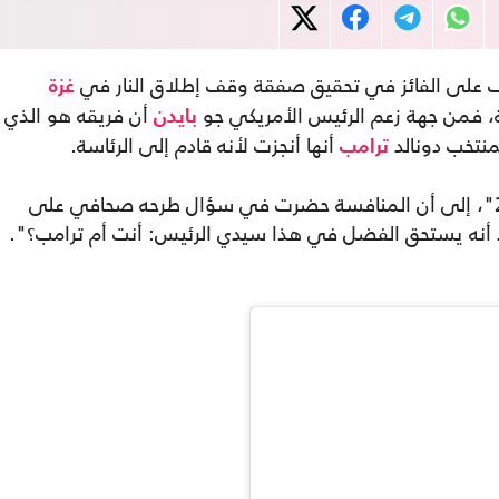
ف على الفائز في تحقيق صفقة وقف إطلاق النار في
غزة
ة، فمن جهة زعم الرئيس الأمريكي جو
أن فريقه هو الذي
بايدن
منتخب دونالد
أنها أنجزت لأنه قادم إلى الرئاسة.
ترامب
وأشارت الصحيفة في تقرير ترجمته "عربي21"، إلى أن المنافسة حضرت في سؤال طرحه صحافي على
تقد أنه يستحق الفضل في هذا سيدي الرئيس: أنت أم ترامب؟".