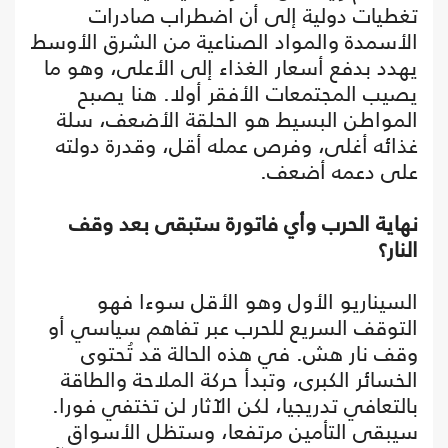
تغطيات دولية إلى أن اضطراب صادرات
الأسمدة والمواد الصناعية من الشرق الأوسط
يهدد بدفع أسعار الغذاء إلى الأعلى، وهو ما
يصيب المجتمعات الأفقر أولا. هنا يصبح
المواطن البسيط هو الحلقة الأضعف، سلة
غذائه أغلى، وفرص عمله أقل، وقدرة دولته
على دعمه أضعف.
نهاية الحرب وأي فاتورة ستبقى بعد وقف
النار؟
السيناريو الأول وهو الأقل سوءا فهو
التوقف السريع للحرب عبر تفاهم سياسي أو
وقف نار هش. في هذه الحالة قد تُحتوى
الخسائر الكبرى، وتبدأ حركة الملاحة والطاقة
بالتعافي تدريجيا، لكن الآثار لن تختفي فورا.
سيبقى التأمين مرتفعا، وستظل الأسواق