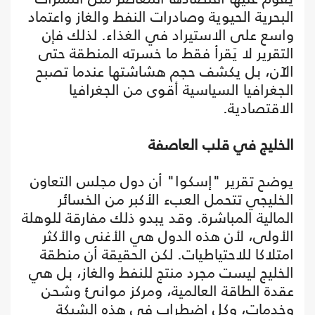
البحرية الحيوية وصادرات النفط والغاز واعتماد
واسع على الاستيراد في الغذاء. لذلك فإن
التقرير لا يَقرأ فقط ما خسرته المنطقة حتى
الآن، بل يكشف حجم هشاشتها عندما تصبح
الجغرافيا السياسية أقوى من الجغرافيا
الاقتصادية.
الخليج في قلب العاصفة
يوضح تقرير "إسكوا" أن دول مجلس التعاون
الخليجي تتحمل العبء الأكبر من الخسائر
المالية المباشرة. وقد يبدو ذلك مفارقة للوهلة
الأولى، لأن هذه الدول هي الأغنى والأكثر
امتلاكا للاحتياطيات. لكن الحقيقة أن منطقة
الخليج ليست مجرد منتج للنفط والغاز، بل هي
عقدة الطاقة العالمية، ومركز موانئ وشحن
وخدمات، وكل اضطراب في هذه الشبكة