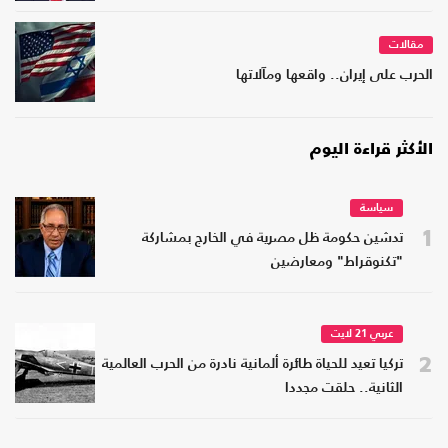
مقالات
الحرب على إيران.. واقعها ومآلاتها
الأكثر قراءة اليوم
سياسة
1
تدشين حكومة ظل مصرية في الخارج بمشاركة
"تكنوقراط" ومعارضين
عربي 21 لايت
2
تركيا تعيد للحياة طائرة ألمانية نادرة من الحرب العالمية
الثانية.. حلقت مجددا