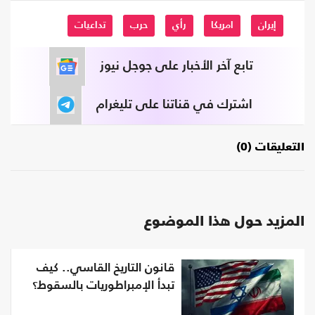
إيران
امريكا
رأي
حرب
تداعيات
تابع آخر الأخبار على جوجل نيوز
اشترك في قناتنا على تليغرام
التعليقات (0)
المزيد حول هذا الموضوع
قانون التاريخ القاسي.. كيف
تبدأ الإمبراطوريات بالسقوط؟