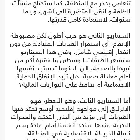
تتعامل بحذر مع المنطقة، كما ستحتاج منشآت
الطاقة والنقل المتضررة إلى أشهر، وربما
سنوات، لاستعادة كامل قدرتها.
السيناريو الثاني هو حرب أطول لكن مضبوطة
الإيقاع، أي استمرار الضربات المتبادلة من دون
انفجار إقليمي شامل. وفي هذا السيناريو
ستشعر الطبقات الوسطى والفقيرة أكثر من
غيرها بالصدمة، لأن الحكومات ستجد نفسها
أمام معادلة صعبة، هل تزيد الإنفاق للحماية
الاجتماعية أم تحافظ على التوازنات المالية؟
أما السيناريو الثالث، وهو الأخطر، فهو
الانزلاق إلى مواجهة إقليمية أوسع تمتد فيها
الضربات إلى مزيد من البنى التحتية والممرات
البحرية. عندها سنجد أنفسنا أمام إعادة رسم
كاملة للخريطة الاقتصادية في المنطقة،