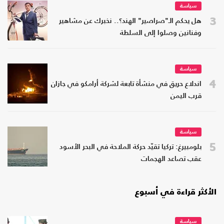
سياسة
3
هل يحكم الـ"صراصير" الهند؟.. نخبرك عن مشاهير
وفنانين وصلوا إلى السلطة
سياسة
4
اندلاع حريق في منشأة تابعة لشركة أرامكو في جازان
قرب اليمن
سياسة
5
بلومبيرغ: تركيا تقيّد حركة الملاحة في البحر الأسود
عقب تصاعد الهجمات
الأكثر قراءة في أسبوع
سياسة