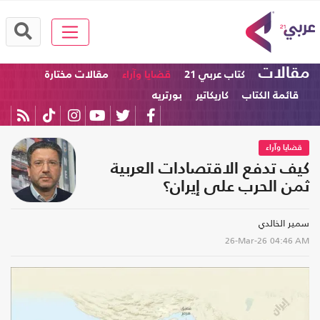
مقالات
كتاب عربي 21
قضايا وآراء
مقالات مختارة
قائمة الكتاب
كاريكاتير
بورتريه
قضايا وآراء
كيف تدفع الاقتصادات العربية
ثمن الحرب على إيران؟
سمير الخالدي
26-Mar-26
04:46 AM