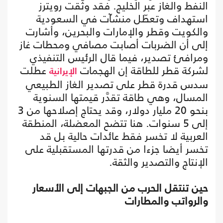
النفط والغاز عبر الخليج. فقد وثّقت رويترز
استهداف وتعطّل منشآت في السعودية
والكويت وقطر والإمارات والبحرين، وأشارت
إلى أن الضربات أصابت مصافي ومحطات غاز
ومرافئ تصدير، فيما قال الرئيس التنفيذي
لشركة قطر للطاقة إن الهجمات
عطلت
الإيرانية
سدس قدرة قطر على تصدير الغاز الطبيعي
المسال، وهي طاقة تقدَّر قيمتها السنوية
بنحو 20 مليار دولار، وقد يحتاج إصلاحها من 3
إلى 5 سنوات. هنا تتضح المعضلة، المنطقة
العربية لا تخسر فقط عائدات حالية بل قد
تخسر أيضا جزءا من قدرتها المستقبلية على
الإنتاج والتصدير والثقة.
حين تنتقل الحرب من الجبهات إلى الأسعار
والرواتب والمطارات