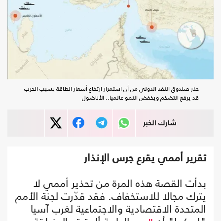
حذر صندوق النقد الدولي من أن استمرار ارتفاع أسعار الطاقة بسبب الحرب
قد يرفع التضخم ويخفض النمو عالميا.. الأناضول
شارك الخبر
تقرير أممي يقرع جرس الإنذار
بدأت القصة هذه المرة من تحذير أممي لا
يترك مجالا للاستخفاف. فقد قدّرت لجنة الأمم
المتحدة الاقتصادية والاجتماعية لغرب آسيا