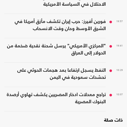
الاحتلال في السياسة الأمريكية
19:57
فورين أفيرز: حرب إيران تكشف مأزق أمريكا في
الشرق الأوسط وحان وقت الانسحاب
19:41
"المركزي الأمريكي" يرسل شحنة نقدية ضخمة من
الدولار إلى العراق
18:29
النفط يسجل ارتفاعا بعد هجمات الحوثي على
تحشدات سعودية في اليمن
18:07
تراجع معدلات ادخار المصريين يكشف تهاوي أرصدة
البنوك المصرية
ذات صلة