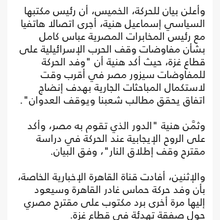
وأعلن بيان للحركة، الخميس، أن رئيس مكتبها
السياسي إسماعيل هنية، أجرى اتصالا هاتفيا
مع رئيس المخابرات المصرية عباس كامل
بشأن مفاوضات وقف الحرب الإسرائيلية على
قطاع غزة، حيث أكد هنية أن "وفد الحركة
للمفاوضات سيزور مصر في أقرب وقت
لاستكمال المباحثات الجارية بهدف إنضاج
اتفاق يحقق مطالب شعبنا ويوقف العدوان".
وثمَّن هنية "الدور الذي تقوم به مصر، وأكد
على الروح الإيجابية عند الحركة في دراسة
مقترح وقف إطلاق النار"، وفق البيان.
والإثنين، أفادت قناة القاهرة الإخبارية الخاصة،
بأن وفد حركة حماس غادر القاهرة وسيعود
إليها مرة أخرى برد مكتوب على مقترح مصري
حول صفقة تهدئة في قطاع غزة.