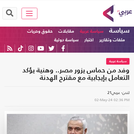
سياسة
سياسة عربية
مقابلات
حقوق وحريات
ملفات وتقارير
اختبار
سياسة دولية
سياسة عربية
وفد من حماس يزور مصر.. وهنية يؤكد
التعامل بإيجابية مع مقترح الهدنة
لندن- عربي21
02-May-24
02:36 PM