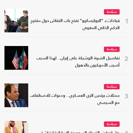
سياسة
1
قيادات بـ "البوليساريو" تفتح باب النقاش حول مقترح
الحكم الذاتي المغربي
سياسة
2
تفاصيل الضربة الوشيكة على إيران.. لهذا السبب
أصيب الأمريكيون بالذهول
سياسة
3
ممثلات يرتدين الزي العسكري.. ودعوات للاصطفاف
مع السيسي
سياسة
4