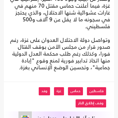
غزة، فيما أعلنت حماس مقتل 70 منهم في
غارات عشوائية شنها الاحتلال، والذي يحتجز
في سجونه ما لا يقل عن 9 آلاف و500
فلسطيني.
وتواصل دولة الاحتلال العدوان على غزة، رغم
صدور قرار من مجلس الأمن بوقف القتال
فورا، وكذلك رغم طلب محكمة العدل الدولية
منها اتخاذ تدابير فورية لمنع وقوع "إبادة
جماعية"، وتحسين الوضع الإنساني بغزة.
فلسطين
حماس
غزة
وفد
وقف إطلاق النار