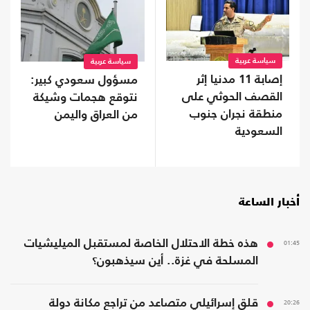
سياسة عربية
سياسة عربية
إصابة 11 مدنيا إثر
مسؤول سعودي كبير:
القصف الحوثي على
نتوقع هجمات وشيكة
منطقة نجران جنوب
من العراق واليمن
السعودية
أخبار الساعة
01:45
هذه خطة الاحتلال الخاصة لمستقبل الميليشيات
المسلحة في غزة.. أين سيذهبون؟
20:26
قلق إسرائيلي متصاعد من تراجع مكانة دولة