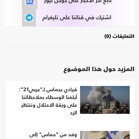
تابع آخر الأخبار على جوجل نيوز
اشترك في قناتنا على تليغرام
التعليقات (0)
المزيد حول هذا الموضوع
قيادي بحماس لـ"عربي21":
أبلغنا الوسطاء بملاحظاتنا
على ورقة الاحتلال وننتظر
الرد
وفد من "حماس" إلى