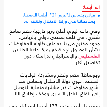
اقرأ أيضا:
قيادي بحماس لـ"عربي21": أبلغنا الوسطاء
بملاحظاتنا على ورقة الاحتلال وننتظر الرد
وفي ذات اليوم، أعلن وزير خارجية مصر سامح
شكري، في كلمة بمنتدى دولي بالرياض،
وجود مقترح من بلاده على طاولة المفاوضات
بشأن الوصول لهدنة في غزة، داعيا الجانبين
والإسرائيلي لدراسته، دون
الفلسطيني
تفاصيل أكثر.
وبوساطة مصر وقطر ومشاركة الولايات
المتحدة، تجري دولة الاحتلال وحماس منذ
أشهر مفاوضات غير مباشرة متعثرة للتوصل
إلى اتفاق لتبادل الأسرى ووقف إطلاق النار.
وتقدر تل أبيب وجود 133 أسيرا إسرائيليا في