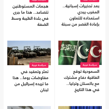
بعد تحذيرات إسبانية..
هجمات المستوطنين
المغرب يبدي
تتصاعد.. هذا ما جرى
استعداده للتعاون
في بلدة الطيبة وسط
بإعادة القصر من سبتة
الضفة
سياسة عربية
سياسة عربية
السعودية توقع
تعثر وتعقيد في
اتفاقية دفاع مشترك
مفاوضات روما.. هذا
مع باكستان وتركيا..
ما تريده إسرائيل من
في هذا التاريخ
لبنان