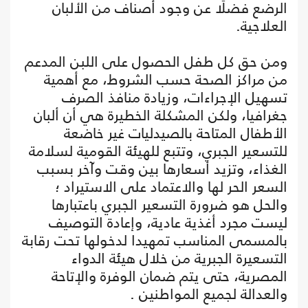
الرضع فضلًا عن وجود أصناف من الألبان
العلاجية.
ومن حق كل طفل الحصول على اللبن المدعم
من مراكز الصحة حسب الشروط، مع أهمية
تسهيل الإجراءات، وزيادة منافذ الصرف
جغرافيا، ولكن المشكلة الخطيرة هي أن ألبان
الأطفال المتاحة بالصيدليات غير خاضعة
للتسعير الجبري، وتتبع للهيئة القومية لسلامة
الغذاء، وتزيد أسعارها بين وقت وآخر بسبب
السعر الحر لها والاعتماد على الاستيراد ؛
والحل هو ضرورة التسعير الجبري باعتبارها
ليست مجرد أغذية عادية، وإعادة التوصيف
بالمسمى المناسب تمهيدا لدخولها تحت رقابة
التسعيرة الجبرية من خلال هيئة الدواء
المصرية، حتى يتم ضمان الوفرة والإتاحة
والعدالة لجميع المواطنين .