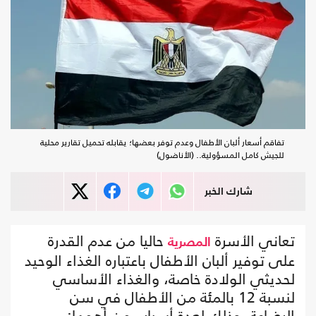
تفاقم أسعار ألبان الأطفال وعدم توفر بعضها؛ يقابله تحميل تقارير محلية
للجيش كامل المسؤولية.. (الأناضول)
شارك الخبر
تعاني الأسرة
حاليا من عدم القدرة
المصرية
على توفير ألبان الأطفال باعتباره الغذاء الوحيد
لحديثي الولادة خاصة، والغذاء الأساسي
لنسبة 12 بالمئة من الأطفال في سن
الرضاعة، وذلك لعدة أسباب من أهمها: