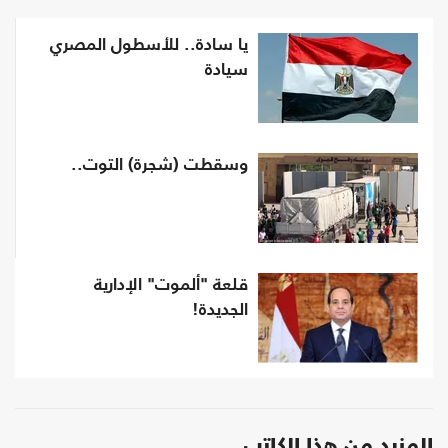
يا سادة.. للأسطول المصري
سيادة
وسقطت (شجرة) التوت..
قلعة "ألموت" الإدارية
الجديدة!
المزيد من هذا الكاتب