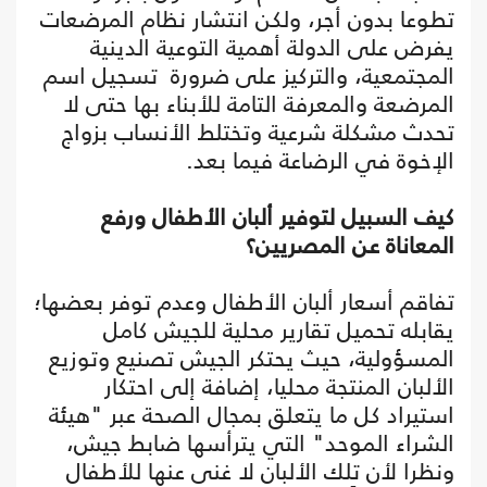
تطوعا بدون أجر، ولكن انتشار نظام المرضعات
يفرض على الدولة أهمية التوعية الدينية
المجتمعية، والتركيز على ضرورة تسجيل اسم
المرضعة والمعرفة التامة للأبناء بها حتى لا
تحدث مشكلة شرعية وتختلط الأنساب بزواج
الإخوة في الرضاعة فيما بعد.
كيف السبيل لتوفير ألبان الأطفال ورفع
المعاناة عن المصريين؟
تفاقم أسعار ألبان الأطفال وعدم توفر بعضها؛
يقابله تحميل تقارير محلية للجيش كامل
المسؤولية، حيث يحتكر الجيش تصنيع وتوزيع
الألبان المنتجة محليا، إضافة إلى احتكار
استيراد كل ما يتعلق بمجال الصحة عبر "هيئة
الشراء الموحد" التي يترأسها ضابط جيش،
ونظرا لأن تلك الألبان لا غنى عنها للأطفال