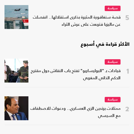
سياسة
5
قصة سنغافورة المثيرة بذكرى استقلالها.. انفصلت
عن ماليزيا فتربعت على عرش الثراء
الأكثر قراءة في أسبوع
سياسة
1
قيادات بـ "البوليساريو" تفتح باب النقاش حول مقترح
الحكم الذاتي المغربي
سياسة
2
ممثلات يرتدين الزي العسكري.. ودعوات للاصطفاف
مع السيسي