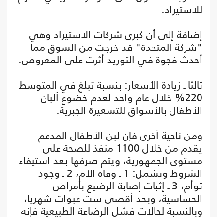
للاستيراد.
إضافة إلى أن كبرى شركات الاستيراد وهي
"شركة المتحدة" قد خرجت من السوق مما
أحدث فجوة في التوريد أثرت على المعروض.
ثالثا ـ زيادة الأسعار: بنسبة تبلغ في المتوسط
220% خلال عام واحد لعدم خضوع ألبان
الأطفال بالأسواق للتسعيرة الجبرية.
ومن ناحية أخرى فإن لبن الأطفال المدعم
يقدم من خلال 1100 منفذ للصحة على
مستوى الجمهورية، ويتم صرفها بعد استيفاء
الشروط وتشمل: 1 ـ وفاة الأم، 2 ـ وجود
توأم، 3 ـ إثبات إصابة الرضيع بأمراض
الحساسية، وبحد أقصى ست عبوات شهريا،
وبالنسبة لحالات فشل الرضاعة الطبيعية فإنه