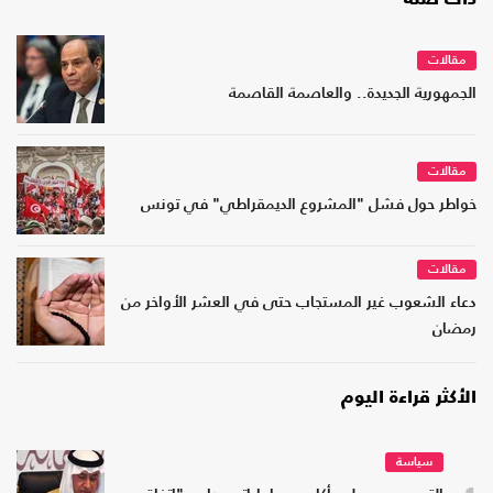
ذات صلة
مقالات
الجمهورية الجديدة.. والعاصمة القاصمة
مقالات
خواطر حول فشل "المشروع الديمقراطي" في تونس
مقالات
دعاء الشعوب غير المستجاب حتى في العشر الأواخر من
رمضان
الأكثر قراءة اليوم
سياسة