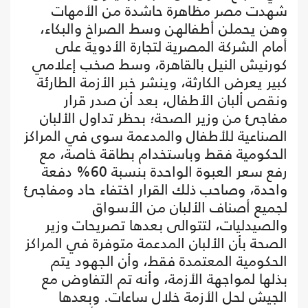
شهدت مصر مظاهرة حاشدة من الأمهات
وهن يحملن أطفالهن وسط الصراخ والبكاء،
أمام الشركة المصرية لتجارة الأدوية على
كورنيش النيل بالقاهرة، وسط صخب إعلامي
كبير يعرض الكارثة، وينشر خبر الأزمة الطارئة
ونقص ألبان الأطفال، بعد أن صدر قرار
مفاجئ من وزير الصحة؛ بحظر تداول الألبان
الصناعية للأطفال والمدعمة سوى في المراكز
الحكومية فقط وباستخدام بطاقة خاصة، مع
رفع سعر العبوة الواحدة بنسبة 60% دفعة
واحدة، وصاحب ذلك القرار اختفاء حاد ومفاجئ
لجميع أصناف الألبان من الأسواق
والصيدليات، لتتوالى بعدها تصريحات وزير
الصحة بأن الألبان المدعمة متوفرة في المراكز
الحكومية المعتمدة فقط، وأن الجهود يتم
بذلها لمواجهة الأزمة، وأنه تم التفاوض مع
الجيش لحل الأزمة خلال ساعات. وبعدها