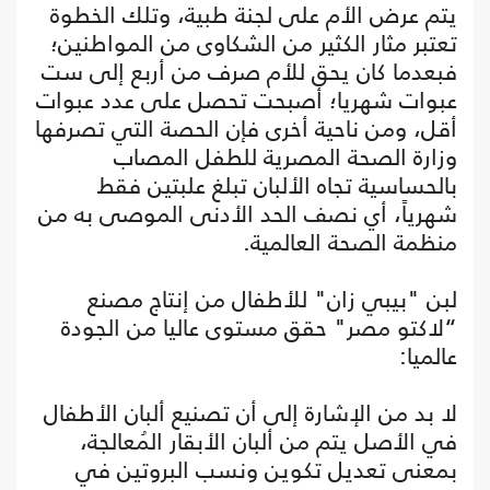
يتم عرض الأم على لجنة طبية، وتلك الخطوة
تعتبر مثار الكثير من الشكاوى من المواطنين؛
فبعدما كان يحق للأم صرف من أربع إلى ست
عبوات شهريا؛ أصبحت تحصل على عدد عبوات
أقل، ومن ناحية أخرى فإن الحصة التي تصرفها
وزارة الصحة المصرية للطفل المصاب
بالحساسية تجاه الألبان تبلغ علبتين فقط
شهرياً، أي نصف الحد الأدنى الموصى به من
منظمة الصحة العالمية.
لبن "بيبي زان" للأطفال من إنتاج مصنع
“لاكتو مصر" حقق مستوى عاليا من الجودة
عالميا:
لا بد من الإشارة إلى أن تصنيع ألبان الأطفال
في الأصل يتم من ألبان الأبقار المُعالجة،
بمعنى تعديل تكوين ونسب البروتين في