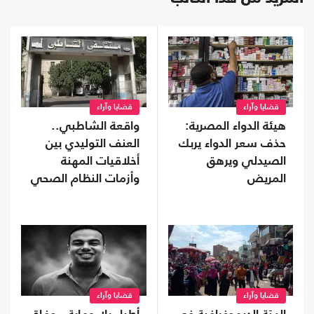
قضايا وآراء
قضايا وآراء
هيئة الدواء المصرية:
واقعة الشاطبي..
حذف سعر الدواء يربك
العنف التوليدي بين
الصيدلي ويرهق
أخلاقيات المهنة
المريض
وأزمات النظام الصحي
قضايا وآراء
قضايا وآراء