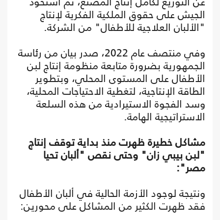
عن التوزيع لكامل إنتاج المصنع، ثم استحوذ
الجيش على حقوق الملكية الفكرية لإنتاج
"الألبان العلاجية للأطفال" من الشركة.
وفي منتصف عام 2022، صدر بيان من رئاسة
الجمهورية بضرورة متابعة منظومة إنتاج لبن
الأطفال على المستوى المحلي، وبتطوير
الطاقة الإنتاجية، لتغطية الاحتياجات المحلية،
وسد الفجوة الاستيرادية من هذه السلعة
الاستراتيجية الهامة.
مشاكل خطيرة ظهرت منذ بداية توقف إنتاج
"لبن بيبي زان" وحتى نقص "ألبان تحيا
مصر":
ونتيجة لوجود الأزمة الحالية في ألبان الأطفال
فقد ظهرت الكثير من المشاكل على محورين: