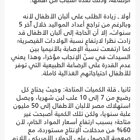
أولا ـ زيادة الطلب على ألبان الأطفال لأنه
وبالرغم من تراجع أعداد المواليد خلال آخر 5
سنوات، إلا أن الحاجة إلى ألبان الأطفال قد
زادت نظرا لارتفاع نسبة الولادات القيصرية؛
كما ارتفعت نسبة الإصابة بالأنيميا بين
السيدات في سنّ الإنجاب مؤخرا، وهذا يعني
عدم القدرة على الرضاعة الطبيعية التي توفر
للأطفال احتياجاتهم الغذائية كاملة.
ثانيا ـ قلة الكميات المتاحة: وحيث يحتاج كل
رضيع من 7 إلى 10 علب لبن شهريا، ويصل
استهلاك مصر لألبان الأطفال إلى 50 مليون
علبة سنويا، ولكن تلك الكمية أصبحت غير
متاحة؛ بسبب ارتفاع أسعار المواد الخام، لأن
60% من مدخلات الإنتاج مستوردة، مع
صعوبة الحصول على الدولار الأمريكي اللازم