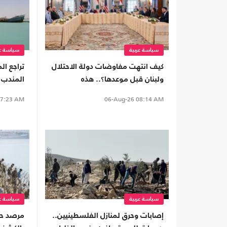
سياسة عربية
سياسة عر
كيف انتهت مفاوضات دولة الاحتلال
تراجع ا
ولبنان قبل موعدها؟.. هذه
المندب 
كواليسها
ناقلة س
7:23 AM
06-Aug-26
08:14 AM
سياسة عربية
سياسة عر
إصابات وحرق لمنازل الفلسطينيين..
مرصد ح