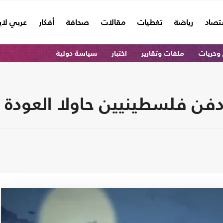
تصاد
رياضة
تغطيات
مقالات
صحافة
أفكار
عربي لا
وحريات
ملفات وتقارير
اختبار
سياسة دولية
فن فلسطينيين حاولا العودة ل