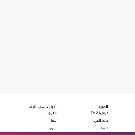
المزيد
أخبار حسب البلد
عربي21 TV
العراق
عالم الفن
ليبيا
تكنولوجيا
سوريا