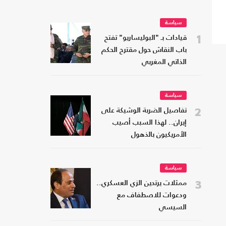
سياسة
1
قيادات بـ "البوليساريو" تفتح
باب النقاش حول مقترح الحكم
الذاتي المغربي
سياسة
2
تفاصيل الضربة الوشيكة على
إيران.. لهذا السبب أصيب
الأمريكيون بالذهول
سياسة
3
ممثلات يرتدين الزي العسكري..
ودعوات للاصطفاف مع
السيسي