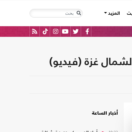
يت
المزيد
شمال غزة (فيديو)
أخبار الساعة