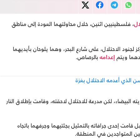
، فلسطينيين اثنين، خلال محاولتهما العودة إلى مناطق
ال
لجنود الاحتلال، على شارع البحر، وهما يلوحان بأيديهما
حدهما ويتم
بالرصاص.
إعدامه
ته البيضاء، لكن مدرعة للاحتلال لاحقته، وقامت بإطلاق النار
 قامت إحدى جرافاته بالتمثيل بجثتيهما وجرفهما باتجاه
ازحين المتواجدين في المنطقة.