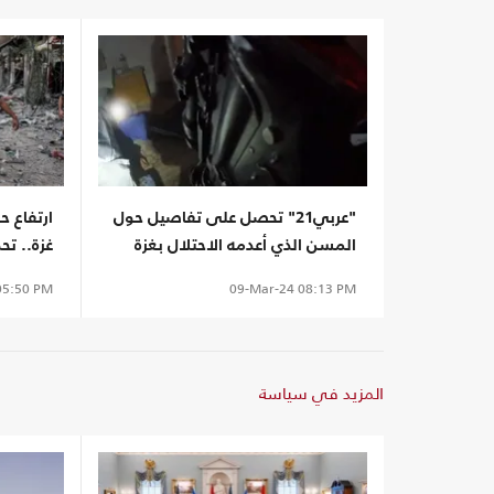
"عربي21" تحصل على تفاصيل حول
ارتفاع 
المسن الذي أعدمه الاحتلال بغزة
غزة.. تح
5:50 PM
09-Mar-24
08:13 PM
المزيد في سياسة