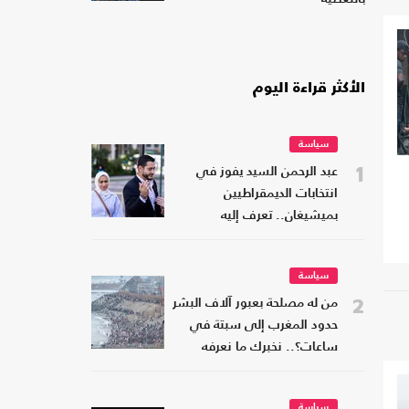
الأكثر قراءة اليوم
سياسة
1
عبد الرحمن السيد يفوز في
انتخابات الديمقراطيين
بميشيغان.. تعرف إليه
سياسة
2
من له مصلحة بعبور آلاف البشر
حدود المغرب إلى سبتة في
ساعات؟.. نخبرك ما نعرفه
سياسة