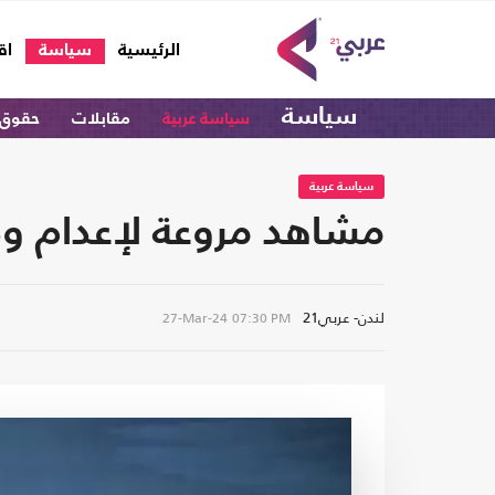
(current)
الرئيسية
سياسة
اق
سياسة
سياسة عربية
مقابلات
حقوق 
سياسة عربية
مشاهد مروعة لإعدام ود
لندن- عربي21
27-Mar-24
07:30 PM