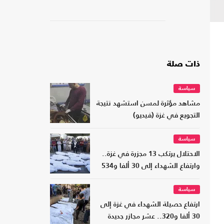
ذات صلة
سياسة
مشاهد مؤثرة لمسن استشهد نتيجة
التجويع في غزة (فيديو)
سياسة
الاحتلال يرتكب 13 مجزرة في غزة..
وارتفاع الشهداء إلى 30 ألفا و534
سياسة
ارتفاع حصيلة الشهداء في غزة إلى
30 ألفا و320.. عشر مجازر جديدة