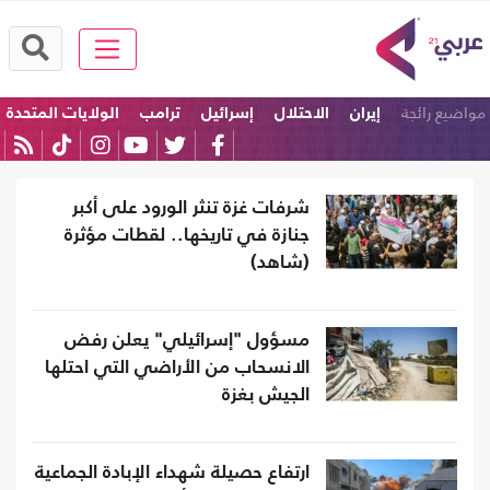
مواضيع رائجة
إيران
الاحتلال
إسرائيل
ترامب
الولايات المتحدة
امريكا
شرفات غزة تنثر الورود على أكبر
جنازة في تاريخها.. لقطات مؤثرة
(شاهد)
مسؤول "إسرائيلي" يعلن رفض
الانسحاب من الأراضي التي احتلها
الجيش بغزة
ارتفاع حصيلة شهداء الإبادة الجماعية