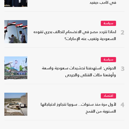
في كامب ديفيد
سياسة
2
لماذا تتردد مصر في الانضمام لتحالف بحري تقوده
السعودية وتغيب عنه الإمارات؟
سياسة
3
الحوثي: استهدفنا تحشيدات سعودية واسعة
وأوقعنا مئات القتلى والجرحى
اقتصاد
4
لأول مرة منذ سنوات.. سوريا تتجاوز احتياجاتها
السنوية من القمح