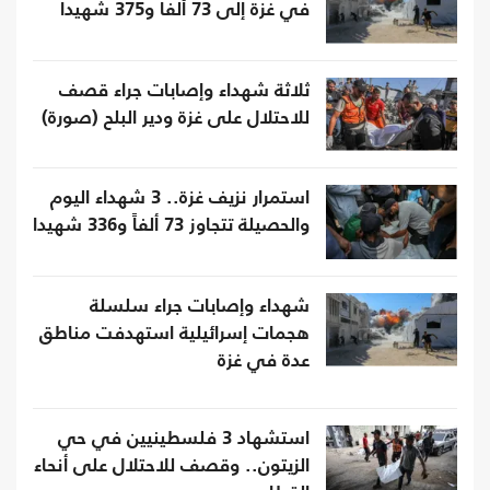
في غزة إلى 73 ألفا و375 شهيدا
ثلاثة شهداء وإصابات جراء قصف
للاحتلال على غزة ودير البلح (صورة)
استمرار نزيف غزة.. 3 شهداء اليوم
والحصيلة تتجاوز 73 ألفاً و336 شهيدا
شهداء وإصابات جراء سلسلة
هجمات إسرائيلية استهدفت مناطق
عدة في غزة
استشهاد 3 فلسطينيين في حي
الزيتون.. وقصف للاحتلال على أنحاء