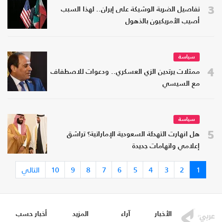
3
تفاصيل الضربة الوشيكة على إيران.. لهذا السبب
أصيب الأمريكيون بالذهول
سياسة
4
ممثلات يرتدين الزي العسكري.. ودعوات للاصطفاف
مع السيسي
سياسة
5
هل انهارت التهدئة السعودية الإماراتية؟ تراشق
إعلامي واتهامات جديدة
1
2
3
4
5
6
7
8
9
10
التالي
الأخبار
آراء
المزيد
أخبار حسب