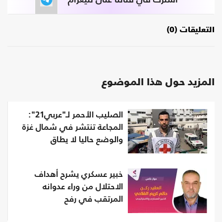
التعليقات (0)
المزيد حول هذا الموضوع
الصليب الأحمر لـ"عربي21":
المجاعة تنتشر في شمال غزة
والوضع حاليا لا يطاق
خبير عسكري يشرح أهداف
الاحتلال من وراء عدوانه
المرتقب في رفح