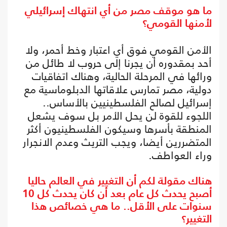
ما هو موقف مصر من أي انتهاك إسرائيلي
لأمنها القومي؟
الأمن القومي فوق أي اعتبار وخط أحمر، ولا
أحد بمقدوره أن يجرنا إلى حروب لا طائل من
ورائها في المرحلة الحالية، وهناك اتفاقيات
دولية، مصر تمارس علاقاتها الدبلوماسية مع
إسرائيل لصالح الفلسطينيين بالأساس..
اللجوء للقوة لن يحل الأمر بل سوف يشعل
المنطقة بأسرها وسيكون الفلسطينيون أكثر
المتضررين أيضا، ويجب التريث وعدم الانجرار
وراء العواطف.
هناك مقولة لكم أن التغيير في العالم حاليا
أصبح يحدث كل عام بعد أن كان يحدث كل 10
سنوات على الأقل.. ما هي خصائص هذا
التغيير؟