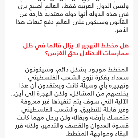
وليس الدول العربية فقط، العالم أصبح يرى
في هذه الدولة أنها دولة معتدية خارجة عن
القانون وسيكون على العالم دفع تبعات هذا
الأمر.
هل مخطط التهجير لا يزال قائما في ظل
ممارسات الاحتلال بحق الغزيين؟
المخطط موجود بشكل دائم، وسيكونون
سعداء بفكرة نزوح الشعب الفلسطيني
وتهجيره بأي وسيلة كانت ويعتقدون أن هذا
يخلصهم من المشاكل، ولكن الهجرة إلى أين..
الآلية التي سوف يتم تنفيذها غير معروفة
وغير قابلة للتطبيق، والشعب الفلسطيني
متمسك بأرضه وبقائه ولن يرحل مهما كانت
قسوة العدوان والقصف والتدمير، ولكنه قرر
البقاء ومواجهة المخطط.