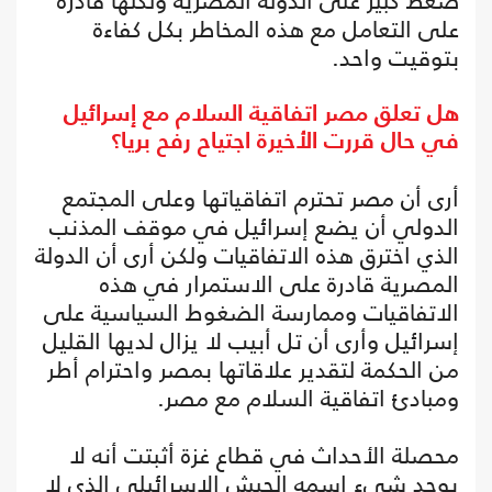
ضغط كبير على الدولة المصرية ولكنها قادرة
على التعامل مع هذه المخاطر بكل كفاءة
بتوقيت واحد.
هل تعلق مصر اتفاقية السلام مع إسرائيل
في حال قررت الأخيرة اجتياح رفح بريا؟
أرى أن مصر تحترم اتفاقياتها وعلى المجتمع
الدولي أن يضع إسرائيل في موقف المذنب
الذي اخترق هذه الاتفاقيات ولكن أرى أن الدولة
المصرية قادرة على الاستمرار في هذه
الاتفاقيات وممارسة الضغوط السياسية على
إسرائيل وأرى أن تل أبيب لا يزال لديها القليل
من الحكمة لتقدير علاقاتها بمصر واحترام أطر
ومبادئ اتفاقية السلام مع مصر.
محصلة الأحداث في قطاع غزة أثبتت أنه لا
يوجد شيء اسمه الجيش الإسرائيلي الذي لا