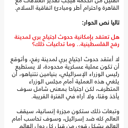
القليل من الحكمة فيجب تقدير العلاقات مع
القاهرة واحترام أطر ومبادئ اتفاقية السلام.
تاليا نص الحوار:
هل تعتقد بإمكانية حدوث اجتياح بري لمدينة
رفح الفلسطينية.. وما تداعيات ذلك؟
لا أعتقد حدوث اجتياح بري لمدينة رفح، وأتوقع
أن تكون عملية عسكرية محدودة، لا يستطيع
رئيس الوزراء الإسرائيلي، بنيامين نتنياهو، أن
يلغي هذه العملية أمام مجلس الوزراء
المتطرف، لكن اجتياحا بمعنى شامل سوف
يأخذ وقتا، ولا أراه في الفترة القريبة.
وتبعات ذلك ستكون مجزرة إنسانية، سيقف
العالم كله ضد إسرائيل، وسوف تحاسب أمام
العالم بشكل قوي من قبل كل دول العالم