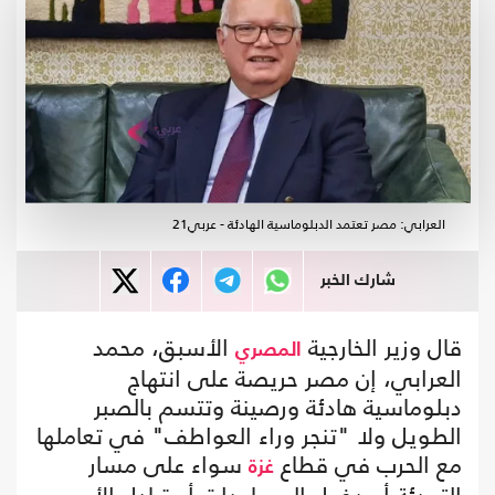
العرابي: مصر تعتمد الدبلوماسية الهادئة - عربي21
شارك الخبر
قال وزير الخارجية
الأسبق، محمد
المصري
العرابي، إن مصر حريصة على انتهاج
دبلوماسية هادئة ورصينة وتتسم بالصبر
الطويل ولا "تنجر وراء العواطف" في تعاملها
مع الحرب في قطاع
سواء على مسار
غزة