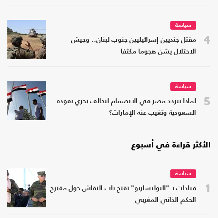
سياسة
4
مقتل جنديين إسرائيليين جنوب لبنان.. وجيش
الاحتلال يشن هجوما مكثفا
سياسة
5
لماذا تتردد مصر في الانضمام لتحالف بحري تقوده
السعودية وتغيب عنه الإمارات؟
الأكثر قراءة في أسبوع
سياسة
1
قيادات بـ "البوليساريو" تفتح باب النقاش حول مقترح
الحكم الذاتي المغربي