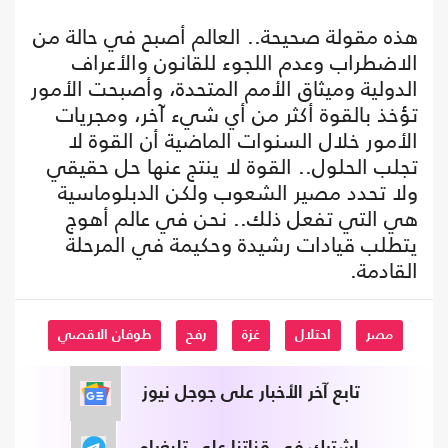
هذه مقولة صحيحة.. العالم أصبح في حالة من
الاضطراب وعدم اللجوء للقانون والأعراف
الدولية وميثاق الأمم المتحدة، وأصبحت الأمور
تؤخذ بالقوة أكثر من أي شيء آخر، ومجريات
الأمور خلال السنوات الماضية أن القوة لا
تجلب الحلول.. القوة لا ينتج عنها حل حقيقي
ولا تحدد مصير الشعوب ولكن الدبلوماسية
هي التي تفعل ذلك.. نحن في عالم أهوج
يتطلب قيادات رشيدة وحكيمة في المرحلة
القادمة.
مصر
احتلال
غزة
رفح
طوفان الاقصي
تابع آخر الأخبار على جوجل نيوز
اشترك في قناتنا على تليغرام