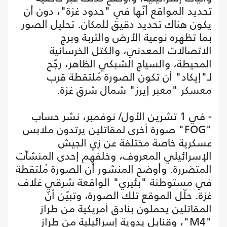
تحديد المواقع أنّها في "حدود غزة"، دون أن
يكون هناك تحديد دقيق للمكان. تحليل الصور
بما تظهره نوعية الأرض والتربة وبرج
الاتصالات المعدني، والكتل الخرسانية
المحيطة، والسياج الشبكي الظاهر، رجّح
لـ"إيكاد" أن تكون الصورة مُلتقطة قرب
معسكر "معبر إيرز" شمال شرق غزة.
- في 1 تشرين الأول/ نوفمبر، نشر حساب
"FOG" صورة أخرى لمقاتلين يرتدون ملابس
عسكرية خاصة مختلفة عن زي الجيش
الإسرائيلي المعروف، وخلفهم إحدى المنشآت
المتضررة. وأوضح المنشور أن الصورة مُلتقطة
في مستوطنة "بئيري" الواقعة شرقي غلاف
غزة. حلّل الموقع تلك الصورة، وتبيّن أنّ
المقاتلين يحملون بنادق أمريكية من طراز
"M4"، وقنابل يدوية إسرائيلية من طراز