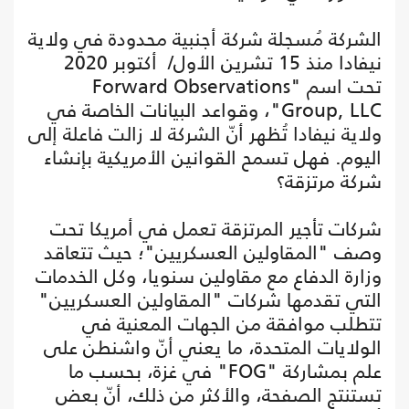
الشركة مُسجلة شركة أجنبية محدودة في ولاية
نيفادا منذ 15 تشرين الأول/ أكتوبر 2020
تحت اسم "Forward Observations
Group, LLC"، وقواعد البيانات الخاصة في
ولاية نيفادا تُظهر أنّ الشركة لا زالت فاعلة إلى
اليوم. فهل تسمح القوانين الأمريكية بإنشاء
شركة مرتزقة؟
شركات تأجير المرتزقة تعمل في أمريكا تحت
وصف "المقاولين العسكريين"؛ حيث تتعاقد
وزارة الدفاع مع مقاولين سنويا، وكل الخدمات
التي تقدمها شركات "المقاولين العسكريين"
تتطلب موافقة من الجهات المعنية في
الولايات المتحدة، ما يعني أنّ واشنطن على
علم بمشاركة "FOG" في غزة، بحسب ما
تستنتج الصفحة، والأكثر من ذلك، أنّ بعض