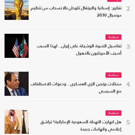
2
تقارير: إسبانيا والبرتغال تلوحان بالانسحاب من تنظيم
مونديال 2030
سياسة
3
تفاصيل الضربة الوشيكة على إيران.. لهذا السبب
أصيب الأمريكيون بالذهول
سياسة
4
ممثلات يرتدين الزي العسكري.. ودعوات للاصطفاف
مع السيسي
سياسة
5
هل انهارت التهدئة السعودية الإماراتية؟ تراشق
إعلامي واتهامات جديدة