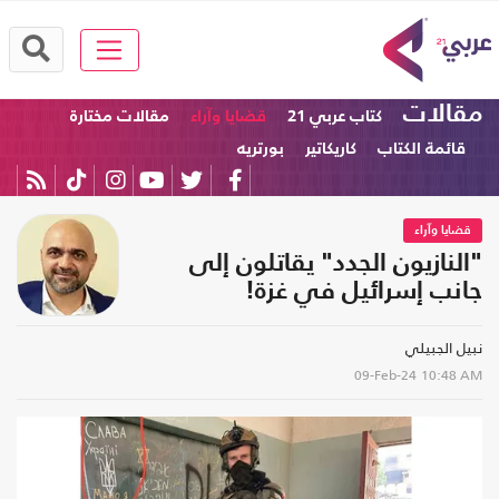
مقالات
كتاب عربي 21
قضايا وآراء
مقالات مختارة
قائمة الكتاب
كاريكاتير
بورتريه
قضايا وآراء
"النازيون الجدد" يقاتلون إلى
جانب إسرائيل في غزة!
نبيل الجبيلي
09-Feb-24
10:48 AM