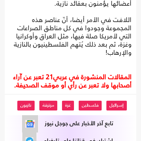
أعضائها يؤمنون بعقائد نازية.
اللافت في الأمر أيضا، أنّ عناصر هذه
المجموعة وجودوا في كل مناطق الصراعات
التي لأمريكا صلة فيها، مثل العراق وأوكرانيا
وغزة، ثم بعد ذلك يُتهم الفلسطينيون بالنازية
والإرهاب!
المقالات المنشورة في عربي21 تعبر عن آراء
أصحابها ولا تعبر عن رأي أو موقف الصحيفة.
إسرائيل
فلسطين
غزة
مرتزقة
نازيون
تابع آخر الأخبار على جوجل نيوز