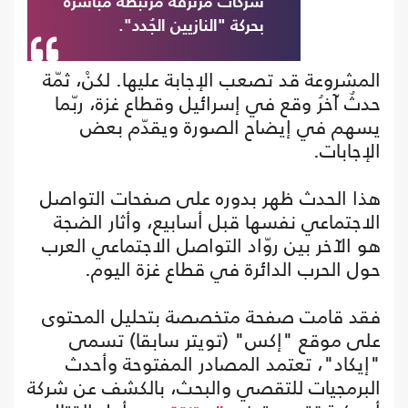
شركات مرتزقة مرتبطة مباشرة
بحركة "النازيين الجُدد".
المشروعة قد تصعب الإجابة عليها. لكنْ، ثمّة
حدثٌ آخرُ وقع في إسرائيل وقطاع غزة، ربّما
يسهم في إيضاح الصورة ويقدّم بعض
الإجابات.
هذا الحدث ظهر بدوره على صفحات التواصل
الاجتماعي نفسها قبل أسابيع، وأثار الضجة
هو الآخر بين روّاد التواصل الاجتماعي العرب
حول الحرب الدائرة في قطاع غزة اليوم.
فقد قامت صفحة متخصصة بتحليل المحتوى
على موقع "إكس" (تويتر سابقا) تسمى
"إيكاد"، تعتمد المصادر المفتوحة وأحدث
البرمجيات للتقصي والبحث، بالكشف عن شركة