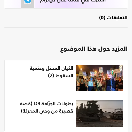
اشترك في قناتنا على تليغرام
التعليقات (0)
المزيد حول هذا الموضوع
الكيان المحتل وحتمية
السقوط (2)
بطولات الجرّافة D9 (قصة
قصيرة من وحي المعركة)