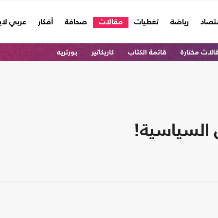
تصاد
رياضة
تغطيات
مقالات
صحافة
أفكار
عربي لا
الات مختارة
قائمة الكتاب
كاريكاتير
بورتريه
 السياسية!