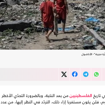
ة مجربة"- الأناضول
ي تاريخ
من بعد النكبة، وبالضرورة التحدّي الأخطر
الفلسطينيين
 فلن يكون مستغربا إزاء ذلك، التردّد في النظر إليها، من عدد