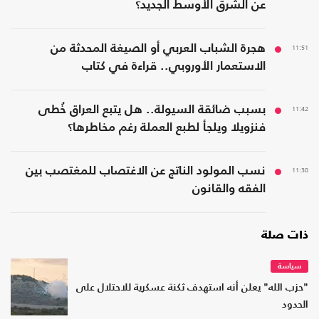
عن الشرق الأوسط الجديد؟
11:51
هجرة الشباب العربي أو الصيغة المحدثة من
الاستعمار الأوروبي.. قراءة في كتاب
11:42
بسبب ضائقة السيولة.. هل يتبع العراق خُطى
فنزويلا ويلجأ لطبع العملة رغم مخاطرها؟
11:38
نسب المولود الناتج عن الاغتصاب للمغتصب بين
الفقه والقانون
ذات صلة
سياسة
"حزب الله" يعلن أنه استهدف ثكنة عسكرية للاحتلال على
الحدود