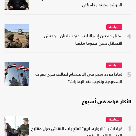
المرشد مجتبى خامنئي
سياسة
4
مقتل جنديين إسرائيليين جنوب لبنان.. وجيش
الاحتلال يشن هجوما مكثفا
سياسة
5
لماذا تتردد مصر في الانضمام لتحالف بحري تقوده
السعودية وتغيب عنه الإمارات؟
الأكثر قراءة في أسبوع
سياسة
1
قيادات بـ "البوليساريو" تفتح باب النقاش حول مقترح