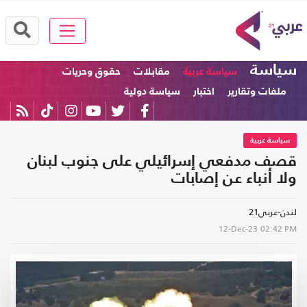
سياسة
سياسة عربية
مقابلات
حقوق وحريات
ملفات وتقارير
اختبار
سياسة دولية
سياسة عربية
قصف مدفعي إسرائيلي على جنوب لبنان
ولا أنباء عن إصابات
لندن-عربي21
12-Dec-23
02:42 PM