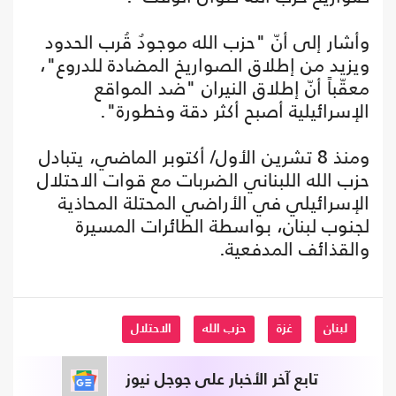
وأشار إلى أنّ "حزب الله موجودٌ قُرب الحدود
ويزيد من إطلاق الصواريخ المضادة للدروع"،
معقّباً أنّ إطلاق النيران "ضد المواقع
الإسرائيلية أصبح أكثر دقة وخطورة".
ومنذ 8 تشرين الأول/ أكتوبر الماضي، يتبادل
حزب الله اللبناني الضربات مع قوات الاحتلال
الإسرائيلي في الأراضي المحتلة المحاذية
لجنوب لبنان، بواسطة الطائرات المسيرة
والقذائف المدفعية.
لبنان
غزة
حزب الله
الاحتلال
تابع آخر الأخبار على جوجل نيوز