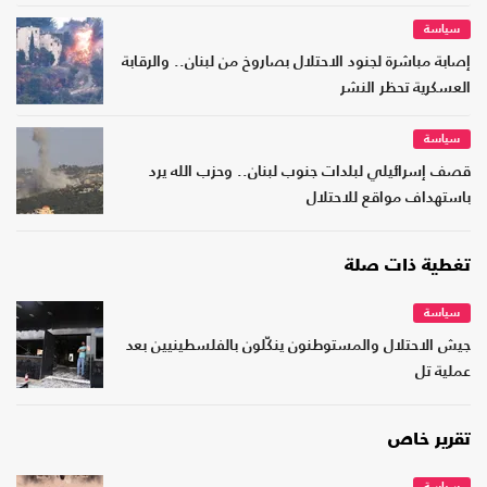
سياسة
إصابة مباشرة لجنود الاحتلال بصاروخ من لبنان.. والرقابة
العسكرية تحظر النشر
سياسة
قصف إسرائيلي لبلدات جنوب لبنان.. وحزب الله يرد
باستهداف مواقع للاحتلال
تغطية ذات صلة
سياسة
جيش الاحتلال والمستوطنون ينكّلون بالفلسطينيين بعد
عملية تل
تقرير خاص