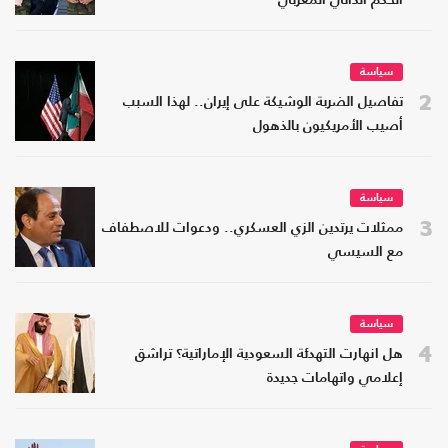
الحكم الذاتي المغربي
سياسة
2
تفاصيل الضربة الوشيكة على إيران.. لهذا السبب
أصيب الأمريكيون بالذهول
سياسة
3
ممثلات يرتدين الزي العسكري.. ودعوات للاصطفاف
مع السيسي
سياسة
4
هل انهارت التهدئة السعودية الإماراتية؟ تراشق
إعلامي واتهامات جديدة