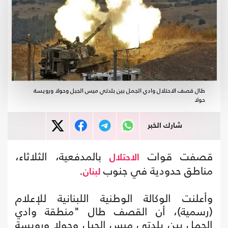
طال قصف الاحتلال وادي الجمل بين بلدتي ميس الجبل وحولا ورويسة
حولا
شارك الخبر
قصفت قوات
بالمدفعية، الثلاثاء،
الاحتلال
مناطق حدودية في جنوب
.
لبنان
وأعلنت الوكالة الوطنية اللبنانية للإعلام
(رسمية)، أن القصف طال "منطقة وادي
الجمل بين بلدتي ميس الجبل وحولا ورويسة