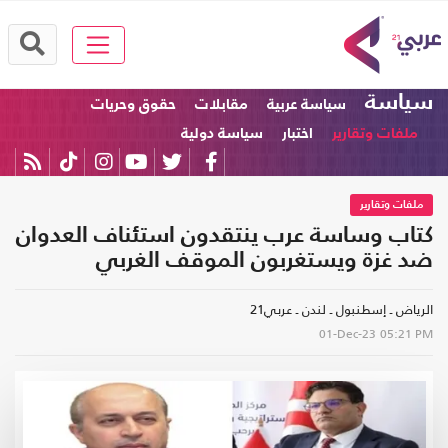
سياسة
سياسة عربية
مقابلات
حقوق وحريات
ملفات وتقارير
اختبار
سياسة دولية
ملفات وتقارير
كتاب وساسة عرب ينتقدون استئناف العدوان
ضد غزة ويستغربون الموقف الغربي
الرياض ـ إسطنبول ـ لندن ـ عربي21
01-Dec-23
05:21 PM