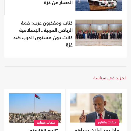
الحصار عن غزة
كتاب ومفكرون عرب: قمة
الرياض العربية ـ الإسلامية
كانت دون مستوى الحرب ضد
غزة
المزيد في سياسة
ملفات وتقارير
ملفات وتقارير
ماذا بعد إعلان نتنياهو
"الربع القانوني