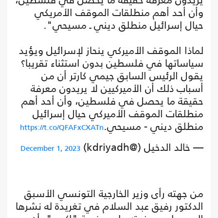
وأن أحد أهم منطلقات الموقف الأمريكي
حيال إسرائيل منطلق ديني ـ مسيحي".
لماذا الموقف الأميركي ينحاز لإسرائيل ويؤيد
سياساتها في فلسطين بدون استثناء تقريبا؟
يقول الرئيس السابق جيمي كارتر أن من
أسباب ذلك أن الأميركيين لا يريدون معرفة
حقيقة ما يحصل في فلسطين، وأن أحد أهم
منطلقات الموقف الأميركي حيال إسرائيل
منطلق ديني - مسيحي.
https://t.co/QFAFxCXATn
— خالد الدخيل (@kdriyadh)
December 1, 2023
من جهته رأى وزير الخارجية التونسي الأسبق
الدكتور رفيق عبد السلام في تغريدة له نشرها