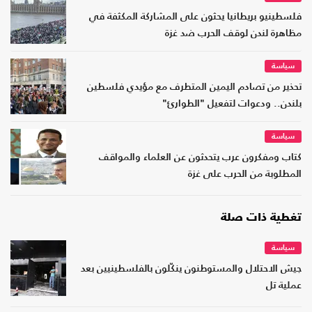
فلسطينيو بريطانيا يحثون على المشاركة المكثفة في
مظاهرة لندن لوقف الحرب ضد غزة
سياسة
تحذير من تصادم اليمين المتطرف مع مؤيدي فلسطين
بلندن.. ودعوات لتفعيل "الطوارئ"
سياسة
كتاب ومفكرون عرب يتحدثون عن العلماء والمواقف
المطلوبة من الحرب على غزة
تغطية ذات صلة
سياسة
جيش الاحتلال والمستوطنون ينكّلون بالفلسطينيين بعد
عملية تل