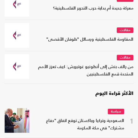
معركة جديدة أم بداية حرب التحرير الفلسطينية؟
مقالات
المقاومة الفلسطينية ورسائل "طوفان الأقصى"
مقالات
من رالف بنش إلى أنطونيو غوتيريش: كيف تعزز الأمم
المتحدة قمع الفلسطينيين
الأكثر قراءة اليوم
سياسة
1
السعودية وتركيا وباكستان توقع اتفاق "دفاع
مشترك" في مكة المكرمة