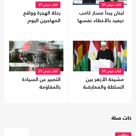
كتاب عربي 21
كتاب عربي 21
لبنان يبدأ مسار كامب
رحلة الهجرة وواقع
ديفيد بالأخطاء نفسها
المهاجرين اليوم
كتاب عربي 21
كتاب عربي 21
مشيخة الأزهر بين
التعبير عن السيادة
السلطة والمعارضة
بالمقاوَمة
ذات صلة
مقالات