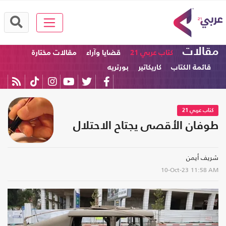
مقالات
كتاب عربي 21
قضايا وآراء
مقالات مختارة
قائمة الكتاب
كاريكاتير
بورتريه
كتاب عربي 21
طوفان الأقصى يجتاح الاحتلال
شريف أيمن
10-Oct-23
11:58 AM