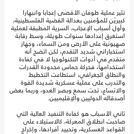
تثير عملية طوفان الأقصى إعجابا وانبهارا
كبيريْن للمؤمنين بعدالة القضية الفلسطينية،
وأول أسباب الإعجاب، السرية المطبقة لعملية
استغرق إعدادها سنوات طويلة، وسط رقابة
صهيونية على الأرض ومن السماء، وجهاز
استخباراتي شديد التقدم، لكن اتضح أنه
متقدم في أدوات التكنولوجيا لا في كفاءة
استخدامها، فحركة حماس محدودة القدرات
والنطاق الجغرافي، استطاعت التخطيط
والتدرب على عملية عسكرية شديدة القوة
والاتساع، تحت سمع وبصر العدو، وربما بعض
أصدقائه الدوليين والإقليميين.
ثاني الأسباب هو كفاءة التنفيذ العالية التي
صاحبت انطلاق المعركة، كالاستيلاء على
القواعد العسكرية، وتحييد أفرادها، وإخراج