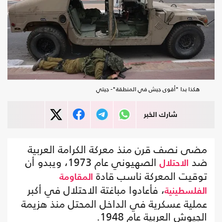
هكذا بدا "أقوى جيش في المنطقة"- جيتي
شارك الخبر
مضى نصف قرن منذ معركة الكرامة العربية
ضد
الصهيوني عام 1973، ويبدو أن
الاحتلال
توقيت المعركة ناسب قادة
المقاومة
، فأعادوا مباغتة الاحتلال في أكبر
الفلسطينية
عملية عسكرية في الداخل المحتل منذ هزيمة
الجيوش العربية عام 1948.