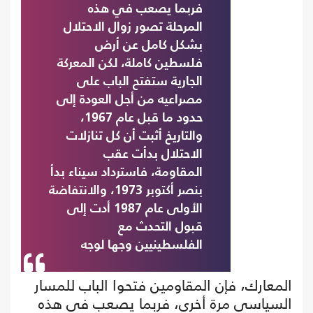
فربما يصعب في هذه
المرحلة تصور زوال الاحتلال
بشكل كامل عن أرض
فلسطين كاملة، لكن المعركة
الجارية ستفتح الباب على
مصراعيه من أجل العودة إلى
حدود ما قبل عام 1967،
والتاريخ أثبت أن كل تنازلات
الاحتلال بدأت عقب
المقاومة، فاسترداد سيناء بدأ
بنصر أكتوبر 1973، والانتفاضة
الأولى عام 1987 أدت إلى
قبول التحدث مع
الفلسطينيين وجها لوجه
المعارك، فإن المقاومين فتحوا الباب للمسار
السياسي مرة أخرى، فربما يصعب في هذه