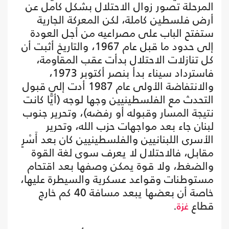
المرحلة تصور زوال الاحتلال بشكل كامل عن
أرض فلسطين كاملة، لكن المعركة الجارية
ستفتح الباب على مصراعيه من أجل العودة
إلى حدود ما قبل عام 1967، والتاريخ أثبت أن
كل تنازلات الاحتلال بدأت عقب المقاومة،
فاسترداد سيناء بدأ بنصر أكتوبر 1973،
والانتفاضة الأولى عام 1987 أدت إلى قبول
التحدث مع الفلسطينيين وجها لوجه (أيًّا كانت
نتيجة المسار وقبوله أو رفضه)، وتحرير جنوب
لبنان جاء بعد مواجهات حزب الله، وتحرير
الأسرى اللبنانيين والفلسطينيين كان بعد أَسْرٍ
مقابل، فالاحتلال لا يعرف سوى لغة القوة
والضغط، ولا قوة يمكن وصفها بعد اقتحام
مستوطنات وقواعد عسكرية والسيطرة عليها،
خاصة أن بعضها يبعد مسافة 40 كم خارج
قطاع
.
غزة