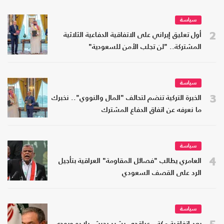
سياسة
2
أول تعليق إيراني على الاتفاقية الدفاعية الثلاثية
المشتركة.. "لن تجلب الأمن للسعودية"
سياسة
3
الخبرة التركية تنضم لتحالف "المال والنووي".. نخبرك
ما نعرفه عن اتفاق الدفاع المشترك
سياسة
4
العامري يطالب "فصائل المقاومة" العراقية بتأجيل
الرد على القصف السعودي
سياسة