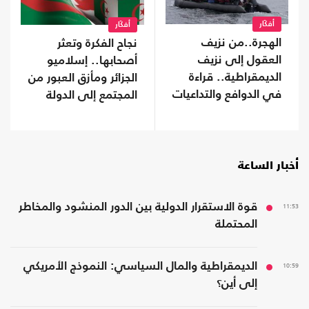
أفكَار
أفكَار
الهجرة..من نزيف
نجاح الفكرة وتعثر
العقول إلى نزيف
أصحابها.. إسلاميو
الديمقراطية.. قراءة
الجزائر ومأزق العبور من
في الدوافع والتداعيات
المجتمع إلى الدولة
أخبار الساعة
11:53
قوة الاستقرار الدولية بين الدور المنشود والمخاطر
المحتملة
10:59
الديمقراطية والمال السياسي: النموذج الأمريكي
إلى أين؟