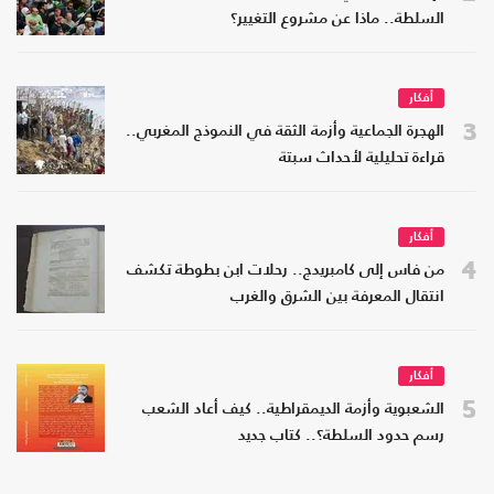
السلطة.. ماذا عن مشروع التغيير؟
أفكار
3
الهجرة الجماعية وأزمة الثقة في النموذج المغربي..
قراءة تحليلية لأحداث سبتة
أفكار
4
من فاس إلى كامبريدج.. رحلات ابن بطوطة تكشف
انتقال المعرفة بين الشرق والغرب
أفكار
5
الشعبوية وأزمة الديمقراطية.. كيف أعاد الشعب
رسم حدود السلطة؟.. كتاب جديد