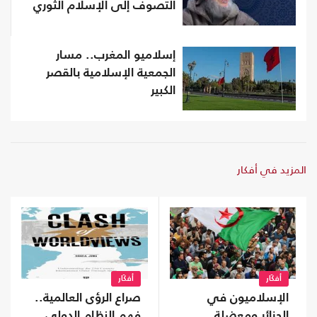
التصوف إلى الإسلام الثوري
إسلاميو المغرب.. مسار
الجمعية الإسلامية بالقصر
الكبير
المزيد في أفكار
أفكَار
أفكَار
الإسلاميون في
صراع الرؤى العالمية..
الجزائر ومعضلة
فهم النظام الدولي