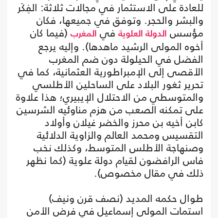
للعادة على الاستثمار في مجالات ثلاثة: الفِكَر
والبشر والحجر. وتوفق في جميعها، فكان
مؤسس
في
(فيما كان
الدولة العلوية
المغرب
أخوه المولى الرشيد ماهدها). وإليه يرجع
الفضل في الحيلولة دون ضم المغرب
الأقصى إلى الإمبراطورية العثمانية، كما في
تحرير ثغور البلاد على الساحلين الأطلسي
والمتوسطي من الاحتلال الإيبيري؛ هذا علاوة
على تمكنه الصعب من هزم مناوئيه الشرسين
كابن أخيه بن محرز والخضر غيلان وأولاد
التقسيس ومحمد العالم والزاوية الدلائية
وصنهاجة الأطلس المتوسط، وكذلك نخب
فاس الرافضون لقيام دولة علوية (كما نظهر
ذلك في مقال مخصوص).
طوال حكمه المديد (نصف قرن ونيف)
استمات المولى إسماعيل في فرض الأمن