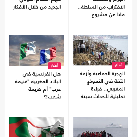
الاقتراب من السلطة..
الجديد من خلال الأفكار
ماذا عن مشروع
التغيير؟
أفكَار
أفكَار
الهجرة الجماعية وأزمة
هل الفرنسية في
الثقة في النموذج
البلاد المغربية "غنيمة
المغربي.. قراءة
حرب" أم هزيمة
تحليلية لأحداث سبتة
شعب!؟