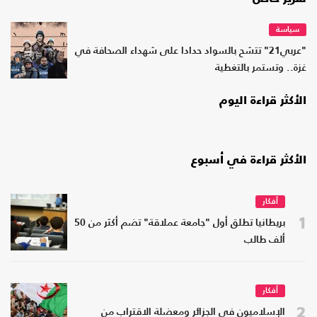
سياسة
"عربي21" تتشح بالسواد حدادا على شهداء الصحافة في
غزة.. وتستمر بالتغطية
الأكثر قراءة اليوم
الأكثر قراءة في أسبوع
أفكار
1
بريطانيا تطلق أول "جامعة عملاقة" تضم أكثر من 50
ألف طالب
أفكار
2
الإسلاميون في الجزائر ومعضلة الاقتراب من