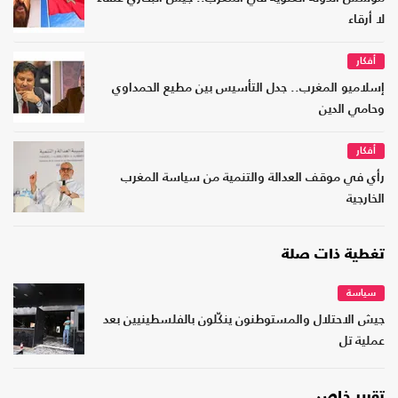
لا أرقاء
أفكار
إسلاميو المغرب.. جدل التأسيس بين مطيع الحمداوي
وحامي الدين
أفكار
رأي في موقف العدالة والتنمية من سياسة المغرب
الخارجية
تغطية ذات صلة
سياسة
جيش الاحتلال والمستوطنون ينكّلون بالفلسطينيين بعد
عملية تل
تقرير خاص