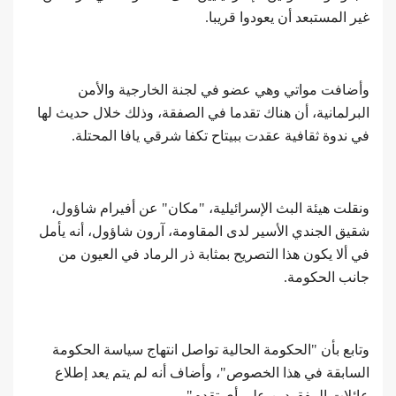
غير المستبعد أن يعودوا قريبا.
وأضافت مواتي وهي عضو في لجنة الخارجية والأمن
البرلمانية، أن هناك تقدما في الصفقة، وذلك خلال حديث لها
في ندوة ثقافية عقدت ببيتاح تكفا شرقي يافا المحتلة.
ونقلت هيئة البث الإسرائيلية، "مكان" عن أفيرام شاؤول،
شقيق الجندي الأسير لدى المقاومة، آرون شاؤول، أنه يأمل
في ألا يكون هذا التصريح بمثابة ذر الرماد في العيون من
جانب الحكومة.
وتابع بأن "الحكومة الحالية تواصل انتهاج سياسة الحكومة
السابقة في هذا الخصوص"، وأضاف أنه لم يتم يعد إطلاع
عائلات المفقودين على أي تقدم".