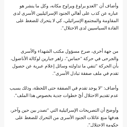
وأضاف أن "العدو يراوغ ويراوح مكانه، وكل ما ينشر هو
عباره عن كذب على أهالي الجنود الإسرائيليين الأسرى لدى
المقاومة والمجتمع الإسرائيلي، كي لا يتحرك للضغط على
القادة السياسيين لدى الاحتلال".
من جهة أخرى، صرح مسؤول مكتب الشهداء والأسرى
والجرحى في حركة "حماس"، زاهر جبارين لوكالة الأناضول،
بأن الحركة "تنفي ما تداولته وسائل إعلام عبرية عن حصول
تقدم في ملف صفقة تبادل الأسرى".
وأضاف: "لا يوجد تقدم في الصفقة حتى اللحظة، وذلك بسبب
عدم تقديم الاحتلال أيّ خطوات جدية بخصوص هذا الملف".
وأوضح أن التصريحات الإسرائيلية التي "تصدر بين حين وآخر،
هدفها منع عائلات الجنود الأسرى من التحرك للضغط على
حكومة الاحتلال".