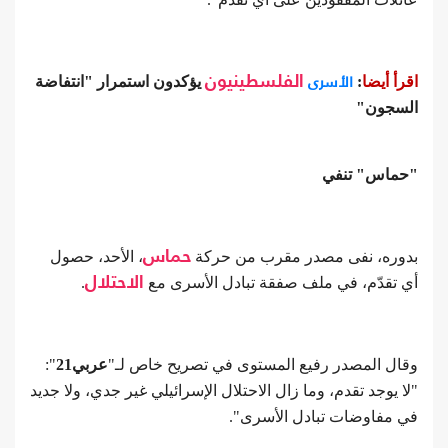
الأسرى
اقرأ أيضا
:
الفلسطينيون
يؤكدون استمرار "انتفاضة
السجون"
"حماس" تنفي
بدوره، نفى مصدر مقرب من حركة
حماس
، الأحد، حصول
أي تقدّم، في ملف صفقة تبادل الأسرى مع
الاحتلال
.
وقال المصدر رفيع المستوى في تصريح خاص لـ"
عربي21
":
"لا يوجد تقدم، وما زال الاحتلال الإسرائيلي غير جدي، ولا جديد
في مفاوضات تبادل الأسرى".