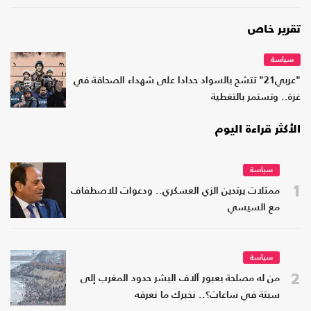
تقرير خاص
سياسة
"عربي21" تتشح بالسواد حدادا على شهداء الصحافة في
غزة.. وتستمر بالتغطية
الأكثر قراءة اليوم
سياسة
1
ممثلات يرتدين الزي العسكري.. ودعوات للاصطفاف
مع السيسي
سياسة
2
من له مصلحة بعبور آلاف البشر حدود المغرب إلى
سبتة في ساعات؟.. نخبرك ما نعرفه