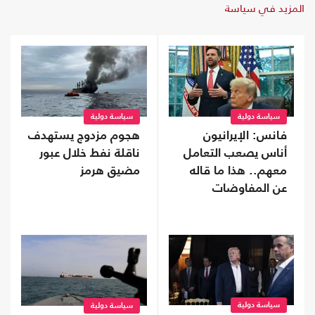
المزيد في سياسة
سياسة دولية
سياسة دولية
فانس: الإيرانيون
هجوم مزدوج يستهدف
أناس يصعب التعامل
ناقلة نفط خلال عبور
معهم.. هذا ما قاله
مضيق هرمز
عن المفاوضات
سياسة دولية
سياسة دولية