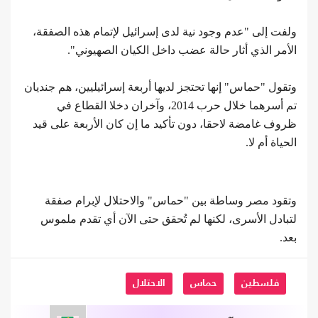
ولفت إلى "عدم وجود نية لدى إسرائيل لإتمام هذه الصفقة،
الأمر الذي أثار حالة عضب داخل الكيان الصهيوني".
وتقول "حماس" إنها تحتجز لديها أربعة إسرائيليين، هم جنديان
تم أسرهما خلال حرب 2014، وآخران دخلا القطاع في
ظروف غامضة لاحقا، دون تأكيد ما إن كان الأربعة على قيد
الحياة أم لا.
وتقود مصر وساطة بين "حماس" والاحتلال لإبرام صفقة
لتبادل الأسرى، لكنها لم تُحقق حتى الآن أي تقدم ملموس
بعد.
فلسطين
حماس
الاحتلال