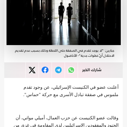
جبارين: "لا يوجد تقدم في الصفقة حتى اللحظة وذلك بسبب عدم تقديم
الاحتلال أيّ خطوات جدية"- الأناضول
شارك الخبر
أعلنت عضو في الكنيست الإسرائيلي، عن وجود تقدم
ملموس في صفقة تبادل الأسرى مع حركة "حماس".
وقالت عضو الكنيست عن حزب العمال، أميلي مواتي، أن
الجنود والمفقودين الإسرائيليين لدى المقاومة في غزة، من