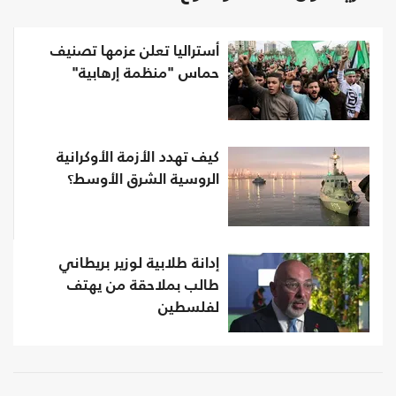
أستراليا تعلن عزمها تصنيف
حماس "منظمة إرهابية"
كيف تهدد الأزمة الأوكرانية
الروسية الشرق الأوسط؟
إدانة طلابية لوزير بريطاني
طالب بملاحقة من يهتف
لفلسطين