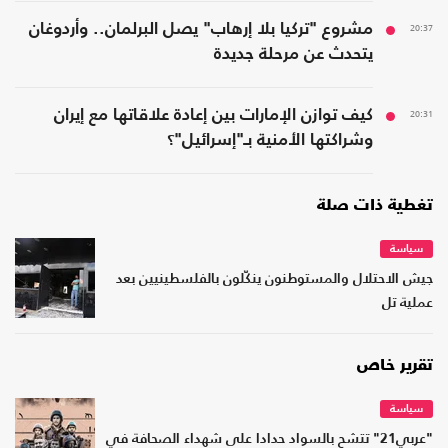
20:37
مشروع "تركيا بلا إرهاب" يصل البرلمان.. وأردوغان
يتحدث عن مرحلة جديدة
20:31
كيف توازن الإمارات بين إعادة علاقاتها مع إيران
وشراكتها الأمنية بـ"إسرائيل"؟
تغطية ذات صلة
سياسة
جيش الاحتلال والمستوطنون ينكّلون بالفلسطينيين بعد
عملية تل
تقرير خاص
سياسة
"عربي21" تتشح بالسواد حدادا على شهداء الصحافة في