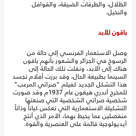
الظلال، والطرقات الضيقة، والقوافل
والنخيل.
باقون للأبد
وصل الاستعمار الفرنسي إلى حالة من
الرسوخ في الجزائر والشعور بأنهم باقون
هناك إلى الأبد، ونقلت تلك الحالة إلى
السينما بطبيعة الحال، وقد برزت أفلام تجسد
هذا التشكل الجديد كفيلم "صراتي المرعب"
للمخرج أندري هيغون عام 1937م وقد صورت
شخصية صراتي الشخصية التي صنعتها
التشكيلة الاستعمارية التي تعكس كياناً وذاتاً
منفصلين عما يحيط بهما، الأمر الذي أنتج
أيديولوجية قائمة على العنصرية والقوة.