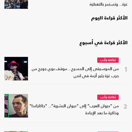
غزة.. وتستمر بالتغطية
الأكثر قراءة اليوم
الأكثر قراءة في أسبوع
ثقافة وأدب
1
من الموسيقى إلى المسرح.. موقف بوي جورج من
حرب غزة يثير أزمة في لندن
ثقافة وأدب
2
من "ديوان العرب" إلى "ديوان البشرية".. "جاكاراندا"
وذاكرة ما بعد الإبادة