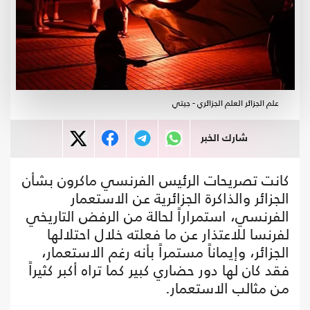
علم الجزائر العلم الجزائري - جيتي
شارك الخبر
كانت تصريحات الرئيس الفرنسي ماكرون بشأن
الجزائر والذاكرة الجزائرية عن الاستعمار
الفرنسي، استمراراً لحالة من الرفض التاريخي
لفرنسا للاعتذار عن ما فعلته خلال احتلالها
الجزائر، وإيماناً مستمراً بأنه رغم الاستعمار،
فقد كان لها دور حضاري كبير كما تراه أكبر كثيراً
من مثالب الاستعمار.