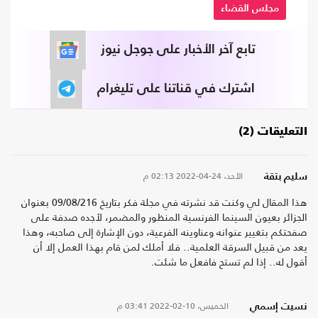
مجلس القضاء
تابع آخر الأخبار على جوجل نيوز
اشترك في قناتنا على تليغرام
التعليقات (2)
الأحد، 24-04-2022
02:13 م
سليم بتقة
هذا المقال لي وكنت قد نشرته في مجلة فكر بتاريخ 09/08/216 بعنوان
الجزائر بعيون السينما الفرنسية المنظور والمضمر، لأجده صدفة على
صفحتكم بتغيير عنوانه وعناوينه الفرعية، دون الإشارة إلى صاحبه، وهذا
يعد من قبيل السرقة العلمية.. فلا أملك لمن قام بهذا العمل إلا أن
أقول له.. إذا لم تستح فافعل ما شئت.
الخميس، 10-02-2022
03:41 م
نسيت إسمي