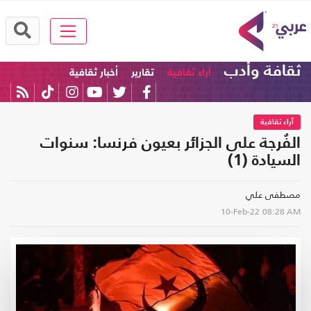
ثقافة وأدب
آراء ثقافية
تقارير
أخبار ثقافية
آراء ثقافية
الفُرجة على الجزائر بعيون فرنسا: سنوات
السيادة (1)
مصطفى علي
10-Feb-22
08:28 AM