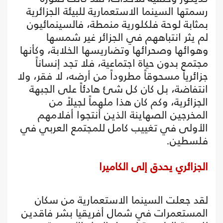
رسمتها السينما الاستعمارية للبيئة الجزائرية
بمثابة لوحة فلكلورية منمطة، فالسينمائيون
لم يثر انتباههم في الجزائر غير شمسها
وهوائها وصحرائها وتضاريسها الخلابة، وكأنها
مجتمع بدون حياة اجتماعية، فلا تجد إنساناً
جزائرياً مسحوقاً مطروداً من أرضه، لا فقر، ولا
انتفاضة، بل كان كل شئ هادئاً على الجبهة
الجزائرية، وكم كان هذا ملهماً لجيلاً من
المخرجين الصهاينة الذين أنتجوا أفلامهم
الأولى في تغييب كامل للمجتمع العربي في
فلسطين.
الجزائري يحدق إلى الكاميرا
لقد جعلت السينما الاستعمارية من سكان
المستعمرات في شمال أفريقيا بشر فاقدين