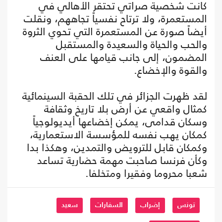
كانت شخصية صراتي تحتقر الأهالي في
المستعمرة، ولا ترتاح نفسياً تجاههم، ونقلت
أيضاً صورة عن المستعمرة التي تحوي الثروة
والحب والحياة والسعيدة والمستقبل
المضمون، إلى جانب قيامها على العنف
والقوة والإخضاع.
لقد ظهرت الجزائر في تلك الحقبة السينمائية
كمثال واقعي عن أرض بلا تاريخ وثقافة
وسكان قدامى، يمكن إخضاعها أيديولوجياً
كمكان يهب نفسه للمؤسسة الاستعمارية،
وكمكان قابل للترويض والتمدين، وهكذا بدا
وكأن فرنسا صاحبت مهمة حضارية تساعد
شعبا محروما وفقيرا ومتخلفا.
تونس
إضراب
السفارات
سعيد