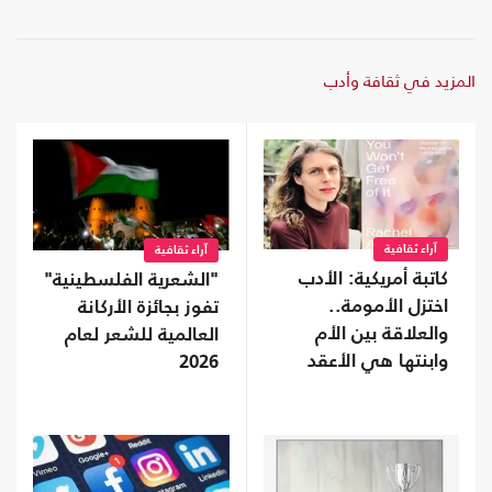
المزيد في ثقافة وأدب
آراء ثقافية
آراء ثقافية
كاتبة أمريكية: الأدب
"الشعرية الفلسطينية"
اختزل الأمومة..
تفوز بجائزة الأركانة
والعلاقة بين الأم
العالمية للشعر لعام
وابنتها هي الأعقد
2026
إنسانيًا