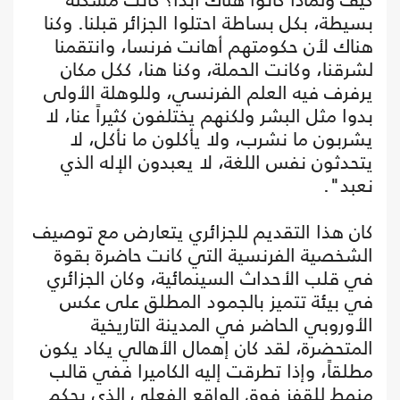
بسيطة، بكل بساطة احتلوا الجزائر قبلنا. وكنا
هناك لأن حكومتهم أهانت فرنسا، وانتقمنا
لشرقنا، وكانت الحملة، وكنا هنا، ككل مكان
يرفرف فيه العلم الفرنسي، وللوهلة الأولى
بدوا مثل البشر ولكنهم يختلفون كثيراً عنا، لا
يشربون ما نشرب، ولا يأكلون ما نأكل، لا
يتحدثون نفس اللغة، لا يعبدون الإله الذي
نعبد".
كان هذا التقديم للجزائري يتعارض مع توصيف
الشخصية الفرنسية التي كانت حاضرة بقوة
في قلب الأحداث السينمائية، وكان الجزائري
في بيئة تتميز بالجمود المطلق على عكس
الأوروبي الحاضر في المدينة التاريخية
المتحضرة، لقد كان إهمال الأهالي يكاد يكون
مطلقاً، وإذا تطرقت إليه الكاميرا ففي قالب
منمط للقفز فوق الواقع الفعلي الذي يحكم