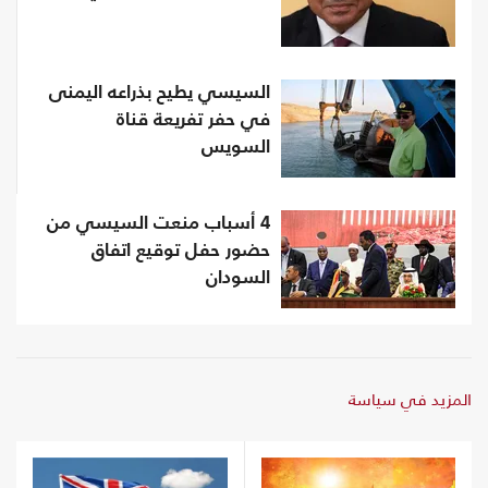
السيسي يطيح بذراعه اليمنى
في حفر تفريعة قناة
السويس
4 أسباب منعت السيسي من
حضور حفل توقيع اتفاق
السودان
المزيد في سياسة