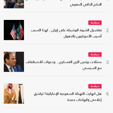
الحكم الذاتي المغربي
سياسة
2
تفاصيل الضربة الوشيكة على إيران.. لهذا السبب
أصيب الأمريكيون بالذهول
سياسة
3
ممثلات يرتدين الزي العسكري.. ودعوات للاصطفاف
مع السيسي
سياسة
4
هل انهارت التهدئة السعودية الإماراتية؟ تراشق
إعلامي واتهامات جديدة