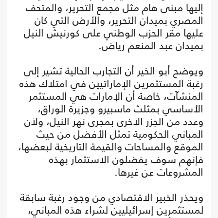
إليها مبنى هام مثل مجمع التحرير، والمتحف
المصري بميدان التحرير، والأرض التي كان
عليها مقر الحزب الوطني على كورنيش النيل
بميدان عبد المنعم رياض.
ويوضح أبو الخير أن التجارب الحالية تشير إلى
رغبة المستثمرين الإماراتيين في امتلاك هذه
المنشآت، خاصة أن الإمارات هي المستثمر
الأساسي بمثلث ماسبيرو وجزيرة الوراق،
وعدد من الجزر الأخرى بمجرى نهر النيل، ولأن
المباني الحكومية تمثل الأفضل من حيث
الموقع والمساحات والقيمة التاريخية لبعضها،
فإنهم سوف يفضلون الاستثمار بهذه
المشروعات عن غيرها.
ويحذر الخبير الاقتصادي من وجود رغبة سابقة
لمستثمرين إسرائيليين لشراء هذه المباني،