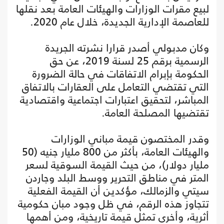
لبيع مقرات الوزارات والهيئات العامة بعد نقلها
للعاصمة الإدارية الجديدة، خلال عام 2020.
وكان مدبولي أصدر قرارا نشرته الجريدة
الرسمية برقم 25 لسنة 2019، عن حق
الحكومة بإبرام الاتفاقات في حالة الضرورة
التي تقتضي التعامل على العقارات بالاتفاق
المباشر، لتحقيق اعتبارات اجتماعية واقتصادية
تقتضيها المصلحة العامة.
وقدر المختصون قيمة مباني الوزارات
والهيئات العامة، بأكثر من 800 مليار جنيه (50
مليار دولار)، من حيث القيمة السوقية لسعر
المتر في مناطق التحرير ووسط البلد وجاردن
سيتي والزمالك، مؤكدين أن القيمة الفعلية
تتجاوز هذه الرقم، في ظل وجود مبان حكومية
أثرية، وأخرى تمثل قيمة تاريخية، ومن أهمها