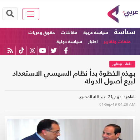
سياسة
سياسة عربية
مقابلات
حقوق وحريات
ملفات وتقارير
اختبار
سياسة دولية
ملفات وتقارير
بهذه الخطوة بدأ نظام السيسي الاستعداد
لبيع أصول الدولة
القاهرة- عربي21- عبد الله المصري
01-Sep-19
04:20 AM