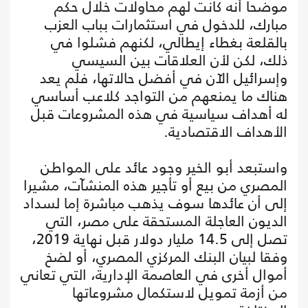
موضحا أنه كانت لهم محاولات خلال حكم
مبارك، للدخول في استثمارات بباب العزب
بالقلعة بغطاء إيطالي، لكنهم فشلوا في
ذلك، لكن لأن العلاقات بين السيسي
وإسرائيل الآن في أفضل حالاتها، فلم يعد
هناك ما يمنعهم من التواجد كلاعب أساسي
له أهداف سياسية في هذه المشروعات قبل
الأهداف الاقتصادية.
واستبعد أبو الخير وجود عائد على المواطن
المصري من بيع أو تأجير هذه المنشآت، مشيرا
إلى أن عائدها سوف يذهب مباشرة إما لسداد
الديون العاجلة المستحقة على مصر، التي
تصل إلى 14.5 مليار دولار قبل نهاية 2019،
وفقا لبيان البنك المركزي المصري، أو لضخ
أموال أخرى في العاصمة الإدارية، التي تعاني
من أزمة تمويل لاستكمال مشروعاتها