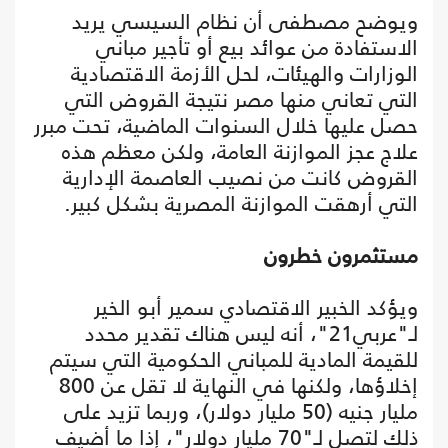
ويوضح مصطفى أن نظام السيسي يريد
الاستفادة من عوائد بيع أو تأجير مباني
الوزارات والهيئات، لحل الأزمة الاقتصادية
التي تعاني منها مصر نتيجة القروض التي
حصل عليها خلال السنوات الماضية، تحت مبرر
علاج عجز الموازنة العامة، ولكن معظم هذه
القروض كانت من نصيب العاصمة الإدارية
التي أرهقت الموازنة المصرية بشكل كبير.
مستثمرون خطرون
ويؤكد الخبير الاقتصادي سمير أبو الخير
لـ"عربي21"، أنه ليس هناك تقدير محدد
للقيمة المادية للمباني الحكومية التي سيتم
إخلاؤها، ولكنها في النهاية لا تقل عن 800
مليار جنيه (50 مليار دولار)، وربما تزيد على
ذلك لتصل لـ"70 مليار دولار"، إذا ما أضيف