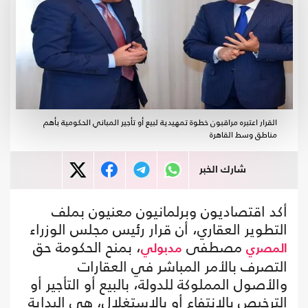
القرار اعتبره مراقبون خطوة تمهيدية لبيع أو تأجير المباني الحكومية بأهم
مناطق وسط القاهرة
شارك الخبر
أكد اقتصاديون وبرلمانيون معنيون بملف
التطوير العقاري، أن قرار رئيس مجلس الوزراء
مصطفى
، بمنح الحكومة حق
المصري
مدبولي
التصرف بالأمر المباشر في العقارات
والأصول المملوكة للدولة، بالبيع أو التأجير أو
الترخيص بالانتفاع أو بالاستغلال، هي البداية