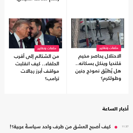
ملفات وتقارير
ملفات وتقارير
الاحتلال يحاصر مخيم
من الشتائم إلى أقرب
قلنديا وينكل بسكانه..
الحلفاء.. كيف انقلبت
هل يُطبّق نموذج جنين
مواقف أبرز رجالات
وطولكرم؟
ترامب؟
أخبار الساعة
11:37
كيف أصبح العشق من طرف واحد سياسةً عربية؟!