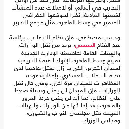
التجارب في العالم، أو لامتلاك هذه المنشآت
لقيمتها المادية، نظرا لموقعها الجغرافي
المتميز في وسط القاهرة، مثل مجمع التحرير.
وحسب مصطفى، فإن نظام الانقلاب، برئاسة
عبد الفتاح
، يريد من نقل الوزارات
السيسي
والهيئات العامة لعاصمته الإدارية الجديدة
تفريغ وسط القاهرة، لإنهاء القيمة التاريخية
لميدان التحرير، الذي ما زال يمثل هاجسا لدى
نظام الانقلاب العسكري، بإمكانية عودة
المظاهرات للميدان مرة أخرى، وفي حال نقل
الوزارات، فإن الميدان لن يمثل وسيلة ضغط
على النظام، كما أنه لن يشل حركة المرور
بالقاهرة، بعد إخلائها من الوزارات والهيئات
المهمة مثل مجلسي النواب والشورى،
ومجلس الوزراء.