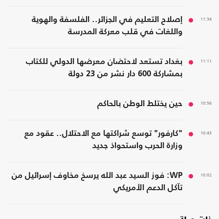
11:34
إصلاح التعليم في الجزائر.. الفلسفة والهوية
واللغات في قلب معركة المدرسة
11:11
بغداد تستعد لاحتضان معرضها الدولي للكتاب
بمشاركة 600 دار نشر من 23 دولة
10:56
حين يختلط الوطن بالحاكم
10:43
"كارفور" توسع شراكتها مع الاحتلال.. عقود مع
وزارة الحرب واستحواذ جديد
10:02
WP: فوز السيد عبد الله يرسخ مخاوف إسرائيل من
تآكل الدعم الأمريكي