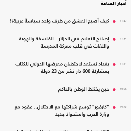
أخبار الساعة
11:37
كيف أصبح العشق من طرف واحد سياسةً عربية؟!
11:34
إصلاح التعليم في الجزائر.. الفلسفة والهوية
واللغات في قلب معركة المدرسة
11:11
بغداد تستعد لاحتضان معرضها الدولي للكتاب
بمشاركة 600 دار نشر من 23 دولة
10:56
حين يختلط الوطن بالحاكم
10:43
"كارفور" توسع شراكتها مع الاحتلال.. عقود مع
وزارة الحرب واستحواذ جديد