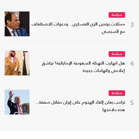
سياسة
3
ممثلات يرتدين الزي العسكري.. ودعوات للاصطفاف
مع السيسي
سياسة
4
هل انهارت التهدئة السعودية الإماراتية؟ تراشق
إعلامي واتهامات جديدة
سياسة
5
ترامب يعلن إلغاء الهجوم على إيران مقابل صفقة..
هذه ملامحها