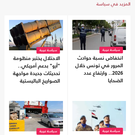
المزيد في سياسة
سياسة عربية
سياسة عربية
انخفاض نسبة حوادث
الاحتلال يختبر منظومة
المرور في تونس خلال
"أرو" بدعم أمريكي..
2026.. وارتفاع عدد
تحديثات جديدة مواجهة
الضحايا
الصواريخ الباليستية
سياسة عربية
سياسة عربية