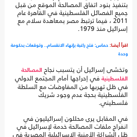
بتنفيذ بنود اتفاق المصالحة الموقع من قبل
جميع الفصائل الفلسطينية في القاهرة عام
2011 ، فيما ترتبط مصر بمعاهدة سلام مع
إسرائيل منذ 1979.
اقرأ أيضا:
حماس: فتح راغبة بإنهاء الانقسام.. وتوقعات بحكومة
وحدة
وتخشى إسرائيل أن يتسبب نجاح
المصالحة
في إحراجها أمام المجتمع الدولي
الفلسطينية
في ظل تهربها من المفاوضات مع السلطة
الفلسطينية بحجة عدم وجود شريك
فلسطيني.
في المقابل يرى محللون إسرائيليون في
انفراج ملفات المصالحة خدمة لإسرائيل في
ظل الشراكة الأمنية الإسرائيلية المصرية في