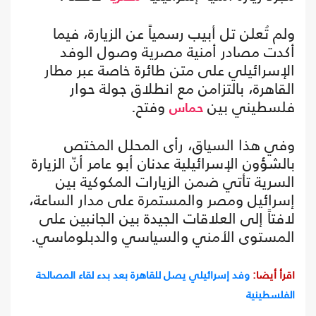
ولم تُعلن تل أبيب رسمياً عن الزيارة، فيما
أكدت مصادر أمنية مصرية وصول الوفد
الإسرائيلي على متن طائرة خاصة عبر مطار
القاهرة، بالتزامن مع انطلاق جولة حوار
فلسطيني بين
وفتح.
حماس
وفي هذا السياق، رأى المحلل المختص
بالشؤون الإسرائيلية عدنان أبو عامر أنّ الزيارة
السرية تأتي ضمن الزيارات المكوكية بين
إسرائيل ومصر والمستمرة على مدار الساعة،
لافتاً إلى العلاقات الجيدة بين الجانبين على
المستوى الأمني والسياسي والدبلوماسي.
اقرأ أيضا:
وفد إسرائيلي يصل للقاهرة بعد بدء لقاء المصالحة
الفلسطينية