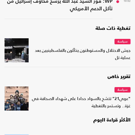
10:02
WP: فوز السيد عبد الله يرسخ مخاوف إسرائيل من
تآكل الدعم الأمريكي
تغطية ذات صلة
سياسة
جيش الاحتلال والمستوطنون ينكّلون بالفلسطينيين بعد
عملية تل
تقرير خاص
سياسة
"عربي21" تتشح بالسواد حدادا على شهداء الصحافة في
غزة.. وتستمر بالتغطية
الأكثر قراءة اليوم