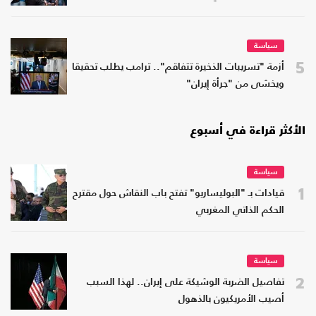
سياسة
5
أزمة "تسريبات الذخيرة تتفاقم".. ترامب يطلب تحقيقا
ويخشى من "جرأة إيران"
الأكثر قراءة في أسبوع
سياسة
1
قيادات بـ "البوليساريو" تفتح باب النقاش حول مقترح
الحكم الذاتي المغربي
سياسة
2
تفاصيل الضربة الوشيكة على إيران.. لهذا السبب
أصيب الأمريكيون بالذهول