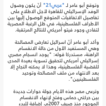
وتوقع أبو عامر لـ
"عربي21"
أنّ يكون وصول
الوفد الإسرائيلي للقاهرة لأجل الاطلاع على
تفاصيل الاتفاقيات المتوقع الوصول إليها بين
الأطراف الفلسطينية، في ظل الرغبة المصرية
لتفادي وجود فيتو أمريكي للنتائج المرتقبة.
وأكد أبو عامر أنّ اسرائيل تعارض المصالحة
وهي المستفيد الأول من حالة الانقسام
الراهنة، مستدركا قوله: "يوجد انسجام مصري
إسرائيلي أمريكي لتحقيق تسوية بعيدة المدى
للقضية الفلسطينية، وهذا لا يمكنه النجاح إلا
بعد الانتهاء من ملف المصالحة وتوحيد
الفلسطينيين".
وترعى مصر هذه الأيام جولة حوارات جديدة
بين حركتي حماس وفتح لإنهاء الانقسام
الموجود منذ صيف 2007م، إضافة للبدء