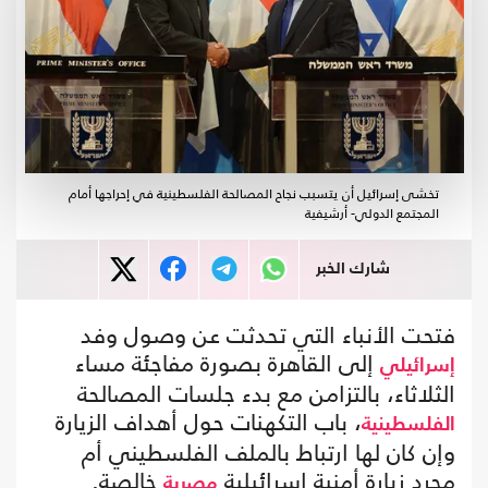
تخشى إسرائيل أن يتسبب نجاح المصالحة الفلسطينية في إحراجها أمام
المجتمع الدولي- أرشيفية
شارك الخبر
فتحت الأنباء التي تحدثت عن وصول وفد
إلى القاهرة بصورة مفاجئة مساء
إسرائيلي
الثلاثاء، بالتزامن مع بدء جلسات المصالحة
، باب التكهنات حول أهداف الزيارة
الفلسطينية
وإن كان لها ارتباط بالملف الفلسطيني أم
مجرد زيارة أمنية إسرائيلية
خالصة.
مصرية