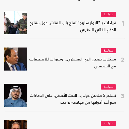
سياسة
1
قيادات بـ "البوليساريو" تفتح باب النقاش حول مقترح
الحكم الذاتي المغربي
سياسة
2
ممثلات يرتدين الزي العسكري.. ودعوات للاصطفاف
مع السيسي
سياسة
3
تسلم 5 ملايين دولار.. البيت الأبيض: على الإمارات
منع أحد أدواتها من مهاجمة ترامب
سياسة