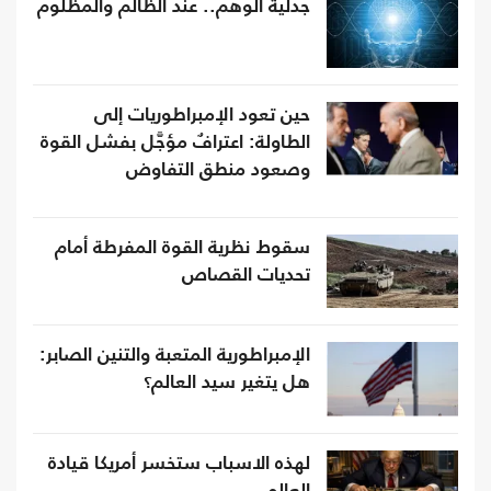
جدلية الوهم.. عند الظالم والمظلوم
حين تعود الإمبراطوريات إلى
الطاولة: اعترافٌ مؤجَّل بفشل القوة
وصعود منطق التفاوض
سقوط نظرية القوة المفرطة أمام
تحديات القصاص
الإمبراطورية المتعبة والتنين الصابر:
هل يتغير سيد العالم؟
لهذه الاسباب ستخسر أمريكا قيادة