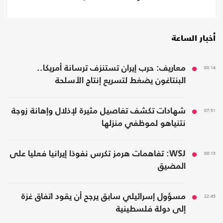
أخبار الساعة
08:14
معاريف: حرب إيران تستنزف ترسانة أمريكا..
البنتاغون يضغط لتسريع إنتاج الأسلحة
07:51
شهادات تكشف تفاصيل مثيرة لإذلال وإهانة زوجة
نتنياهو لموظفي منزلها
00:13
WSJ: تفاهمات هرمز تكرس نفوذا إيرانيا فعليا على
المضيق
22:45
مسؤول إسرائيلي سابق يرجح أن يقود اتفاق غزة
إلى دولة فلسطينية