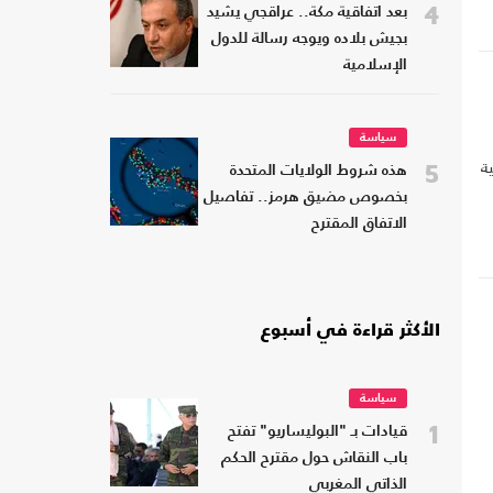
4
بعد اتفاقية مكة.. عراقجي يشيد
بجيش بلاده ويوجه رسالة للدول
الإسلامية
سياسة
ة
5
هذه شروط الولايات المتحدة
بخصوص مضيق هرمز.. تفاصيل
الاتفاق المقترح
الأكثر قراءة في أسبوع
سياسة
1
قيادات بـ "البوليساريو" تفتح
باب النقاش حول مقترح الحكم
الذاتي المغربي