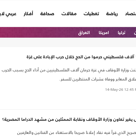
تصاد
رياضة
تغطيات
مقالات
صحافة
أفكار
عربي لا
ن
تركيا
امريكا
العراق
لى غزة
نت وزارة الأوقاف في غزة حرمان آلاف الفلسطينيين من أداء الحج بسبب الحرب
لاق المعابر ووفاة عشرات المنتظرين للسفر.
14-May-26
12:45 
يغير تعاون وزارة الأوقاف ونقابة الممثلين من مشهد الدراما المصرية؟
صريح الذي قرأ فيه نقاد إعلانا صريحا بالاستغناء عن الفنانين والعازفين