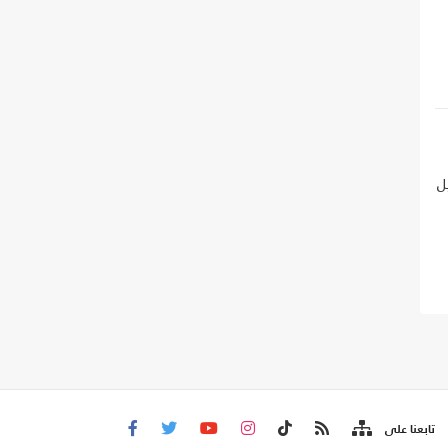
ل
تابعنا على