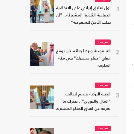
1
أول تعليق إيراني على الاتفاقية
الدفاعية الثلاثية المشتركة.. "لن
تجلب الأمن للسعودية"
سياسة
2
السعودية وتركيا وباكستان توقع
اتفاق "دفاع مشترك" في مكة
ء
المكرمة
سياسة
3
الخبرة التركية تنضم لتحالف
"المال والنووي".. نخبرك ما
نعرفه عن اتفاق الدفاع المشترك
سياسة