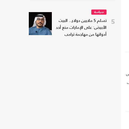
سياسة
5
تسلم 5 ملايين دولار.. البيت
الأبيض: على الإمارات منع أحد
أدواتها من مهاجمة ترامب
س
ف