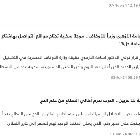
سلامية..
07-Nov-24
12:19 
مة الأزهري وزيراً للأوقاف.. موجة سخرية تجتاح مواقع التواصل بهاشتاغ
امة جزرة'"
ر قرار تولي الدكتور أسامة الأزهري حقيقة وزارة الأوقاف المصرية في التشكيل
زاري الجديد الذي أعلن عنه اليوم وأدى اليمين الدستورية، سخرية عدد من النشطا
اد مواقع التواصل الاجتماعي.
03-Jul-24
08:29 
 بلا غزيين.. الحرب تحرم أهالي القطاع من حلم الحج
عت حرب الاحتلال الإسرائيلي على غزة، أحلام الفائزين بالحج في القطاع بعد أن
رت على معبر رفح، الذي يمثل المنفذ الوحيد لهم للسفر إلى خارج القطاع.
13-Jun-24
06:31 