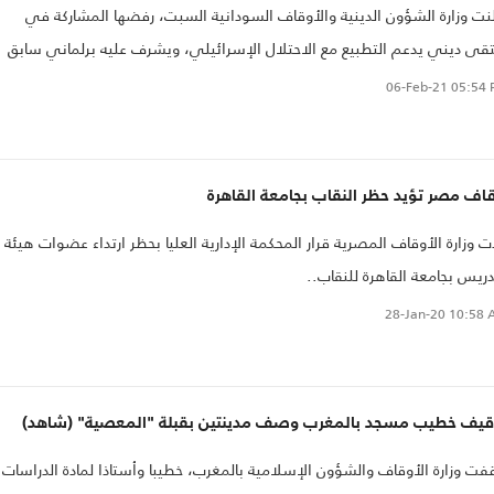
نت وزارة الشؤون الدينية والأوقاف السودانية السبت، رفضها المشاركة في
قى ديني يدعم التطبيع مع الاحتلال الإسرائيلي، ويشرف عليه برلماني سابق
ل أعمال سوداني..
06-Feb-21
05:54 
اف مصر تؤيد حظر النقاب بجامعة القاهرة
ت وزارة الأوقاف المصرية قرار المحكمة الإدارية العليا بحظر ارتداء عضوات هيئة
دريس بجامعة القاهرة للنقاب..
28-Jan-20
10:58 
قيف خطيب مسجد بالمغرب وصف مدينتين بقبلة "المعصية" (شاهد)
فت وزارة الأوقاف والشؤون الإسلامية بالمغرب، خطيبا وأستاذا لمادة الدراسات