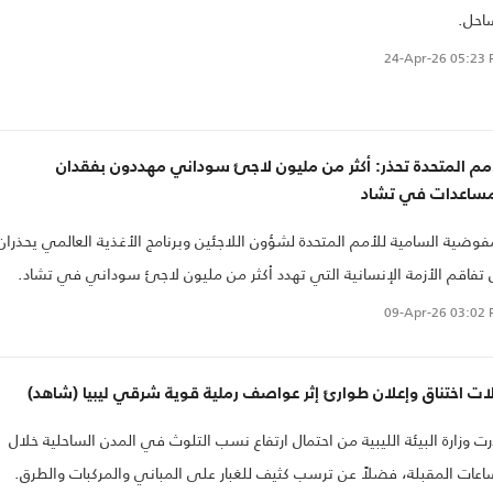
احل.
24-Apr-26
05:23 
مم المتحدة تحذر: أكثر من مليون لاجئ سوداني مهددون بفقدان
مساعدات في تشاد
فوضية السامية للأمم المتحدة لشؤون اللاجئين وبرنامج الأغذية العالمي يحذران
تفاقم الأزمة الإنسانية التي تهدد أكثر من مليون لاجئ سوداني في تشاد.
09-Apr-26
03:02 
ات اختناق وإعلان طوارئ إثر عواصف رملية قوية شرقي ليبيا (شاهد)
ت وزارة البيئة الليبية من احتمال ارتفاع نسب التلوث في المدن الساحلية خلال
اعات المقبلة، فضلاً عن ترسب كثيف للغبار على المباني والمركبات والطرق.