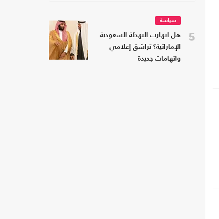
سياسة
5
هل انهارت التهدئة السعودية
الإماراتية؟ تراشق إعلامي
واتهامات جديدة