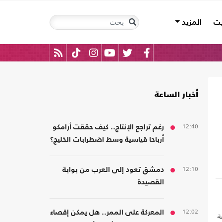
يت
المزيد
أخبار الساعة
12:40
رغم تراجع الإنتاج.. كيف حققت أرامكو
أرباحا قياسية وسط اضطرابات الخليج؟
12:10
دمشق تعود إلى العرب من بوابة
القصيدة
12:02
المعركة على الممر.. هل يمكن إقصاء
ة