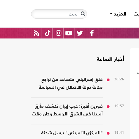
يت
المزيد
أخبار الساعة
ن
20:26
قلق إسرائيلي متصاعد من تراجع
مكانة دولة الاحتلال في السياسة
الأمريكية
19:57
فورين أفيرز: حرب إيران تكشف مأزق
أمريكا في الشرق الأوسط وحان وقت
الانسحاب
19:41
"المركزي الأمريكي" يرسل شحنة