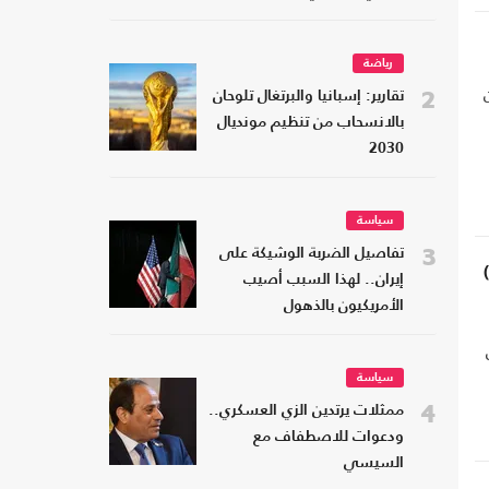
رياضة
2
تقارير: إسبانيا والبرتغال تلوحان
بالانسحاب من تنظيم مونديال
2030
سياسة
3
تفاصيل الضربة الوشيكة على
إيران.. لهذا السبب أصيب
الأمريكيون بالذهول
سياسة
4
ممثلات يرتدين الزي العسكري..
ودعوات للاصطفاف مع
السيسي