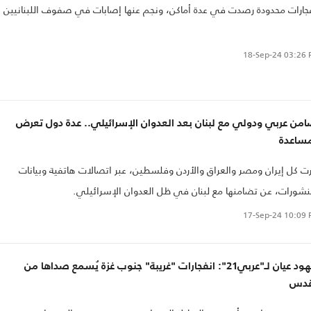
جارات محدودة رصدت في عدة أماكن، ونجم عنها إصابات في صفوف اللبنانيين
18-Sep-24
03:26 
من عربي ودولي مع لبنان بعد العدوان الإسرائيلي.. عدة دول تعرض
مساعدة
ت كل إيران ومصر والعراق والأردن وفلسطين، عبر اتصالات هاتفية وبيانات
شورات، عن تضامنها مع لبنان في ظل العدوان الإسرائيلي.
17-Sep-24
10:09 
شهود عيان لـ"عربي21": انفجارات "غريبة" جنوب غزة يُسمع صداها من
قدس