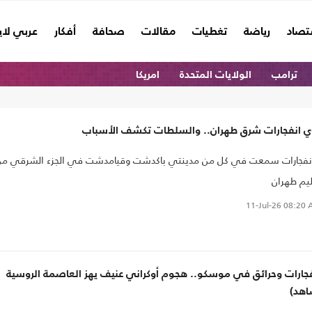
تصاد
رياضة
تغطيات
مقالات
صحافة
أفكار
عربي لا
ترامب
الولايات المتحدة
امريكا
ي انفجارات شرق طهران.. والسلطات تكشف الأسباب
نفجارات ‌سمعت في كل من مدينتي باكدشت ⁠وقيامدشت في الجزء الشرقي ‌م
ليم طهران
11-Jul-26
08:20 
فجارات وحرائق في موسكو.. هجوم أوكراني عنيف يهز العاصمة الروسية
اهد)