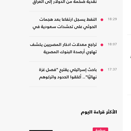
نقدية ضخمة من الدولار إلى العراق
18:29
النفط يسجل ارتفاعا بعد هجمات
الحوثي على تحشدات سعودية في
اليمن
18:07
تراجع معدلات ادخار المصريين يكشف
تهاوي أرصدة البنوك المصرية
17:37
باحث إسرائيلي يقترح "فصل غزة
نهائيًا".. أغلقوا الحدود واتركوهم
لمصر
الأكثر قراءة اليوم
سياسة