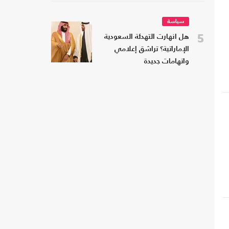
سياسة
5
هل انهارت التهدئة السعودية
الإماراتية؟ تراشق إعلامي
واتهامات جديدة