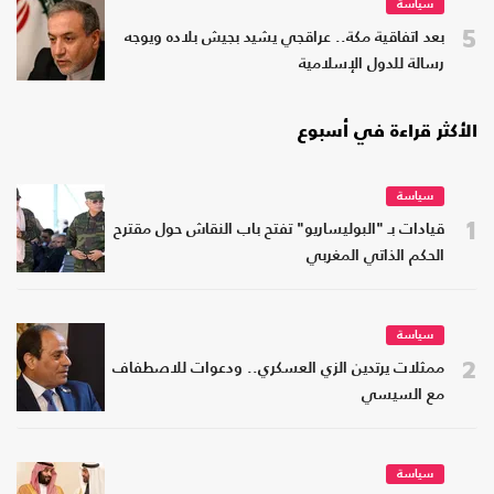
سياسة
5
بعد اتفاقية مكة.. عراقجي يشيد بجيش بلاده ويوجه
رسالة للدول الإسلامية
الأكثر قراءة في أسبوع
سياسة
1
قيادات بـ "البوليساريو" تفتح باب النقاش حول مقترح
الحكم الذاتي المغربي
سياسة
2
ممثلات يرتدين الزي العسكري.. ودعوات للاصطفاف
مع السيسي
سياسة