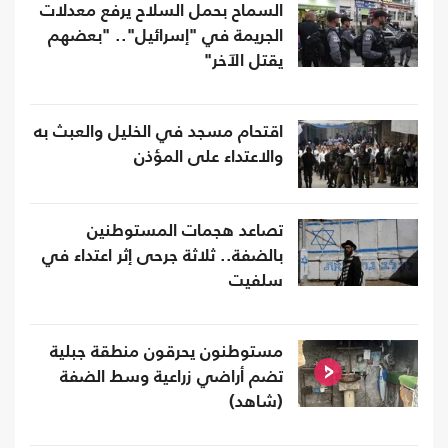
السماح بحمل السلاح يرفع معدلات
الجريمة في "إسرائيل".. "بعضهم
يقتل الآخر"
اقتحام مسجد في الخليل والعبث به
والاعتداء على المؤذن
تصاعد هجمات المستوطنين
بالضفة.. ثلاثة جرحى إثر اعتداء في
سلفيت
مستوطنون يحرقون منطقة جبلية
تضم أراضي زراعية وسط الضفة
(شاهد)