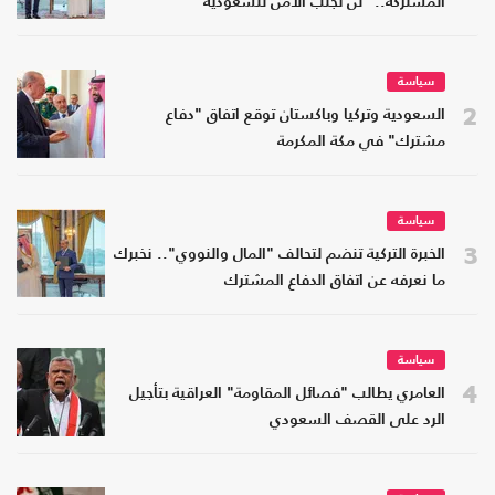
المشتركة.. "لن تجلب الأمن للسعودية"
سياسة
2
السعودية وتركيا وباكستان توقع اتفاق "دفاع
مشترك" في مكة المكرمة
سياسة
3
الخبرة التركية تنضم لتحالف "المال والنووي".. نخبرك
ما نعرفه عن اتفاق الدفاع المشترك
سياسة
4
العامري يطالب "فصائل المقاومة" العراقية بتأجيل
الرد على القصف السعودي