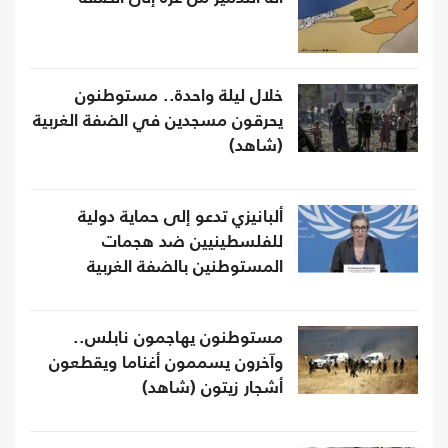
خلال ليلة واحدة.. مستوطنون
يحرقون مسجدين في الضفة الغربية
(شاهد)
ألبانيزي تدعو إلى حماية دولية
للفلسطينيين ضد هجمات
المستوطنين بالضفة الغربية
مستوطنون يهاجمون نابلس..
وآخرون يسممون أغناما ويقطعون
أشجار زيتون (شاهد)