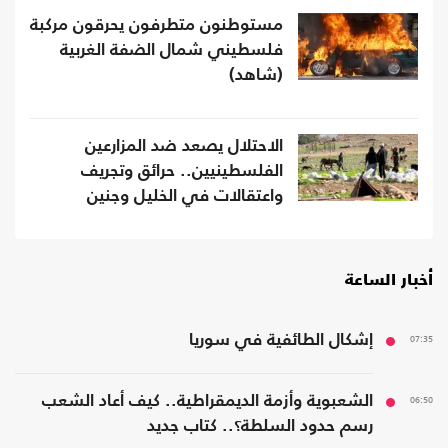
مستوطنون متطرفون يحرقون مركبة
فلسطيني شمال الضفة الغربية
(شاهد)
الاحتلال يصعد ضد المزارعين
الفلسطينيين.. حرائق وتجريف
واعتقالات في الخليل وجنين
ونابلس
أخبار الساعة
07:35
إشكال الطائفية في سوريا
06:50
الشعبوية وأزمة الديمقراطية.. كيف أعاد الشعب
رسم حدود السلطة؟.. كتاب جديد