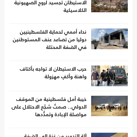
الاستيطان تجسيد لروح الصهيونية
الكلاسيكية
نداء أممي لحماية الفلسطينيين
دوليا من تصاعد عنف المستوطنين
في الضفة المحتلة
حرب الاستيطان لا تواجه بأكتاف
واهنة وأكفٍ مهزولة
خيبة أمل فلسطينية من الموقف
الدولي.. صمتٌ شجّع الاحتلال على
مواصلة الإبادة وتمدُّدها
آلة التدمير من غزة إلى الضفة