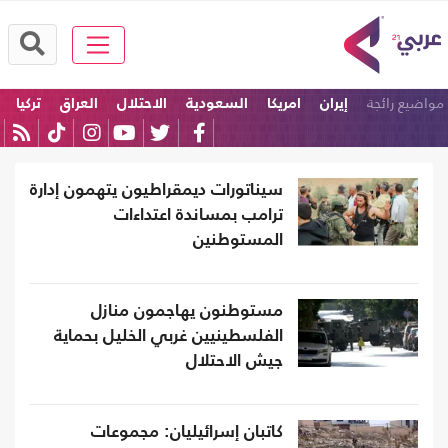
مواضيع رائجة
إيران
امريكا
السعودية
الاحتلال
العراق
تركيا
سيناتورات ديمقراطيون يتهمون إدارة
ترامب بمساندة اعتداءات
المستوطنين
مستوطنون يهاجمون منازل
الفلسطينيين غربي الخليل بحماية
جيش الاحتلال
كاتبان إسرائيليان: مجموعات