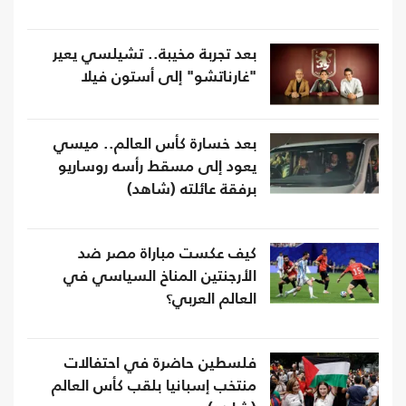
بعد تجربة مخيبة.. تشيلسي يعير
"غارناتشو" إلى أستون فيلا
بعد خسارة كأس العالم.. ميسي
يعود إلى مسقط رأسه روساريو
برفقة عائلته (شاهد)
كيف عكست مباراة مصر ضد
الأرجنتين المناخ السياسي في
العالم العربي؟
فلسطين حاضرة في احتفالات
منتخب إسبانيا بلقب كأس العالم