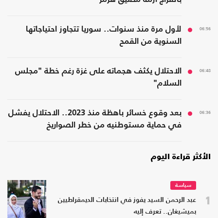
06:56
لأول مرة منذ سنوات.. سوريا تتجاوز احتياجاتها
السنوية من القمح
06:48
الاحتلال يكثف هجماته على غزة رغم خطة "مجلس
السلام"
06:36
بعد وقوع خسائر باهظة منذ 2023.. الاحتلال يفشل
في حماية مستوطنيه من خطر الصواريخ
الأكثر قراءة اليوم
سياسة
1
عبد الرحمن السيد يفوز في انتخابات الديمقراطيين
بميشيغان.. تعرف إليه