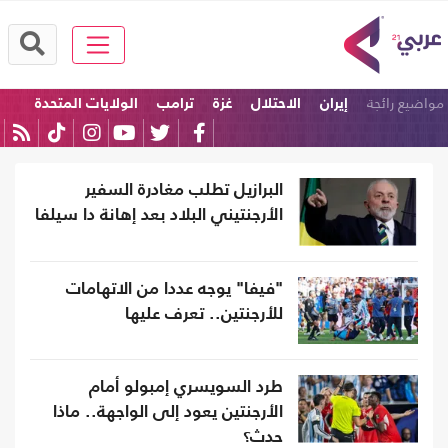
مواضيع رائجة
إيران
الاحتلال
غزة
ترامب
الولايات المتحدة
إسرائيل
البرازيل تطلب مغادرة السفير
الأرجنتيني البلاد بعد إهانة دا سيلفا
"فيفا" يوجه عددا من الاتهامات
للأرجنتين.. تعرف عليها
طرد السويسري إمبولو أمام
الأرجنتين يعود إلى الواجهة.. ماذا
حدث؟