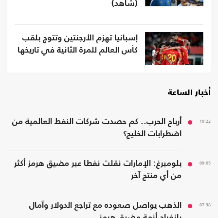
(شاهد)
إسبانيا تهزم الأرجنتين وتتوج بلقب
كأس العالم للمرة الثانية في تاريخها
أخبار الساعة
10:22
أرباح الحرب.. كم حصدت شركات النفط العالمية من
اضطرابات الخليج؟
09:05
بلومبرغ: الإمارات نقلت نفطا عبر مضيق هرمز أكثر
من أي منتج آخر
07:38
الذهب يواصل صعوده مع تراجع الدولار وآمال
بانفراج أزمة مضيق هرمز