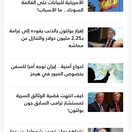
الأمريكية للبيانات على القائمة
السوداء.. ما الأسباب؟
إقرار بولتون بالذنب يقوده إلى غرامة
بـ2.25 مليون دولار والتنازل عن
معاشه
لدواع أمنية.. إيران توجه أمرا للسفن
بخصوص العبور في هرمز
كيف انتهت قضية الوثائق السرية
لمستشار ترامب السابق جون
بولتون؟
نتنياهو يعلن تعيين شموئيل بن عزرا