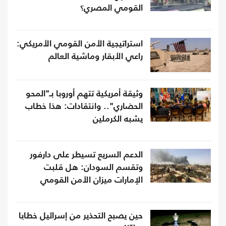
القومي المصري؟
استراتيجية الأمن القومي الأمريكي:
راعي الأبقار وماشية العالم
وثيقة أمريكية تتهم أوروبا بـ"المحو
الحضاري".. وانتقادات: هذا خطاب
يشبه الكرملين
الدعم السريع تسيطر على دارفور
وتقسم السودان: هل قلبت
الإمارات ميزان الأمن القومي
المصري؟
حين يصبح التحذير من إسرائيل خطابا