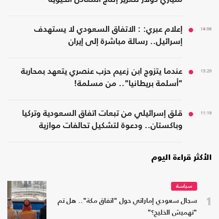
14:06
إعلام عبري: : الاتفاق السعودي لا يستهدف
إسرائيل.. رسالة مباشرة إلى إيران
13:20
عندما يتزوج ابن زعيم حزب عنصري يتعهد بمحاربة
"أسلمة بريطانيا".. من مسلمة!
11:19
قلق إسرائيلي من تبعات اتفاق السعودية وتركيا
وباكستان.. ودعوة لتشكيل تحالفات موازية
الأكثر قراءة اليوم
سياسة
1
سجال سعودي إماراتي حول "اتفاق مكة".. هل تم
"تهميش الخليج؟"