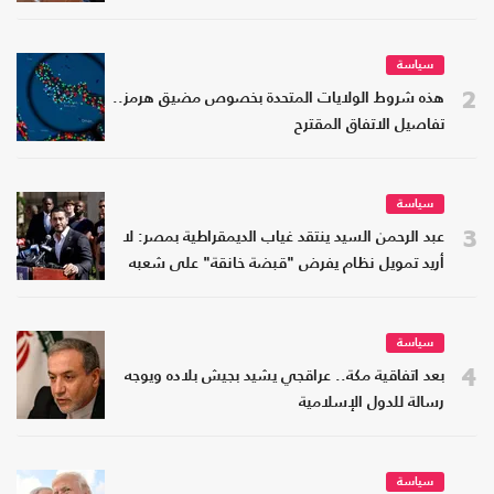
سياسة
2
هذه شروط الولايات المتحدة بخصوص مضيق هرمز..
تفاصيل الاتفاق المقترح
سياسة
3
عبد الرحمن السيد ينتقد غياب الديمقراطية بمصر: لا
أريد تمويل نظام يفرض "قبضة خانقة" على شعبه
سياسة
4
بعد اتفاقية مكة.. عراقجي يشيد بجيش بلاده ويوجه
رسالة للدول الإسلامية
سياسة