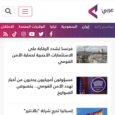
مواضيع رائجة
إيران
السعودية
تركيا
الولايات المتحدة
الاحتلال
ترامب
فرنسا تشدد الرقابة على
الاستثمارات الأجنبية لحماية الأمن
القومي
مسؤولون أمريكيون يحذرون من أخبار
تهدد الأمن القومي.. بخصوص
الصواريخ
إسبانيا تدرج شركة "بالانتير"