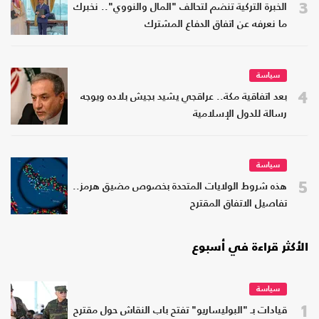
3
الخبرة التركية تنضم لتحالف "المال والنووي".. نخبرك
ما نعرفه عن اتفاق الدفاع المشترك
سياسة
4
بعد اتفاقية مكة.. عراقجي يشيد بجيش بلاده ويوجه
رسالة للدول الإسلامية
سياسة
5
هذه شروط الولايات المتحدة بخصوص مضيق هرمز..
تفاصيل الاتفاق المقترح
الأكثر قراءة في أسبوع
سياسة
1
قيادات بـ "البوليساريو" تفتح باب النقاش حول مقترح