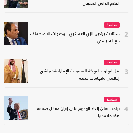
الحكم الذاتي المغربي
سياسة
2
ممثلات يرتدين الزي العسكري.. ودعوات للاصطفاف
مع السيسي
سياسة
3
هل انهارت التهدئة السعودية الإماراتية؟ تراشق
إعلامي واتهامات جديدة
سياسة
4
ترامب يعلن إلغاء الهجوم على إيران مقابل صفقة..
هذه ملامحها