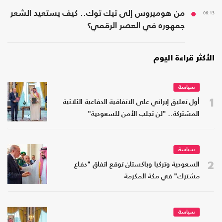
06:13
من هوميروس إلى تيك توك.. كيف يستعيد الشعر
جمهوره في العصر الرقمي؟
الأكثر قراءة اليوم
سياسة
1
أول تعليق إيراني على الاتفاقية الدفاعية الثلاثية
المشتركة.. "لن تجلب الأمن للسعودية"
سياسة
2
السعودية وتركيا وباكستان توقع اتفاق "دفاع
مشترك" في مكة المكرمة
سياسة