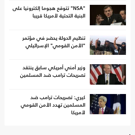
"NSA" تتوقع هجوما إلكترونيا على
البنية التحتية لأمريكا قريبا
تنظيم الدولة يحضر في مؤتمر
"الأمن القومي" الإسرائيلي
وزير أمني أمريكي سابق ينتقد
تصريحات ترامب ضد المسلمين
كيري: تصريحات ترامب ضد
المسلمين تهدد الأمن القومي
لأمريكا