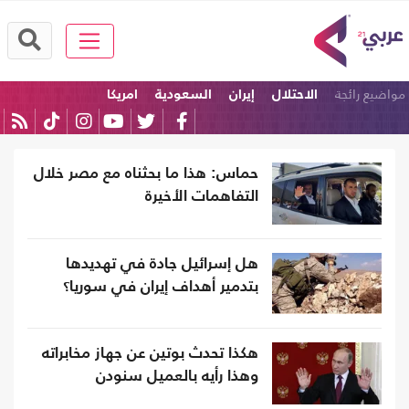
مواضيع رائجة
الاحتلال
إيران
السعودية
امريكا
الولايات المتحدة
تركيا
حماس: هذا ما بحثناه مع مصر خلال
التفاهمات الأخيرة
هل إسرائيل جادة في تهديدها
بتدمير أهداف إيران في سوريا؟
هكذا تحدث بوتين عن جهاز مخابراته
وهذا رأيه بالعميل سنودن