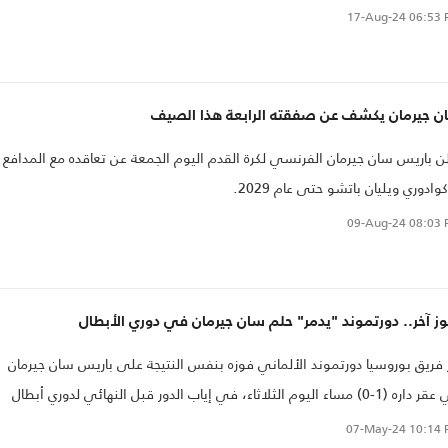
.
17-Aug-24
06:53 
ن جيرمان يكشف عن صفقته الرابعة هذا الصيف
ن باريس سان جيرمان الفرنسي لكرة القدم اليوم الجمعة عن تعاقده مع المدافع
كوادوري ويليان باتشو حتى عام 2029.
09-Aug-24
08:03 
ز آخر.. دورتموند "يدمر" حلم سان جيرمان في دوري الأبطال
 فريق بوروسيا دورتموند الألماني فوزه بنفس النتيجة على باريس سان جيرمان
في عقر داره (1-0) مساء اليوم الثلاثاء، في إياب الدور قبل النهائي لدوري أبطال
وبا لكرة القدم.
07-May-24
10:14 