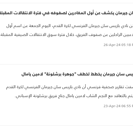
ن جيرمان يكشف عن أول المغادرين لصفوفه في فترة الانتقالات المقبلة
ن نادي باريس سان جيرمان الفرنسي لكرة القدم، اليوم الجمعة عن اسم أول
اعبين الراحلين عن صفوف الفريق، خلال فترة سوق الانتقالات الصيفية المقبلة.
26-Apr-24
05:18 
ريس سان جيرمان يخطط لخطف "جوهرة برشلونة" لامين يامال
ت تقارير صحفية فرنسي أن نادي باريس سان جيرمان الفرنسي لكرة القدم
م بالتعاقد مع النجم الشاب لامين يامال جناح فريق برشلونة الإسباني.
23-Apr-24
06:55 