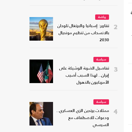
رياضة
2
تقارير: إسبانيا والبرتغال تلوحان
بالانسحاب من تنظيم مونديال
2030
سياسة
3
تفاصيل الضربة الوشيكة على
إيران.. لهذا السبب أصيب
الأمريكيون بالذهول
سياسة
4
ممثلات يرتدين الزي العسكري..
ودعوات للاصطفاف مع
السيسي