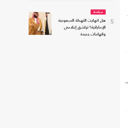
سياسة
5
هل انهارت التهدئة السعودية
الإماراتية؟ تراشق إعلامي
واتهامات جديدة
ف