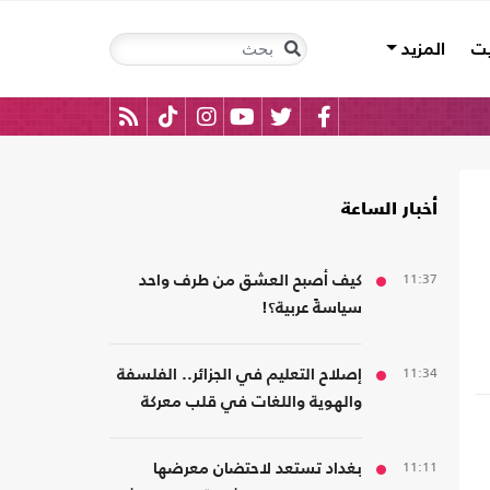
يت
المزيد
أخبار الساعة
11:37
كيف أصبح العشق من طرف واحد
سياسةً عربية؟!
11:34
إصلاح التعليم في الجزائر.. الفلسفة
والهوية واللغات في قلب معركة
المدرسة
11:11
بغداد تستعد لاحتضان معرضها