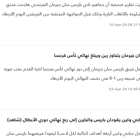
ت تقارير صحفية أن جماهير نادي باريس سان جيرمان الفرنسي هاجمت فندق
لونة بالألعاب النارية وذلك قبل المواجهة المرتقبة بين الفريقين اليوم الأربعاء
ذهاب ربع نهائي دوري أبطال أوروبا لكرة القدم
10-Apr-24
04:31 
 جيرمان يتجاوز رين ويبلغ نهائي كأس فرنسا
ل فريق باريس سان جيرمان إلى دور نهائي كأس فرنسا لكرة القدم عقب فوزه
 رين 1-0 في نصف النهائي اليوم الأربعاء.
03-Apr-24
10:49 
بي وكين يقودان باريس والبايرن إلى ربع نهائي دوري الأبطال (شاهد)
 مبابي وكين أربعة أهداف (ثنائية لكل لاعب) ليقودا فريقيهما باريس سان