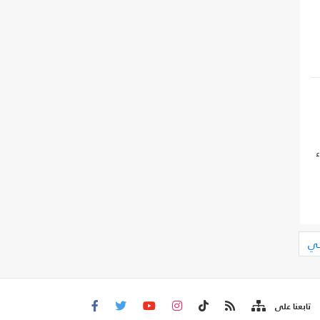
لي
تابعنا على