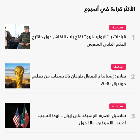
الأكثر قراءة في أسبوع
سياسة
1
قيادات بـ "البوليساريو" تفتح باب النقاش حول مقترح
الحكم الذاتي المغربي
رياضة
2
تقارير: إسبانيا والبرتغال تلوحان بالانسحاب من تنظيم
مونديال 2030
سياسة
3
تفاصيل الضربة الوشيكة على إيران.. لهذا السبب
أصيب الأمريكيون بالذهول