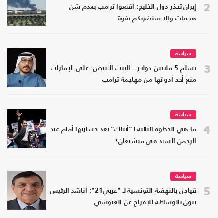
2
إيران تحذر دول الخليج: أقنعوا ترامب بعدم شن
هجمات وإلا سنضربكم بقوة
سياسة
3
تسلم 5 ملايين دولار.. البيت الأبيض: على الإمارات
منع أحد أدواتها من مهاجمة ترامب
سياسة
4
ما هي الخطوة التالية لـ"أيباك" بعد خسارتها أمام عبد
الرحمن السيد في ميشيغان؟
سياسة
5
قيادي بالنهضة التونسية لـ "عربي21": أناشد الرئيس
تبون بالوساطة للإفراج عن الغنوشي