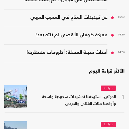
05:22
عن تهديدات المناخ في المغرب العربي
04:59
معركة طوفان الأقصى لم تنته بعد!
04:56
أحداث سبتة المحتلة: أطروحات مضطربة!
الأكثر قراءة اليوم
سياسة
1
الحوثي: استهدفنا تحشيدات سعودية واسعة
وأوقعنا مئات القتلى والجرحى
سياسة