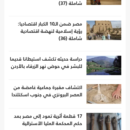
شاملة (37)
مصر ضمن الـ10 الكبار اقتصاديا:
رؤية إسلامية لنهضة اقتصادية
شاملة (36)
دراسة حديثه تكشف استيطانا قديما
للبشر في حوض نهر الزرقاء بالأردن
اكتشاف مقبرة جماعية غامضة من
العصر البرونزي في جنوب اسكتلندا
17 قطعة أثرية تعود إلى مصر بعد
حكم المحكمة العليا الأسترالية