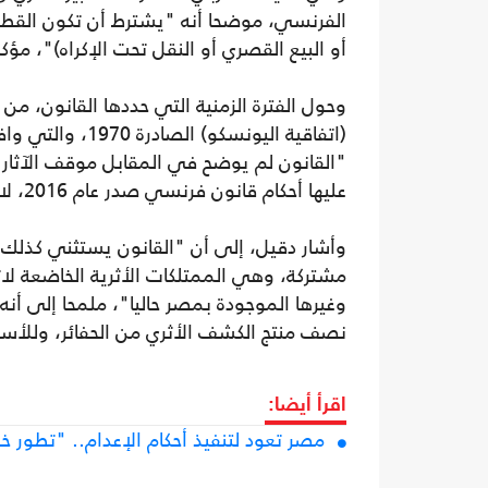
الفرنسي، موضحا أنه "يشترط أن تكون القطع ال
أو البيع القصري أو النقل تحت الإكراه)"، مؤك
عليها أحكام قانون فرنسي صدر عام 2016، لا يُعرف كنهه".
وأشار دقيل، إلى أن "القانون يستثني كذلك ك
مشتركة، وهي الممتلكات الأثرية الخاضعة لاتف
نصف منتج الكشف الأثري من الحفائر، وللأسف 
اقرأ أيضا:
مصر تعود لتنفيذ أحكام الإعدام.. "تطور 