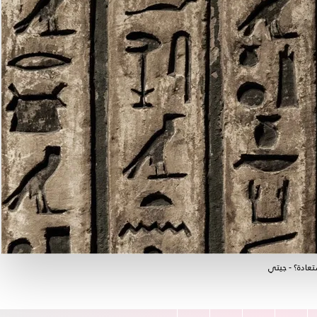
تعادة؟ - جيتي