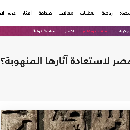
تصاد
رياضة
تغطيات
مقالات
صحافة
أفكار
عربي لا
وحريات
ملفات وتقارير
اختبار
سياسة دولية
صر لاستعادة آثارها المنهوبة؟