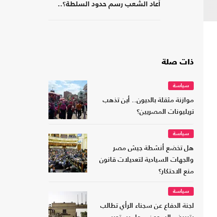
أعاد الشعب رسم حدود السلطة؟..
كتاب جديد
ذات صلة
سياسة
موازنة مثقلة بالديون.. أين تذهب
تريليونات المصريين؟
سياسة
هل تخضع أنشطة جيش مصر
والجهات السيادية لتعديلات قانون
منع الاحتكار؟
سياسة
لجنة الدفاع عن سجناء الرأي تطالب