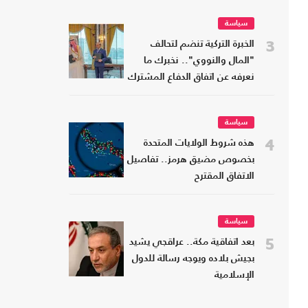
سياسة
3
الخبرة التركية تنضم لتحالف
"المال والنووي".. نخبرك ما
نعرفه عن اتفاق الدفاع المشترك
سياسة
4
هذه شروط الولايات المتحدة
بخصوص مضيق هرمز.. تفاصيل
الاتفاق المقترح
سياسة
5
بعد اتفاقية مكة.. عراقجي يشيد
بجيش بلاده ويوجه رسالة للدول
الإسلامية