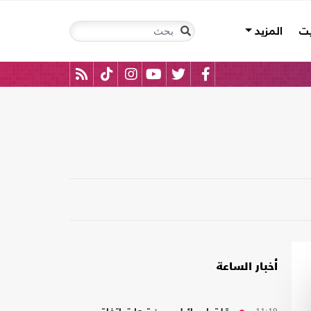
يت
المزيد
أخبار الساعة