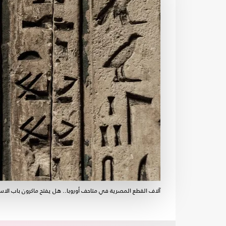
آلاف القطع المصرية في متاحف أوروبا.. هل يفتح ماكرون باب الاس