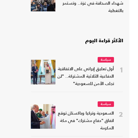
شهداء الصحافة في غزة.. وتستمر
بالتغطية
الأكثر قراءة اليوم
سياسة
1
أول تعليق إيراني على الاتفاقية
الدفاعية الثلاثية المشتركة.. "لن
تجلب الأمن للسعودية"
سياسة
2
السعودية وتركيا وباكستان توقع
اتفاق "دفاع مشترك" في مكة
المكرمة