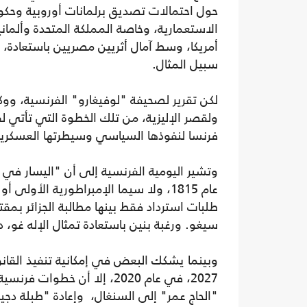
حول احتمالات تصديق برلمانات أوروبية وحكوما
الاستعمارية، وخاصة المملكة المتحدة وألمانيا،
أمريكا، وسط آمال أثريين مصريين باستعادة، 
سبيل المثال.
لكن تقرير لصحيفة "لوفيغارو" الفرنسية، وو
ولقصر الإليزية، من تلك الخطوة التي تأتي ل
فرنسا لنفوذها السياسي وسيطرتها العسكرية
وتشير اليومية الفرنسية إلى أن "اليسار في 
طلبات استرداد فقط بينها مطالبة الجزائر بمقت
سيغو. ورغبة بنين باستعادة تمثال الإله غو،
وبينما يشكك البعض في إمكانية تنفيذ القانون 