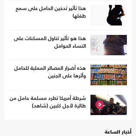
هذا تأثير تدخين الحامل على سمع
طفلها
هذا هو تأثير تناول المسكنات على
النساء الحوامل
هذه أضرار العصائر المعلبة للحامل
وأثرها على الجنين
شرطة أمريكا تطرد مسلمة حامل من
طائرة لأجل كلبين (شاهد)
أخبار الساعة