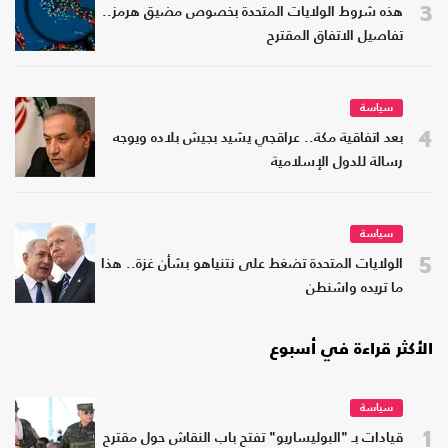
3
هذه شروط الولايات المتحدة بخصوص مضيق هرمز..
تفاصيل الاتفاق المقترح
سياسة
4
بعد اتفاقية مكة.. عراقجي يشيد بجيش بلاده ويوجه
رسالة للدول الإسلامية
سياسة
5
الولايات المتحدة تضغط على نتنياهو بشأن غزة.. هذا
ما تريده واشنطن
الأكثر قراءة في أسبوع
سياسة
1
قيادات بـ "البوليساريو" تفتح باب النقاش حول مقترح