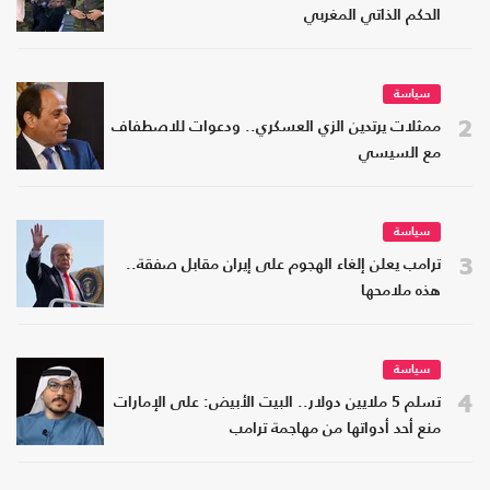
الحكم الذاتي المغربي
سياسة
2
ممثلات يرتدين الزي العسكري.. ودعوات للاصطفاف
مع السيسي
سياسة
3
ترامب يعلن إلغاء الهجوم على إيران مقابل صفقة..
هذه ملامحها
سياسة
4
تسلم 5 ملايين دولار.. البيت الأبيض: على الإمارات
منع أحد أدواتها من مهاجمة ترامب