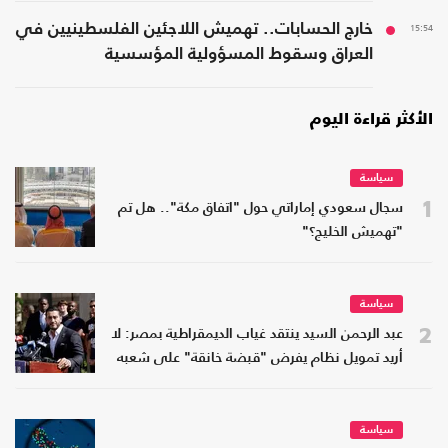
15:54
خارج الحسابات.. تهميش اللاجئين الفلسطينيين في
العراق وسقوط المسؤولية المؤسسية
الأكثر قراءة اليوم
سياسة
1
سجال سعودي إماراتي حول "اتفاق مكة".. هل تم
"تهميش الخليج؟"
سياسة
2
عبد الرحمن السيد ينتقد غياب الديمقراطية بمصر: لا
أريد تمويل نظام يفرض "قبضة خانقة" على شعبه
سياسة