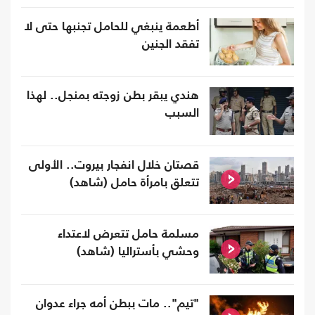
أطعمة ينبغي للحامل تجنبها حتى لا
تفقد الجنين
هندي يبقر بطن زوجته بمنجل.. لهذا
السبب
قصتان خلال انفجار بيروت.. الأولى
تتعلق بامرأة حامل (شاهد)
مسلمة حامل تتعرض لاعتداء
وحشي بأستراليا (شاهد)
"تيم".. مات ببطن أمه جراء عدوان