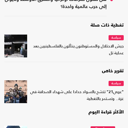
إلى حرب عالمية واحدة؟
تغطية ذات صلة
سياسة
جيش الاحتلال والمستوطنون ينكّلون بالفلسطينيين بعد
عملية تل
تقرير خاص
سياسة
"عربي21" تتشح بالسواد حدادا على شهداء الصحافة في
غزة.. وتستمر بالتغطية
الأكثر قراءة اليوم