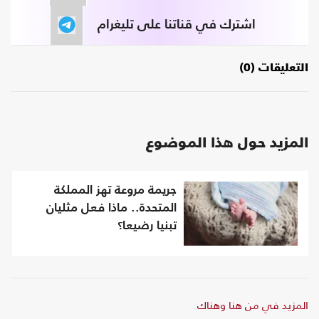
اشترك في قناتنا على تليغرام
التعليقات (0)
المزيد حول هذا الموضوع
جريمة مروعة تهز المملكة
المتحدة.. ماذا فعل مثليان
تبنيا رضيعا؟
المزيد في من هنا وهناك