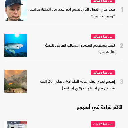
من هنا وهناك
1
هذه هي الدول التي تضم أكبر عدد من المليارديرات..
"رقم قياسي"
من هنا وهناك
2
كيف يستخدم العلماء أسماك القرش للتنبؤ
بالأعاصير؟
من هنا وهناك
3
إقليم كندي يعلن حالة الطوارئ ويجلي 20 ألف
شخص مع اتساع الحرائق (شاهد)
الأكثر قراءة في أسبوع
من هنا وهناك