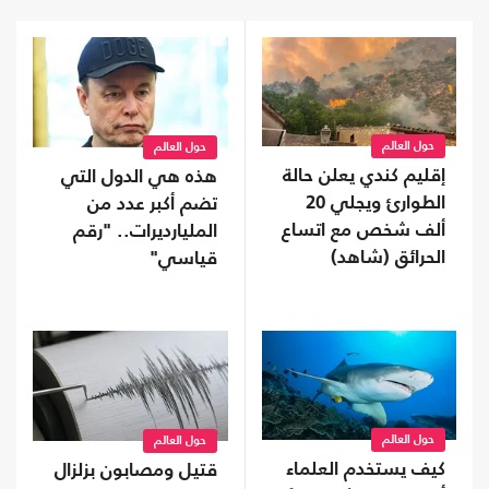
حول العالم
حول العالم
إقليم كندي يعلن حالة
هذه هي الدول التي
الطوارئ ويجلي 20
تضم أكبر عدد من
ألف شخص مع اتساع
المليارديرات.. "رقم
الحرائق (شاهد)
قياسي"
حول العالم
حول العالم
كيف يستخدم العلماء
قتيل ومصابون بزلزال