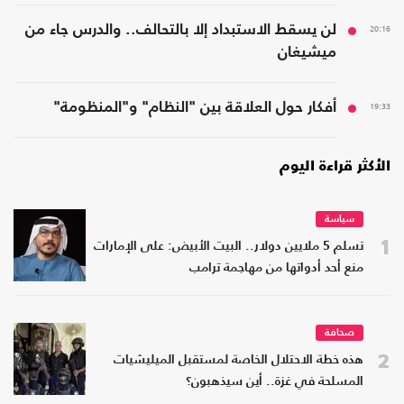
20:16
لن يسقط الاستبداد إلا بالتحالف.. والدرس جاء من
ميشيغان
19:33
أفكار حول العلاقة بين "النظام" و"المنظومة"
الأكثر قراءة اليوم
سياسة
1
تسلم 5 ملايين دولار.. البيت الأبيض: على الإمارات
منع أحد أدواتها من مهاجمة ترامب
صحافة
2
هذه خطة الاحتلال الخاصة لمستقبل الميليشيات
المسلحة في غزة.. أين سيذهبون؟