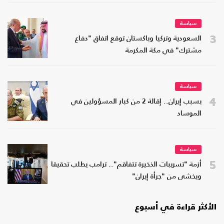
سياسة
3
السعودية وتركيا وباكستان توقع اتفاق "دفاع
مشترك" في مكة المكرمة
سياسة
4
بسبب إيران.. إقالة 2 من كبار المسؤولين في
الموساد
سياسة
5
أزمة "تسريبات الذخيرة تتفاقم".. ترامب يطلب تحقيقا
ويخشى من "جرأة إيران"
الأكثر قراءة في أسبوع