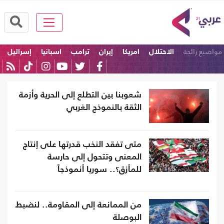
مواضيع رائجة
الاحتلال
امريكا
إيران
ترامب
اسبانيا
إسرائيل
شعوبنا بين التطلع إلى الحرية وأزمة
الثقة بالنموذج الغربي
متى تفقد النخب قدرتها على إنتاج
المعنى وتتحول إلى حارسة
للمأزق؟.. سوريا أنموذجاً
من الممانعة إلى المقاومة.. لنضبط
البوصلة