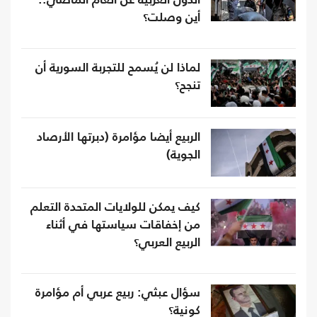
الدول العربية عن العام الماضي..
أين وصلت؟
لماذا لن يُسمح للتجربة السورية أن
تنجح؟
الربيع أيضا مؤامرة (دبرتها الأرصاد
الجوية)
كيف يمكن للولايات المتحدة التعلم
من إخفاقات سياستها في أثناء
الربيع العربي؟
سؤال عبثي: ربيع عربي أم مؤامرة
كونية؟