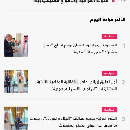
23:29
الدولة العراقية والأمواج المليشياوية!
الأكثر قراءة اليوم
سياسة
1
السعودية وتركيا وباكستان توقع اتفاق "دفاع
مشترك" في مكة المكرمة
سياسة
2
أول تعليق إيراني على الاتفاقية الدفاعية الثلاثية
المشتركة.. "لن تجلب الأمن للسعودية"
سياسة
3
الخبرة التركية تنضم لتحالف "المال والنووي".. نخبرك
ما نعرفه عن اتفاق الدفاع المشترك