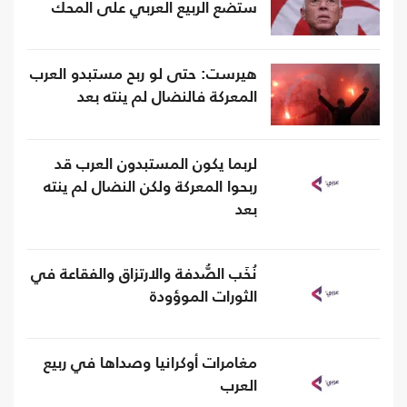
ستضع الربيع العربي على المحك
هيرست: حتى لو ربح مستبدو العرب
المعركة فالنضال لم ينته بعد
لربما يكون المستبدون العرب قد
ربحوا المعركة ولكن النضال لم ينته
بعد
نُخَب الصُّدفة والارتزاق والفقاعة في
الثورات الموؤودة
مغامرات أوكرانيا وصداها في ربيع
العرب