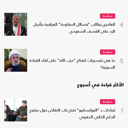
سياسة
4
العامري يطالب "فصائل المقاومة" العراقية بتأجيل
الرد على القصف السعودي
سياسة
5
ما هي تفسيرات انفتاح "حزب الله" على لقاء القيادة
السورية؟
الأكثر قراءة في أسبوع
سياسة
1
قيادات بـ "البوليساريو" تفتح باب النقاش حول مقترح
الحكم الذاتي المغربي