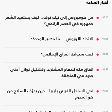
أخبار الساعة
06:13
من هوميروس إلى تيك توك.. كيف يستعيد الشعر
جمهوره في العصر الرقمي؟
05:25
الاتحاد الأوروبي... ما مصير الوحدة؟
05:00
كيف سيواجه العراق الإفلاس؟
01:47
اتفاق مكة للدفاع المشترك وتشكيل توازن أمني
جديد في المنطقة
00:26
في الساحل الغربي بليبيا.. حين يعرّف السلاح من
هو المجرم