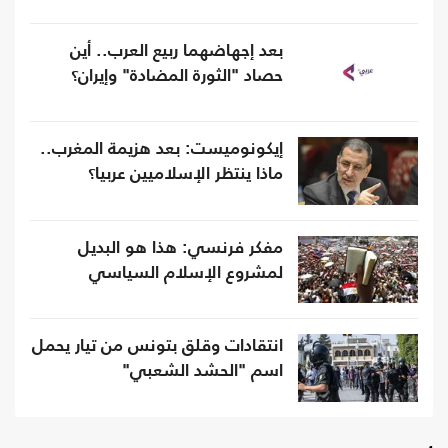
بعد إجهاضهما ربيع العرب.. أين
حصاد "الثورة المضادة" وإيران؟
إيكونوميست: بعد هزيمة المغرب..
ماذا ينتظر الإسلاميين عربيا؟
مفكر فرنسي: هذا هو البديل
لمشروع الإسلام السياسي
انتقادات وقلق بتونس من تيار يحمل
اسم "الحشد الشعبي"