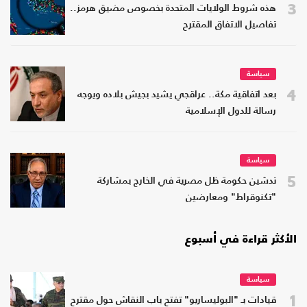
3
هذه شروط الولايات المتحدة بخصوص مضيق هرمز..
تفاصيل الاتفاق المقترح
سياسة
4
بعد اتفاقية مكة.. عراقجي يشيد بجيش بلاده ويوجه
رسالة للدول الإسلامية
سياسة
5
تدشين حكومة ظل مصرية في الخارج بمشاركة
"تكنوقراط" ومعارضين
الأكثر قراءة في أسبوع
سياسة
1
قيادات بـ "البوليساريو" تفتح باب النقاش حول مقترح