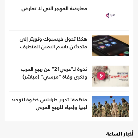
معارضة المهجر التي لا تعارض
هكذا تحول فيسبوك وتويتر إلى
متحدثين باسم اليمين المتطرف
ندوة لـ"عربي21" عن ربيع العرب
وذكرى وفاة "مرسي" (مباشر)
منظمة: تحرير طرابلس خطوة لتوحيد
ليبيا وإحياء للربيع العربي
أخبار الساعة