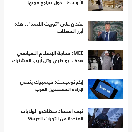
الأوسط.. دول تتراجع قوتها
عقدان على "توريث الأسد".. هذه
أبرز المحطات
MEE: محاربة الإسلام السياسي
هدف أبو ظبي وتل أبيب المشترك
إيكونوميست: فيسبوك ينحني
لإرادة المستبدين العرب
كيف استفاد متظاهرو الولايات
المتحدة من الثورات العربية؟