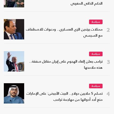
الحكم الذاتي المغربي
سياسة
2
ممثلات يرتدين الزي العسكري.. ودعوات للاصطفاف
مع السيسي
سياسة
3
ترامب يعلن إلغاء الهجوم على إيران مقابل صفقة..
هذه ملامحها
سياسة
4
تسلم 5 ملايين دولار.. البيت الأبيض: على الإمارات
منع أحد أدواتها من مهاجمة ترامب