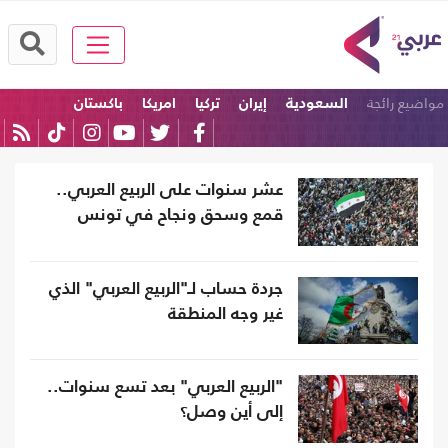
مواضيع رائجة
السعودية
إيران
تركيا
امريكا
باكستان
الولايات المتحدة
عشر سنوات على الربيع العربي..
قمع وسحق ونجاح في تونس
جردة حساب لـ"الربيع العربي" الذي
غير وجه المنطقة
"الربيع العربي" بعد تسع سنوات..
إلى أين وصل؟