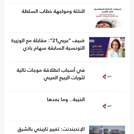
النكتة ومواجهة خطاب السلطة
ضيف "عربي21": مقابلة مع الوزيرة
التونسية السابقة سهام بادي
في أسباب انطلاقة موجات تالية
لثورات الربيع العربي
الخيبة.. وما بعدها
الإندبندنت: تغيير تاريخي بالشرق